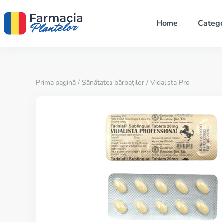
Home
Catego
Prima pagină
/
Sănătatea bărbaților
/ Vidalista Pro