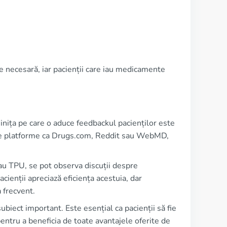
e necesară, iar pacienții care iau medicamente
nița pe care o aduce feedbackul pacienților este
te pe platforme ca Drugs.com, Reddit sau WebMD,
au TPU, se pot observa discuții despre
cienții apreciază eficiența acestuia, dar
 frecvent.
biect important. Este esențial ca pacienții să fie
entru a beneficia de toate avantajele oferite de