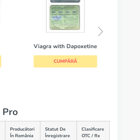
Viagra with Dapoxetine
CUMPĂRĂ
 Pro
Producători
Statut De
Clasificare
În România
Înregistrare
OTC / Rx