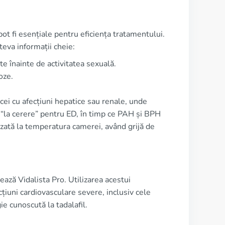
ot fi esențiale pentru eficiența tratamentului.
eva informații cheie:
 înainte de activitatea sexuală.
oze.
 cei cu afecțiuni hepatice sau renale, unde
 “la cerere” pentru ED, în timp ce PAH și BPH
izată la temperatura camerei, având grijă de
ează Vidalista Pro. Utilizarea acestui
cțiuni cardiovasculare severe, inclusiv cele
e cunoscută la tadalafil.