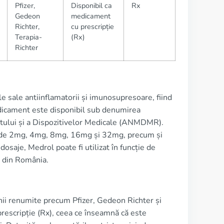
Pfizer,
Disponibil ca
Rx
Gedeon
medicament
Richter,
cu prescripție
Terapia-
(Rx)
Richter
sale antiinflamatorii și imunosupresoare, fiind
medicament este disponibil sub denumirea
tului și a Dispozitivelor Medicale (ANMDMR).
e de 2mg, 4mg, 8mg, 16mg și 32mg, precum și
 dosaje, Medrol poate fi utilizat în funcție de
a din România.
nii renumite precum Pfizer, Gedeon Richter și
rescripție (Rx), ceea ce înseamnă că este