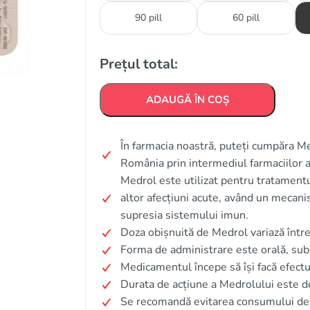
90 pill
60 pill
Prețul total:
ADAUGĂ ÎN COȘ
În farmacia noastră, puteți cumpăra Me
România prin intermediul farmaciilor a
Medrol este utilizat pentru tratamentul
altor afecțiuni acute, având un mecanis
supresia sistemului imun.
Doza obișnuită de Medrol variază între
Forma de administrare este orală, sub
Medicamentul începe să își facă efectu
Durata de acțiune a Medrolului este d
Se recomandă evitarea consumului de a