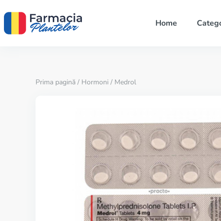
Home
Catego
Prima pagină
/
Hormoni
/ Medrol