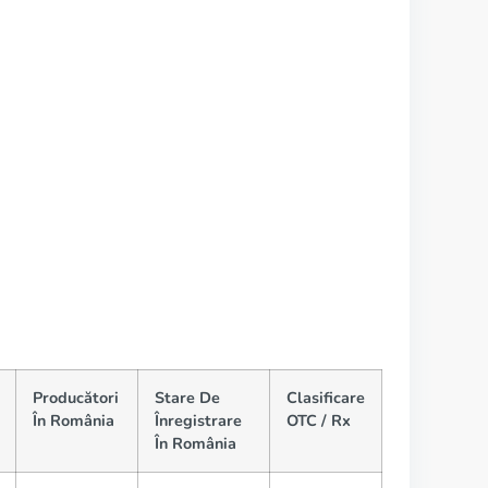
Producători
Stare De
Clasificare
În România
Înregistrare
OTC / Rx
În România