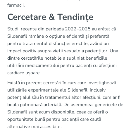
farmacii.
Cercetare & Tendințe
Studii recente din perioada 2022–2025 au arătat că
Sildenafil rămâne o opțiune eficientă și preferată
pentru tratamentul disfuncției erectile, având un
impact pozitiv asupra vieții sexuale a pacienților. Una
dintre cercetările notabile a subliniat beneficiile
utilizării medicamentului pentru pacienți cu afecțiuni
cardiace ușoare.
Există în prezent cercetări în curs care investighează
utilizările experimentale ale Sildenafil, inclusiv
potențialul său în tratamentul altor afecțiuni, cum ar fi
boala pulmonară arterială. De asemenea, genericele de
Sildenafil sunt acum disponibile, ceea ce oferă o
oportunitate bună pentru pacienții care caută
alternative mai accesibile.