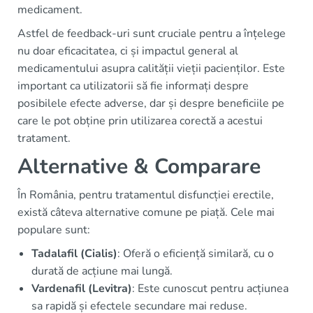
medicament.
Astfel de feedback-uri sunt cruciale pentru a înțelege
nu doar eficacitatea, ci și impactul general al
medicamentului asupra calității vieții pacienților. Este
important ca utilizatorii să fie informați despre
posibilele efecte adverse, dar și despre beneficiile pe
care le pot obține prin utilizarea corectă a acestui
tratament.
Alternative & Comparare
În România, pentru tratamentul disfuncției erectile,
există câteva alternative comune pe piață. Cele mai
populare sunt:
Tadalafil (Cialis)
: Oferă o eficiență similară, cu o
durată de acțiune mai lungă.
Vardenafil (Levitra)
: Este cunoscut pentru acțiunea
sa rapidă și efectele secundare mai reduse.