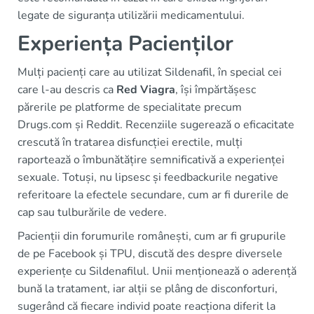
legate de siguranța utilizării medicamentului.
Experiența Pacienților
Mulți pacienți care au utilizat Sildenafil, în special cei
care l-au descris ca
Red Viagra
, își împărtășesc
părerile pe platforme de specialitate precum
Drugs.com și Reddit. Recenziile sugerează o eficacitate
crescută în tratarea disfuncției erectile, mulți
raportează o îmbunătățire semnificativă a experienței
sexuale. Totuși, nu lipsesc și feedbackurile negative
referitoare la efectele secundare, cum ar fi durerile de
cap sau tulburările de vedere.
Pacienții din forumurile românești, cum ar fi grupurile
de pe Facebook și TPU, discută des despre diversele
experiențe cu Sildenafilul. Unii menționează o aderență
bună la tratament, iar alții se plâng de disconforturi,
sugerând că fiecare individ poate reacționa diferit la