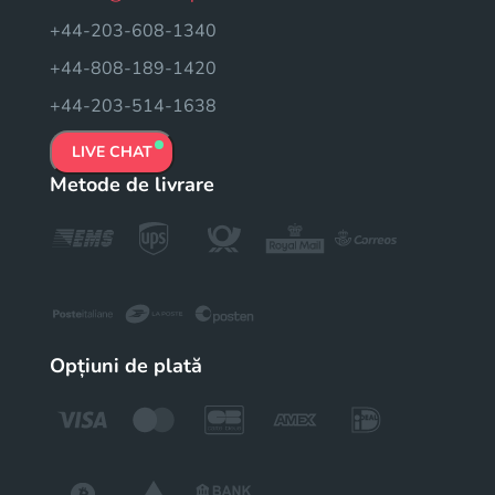
+44-203-608-1340
+44-808-189-1420
+44-203-514-1638
LIVE CHAT
Metode de livrare
Opțiuni de plată