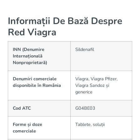
Informații De Bază Despre
Red Viagra
INN (Denumire
Sildenafil
Internațională
Nonproprietară)
Denumiri comerciale
Viagra, Viagra Pfizer,
disponibile în România
Viagra Sandoz și
generice
Cod ATC
G04BE03
Forme și doze
Tablete, soluții
comerciale