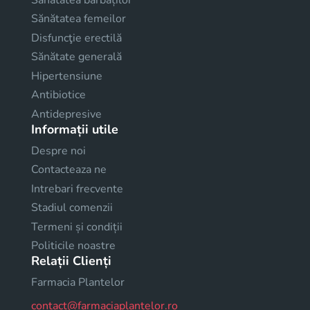
Sănătatea femeilor
Disfuncţie erectilă
Sănătate generală
Hipertensiune
Antibiotice
Antidepresive
Informații utile
Despre noi
Contacteaza ne
Intrebari frecvente
Stadiul comenzii
Termeni și condiții
Politicile noastre
Relații Clienți
Farmacia Plantelor
contact@farmaciaplantelor.ro