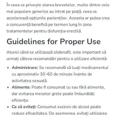
În ceea ce privește starea brevetelor, multe dintre cele
mai populare generice au intrat pe piață, ceea ce
accelerează opțiunile pacienților. Aceasta ar putea crea
o concurență benefică pe termen lung în zona
tratamentelor pentru disfuncția erectilă.
Guidelines for Proper Use
Atunci când se utilizează sildenafil, este important să
urmați câteva recomandări pentru o utilizare eficientă:
Administrare:
Se recomandă să luați medicamentul
cu aproximativ 30–60 de minute înainte de
activitatea sexuală.
Alimente:
Poate fi consumat cu sau fără alimente,
dar evitarea meselor grele poate îmbunătăți
eficiența.
Ce să evitați:
Consumul excesiv de alcool poate
reduce eficacitatea. De asemenea, evitați utilizarea