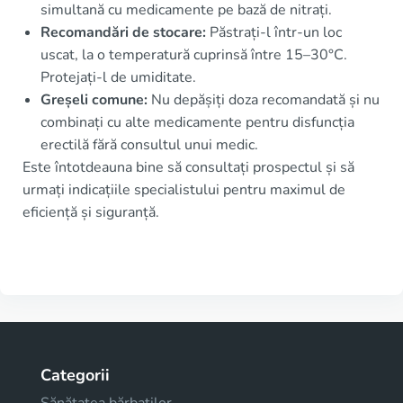
simultană cu medicamente pe bază de nitrați.
Recomandări de stocare:
Păstrați-l într-un loc
uscat, la o temperatură cuprinsă între 15–30°C.
Protejați-l de umiditate.
Greșeli comune:
Nu depășiți doza recomandată și nu
combinați cu alte medicamente pentru disfuncția
erectilă fără consultul unui medic.
Este întotdeauna bine să consultați prospectul și să
urmați indicațiile specialistului pentru maximul de
eficiență și siguranță.
Categorii
Sănătatea bărbaților