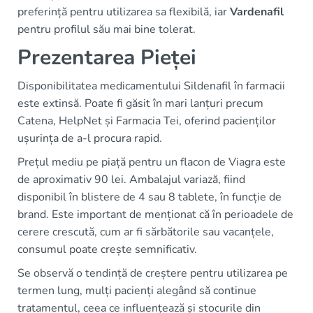
preferință pentru utilizarea sa flexibilă, iar
Vardenafil
pentru profilul său mai bine tolerat.
Prezentarea Pieței
Disponibilitatea medicamentului Sildenafil în farmacii
este extinsă. Poate fi găsit în mari lanțuri precum
Catena, HelpNet și Farmacia Tei, oferind pacienților
ușurința de a-l procura rapid.
Prețul mediu pe piață pentru un flacon de Viagra este
de aproximativ 90 lei. Ambalajul variază, fiind
disponibil în blistere de 4 sau 8 tablete, în funcție de
brand. Este important de menționat că în perioadele de
cerere crescută, cum ar fi sărbătorile sau vacanțele,
consumul poate crește semnificativ.
Se observă o tendință de creștere pentru utilizarea pe
termen lung, mulți pacienți alegând să continue
tratamentul, ceea ce influențează și stocurile din