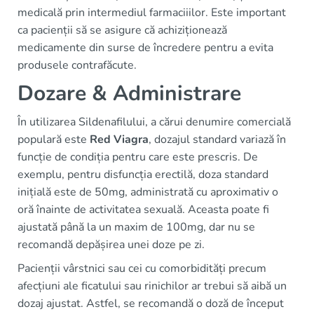
medicală prin intermediul farmaciiilor. Este important
ca pacienții să se asigure că achiziționează
medicamente din surse de încredere pentru a evita
produsele contrafăcute.
Dozare & Administrare
În utilizarea Sildenafilului, a cărui denumire comercială
populară este
Red Viagra
, dozajul standard variază în
funcție de condiția pentru care este prescris. De
exemplu, pentru disfuncția erectilă, doza standard
inițială este de 50mg, administrată cu aproximativ o
oră înainte de activitatea sexuală. Aceasta poate fi
ajustată până la un maxim de 100mg, dar nu se
recomandă depășirea unei doze pe zi.
Pacienții vârstnici sau cei cu comorbidități precum
afecțiuni ale ficatului sau rinichilor ar trebui să aibă un
dozaj ajustat. Astfel, se recomandă o doză de început