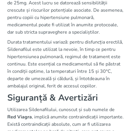
de 25mg. Acest lucru se datorează sensibilității
crescute și riscurilor potențiale asociate. De asemenea,
pentru copiii cu hipertensiune pulmonară,
medicamentul poate fi utilizat în anumite protocoale,
dar sub stricta supraveghere a specialiștilor.
Durata tratamentului variază: pentru disfuncția erectilă,
Sildenafilul este utilizat la nevoie, în timp ce pentru
hipertensiunea pulmonară, regimul de tratament este
continuu. Este esențial ca medicamentul să fie păstrat
în condiții optime, la temperaturi între 15 și 30°C,
departe de umezeală și căldură, și întotdeauna în
ambalajul original, ferit de accesul copiilor.
Siguranță & Avertizări
Utilizarea Sildenafilului, cunoscut și sub numele de
Red Viagra
, implică anumite contraindicații importante.
Există contraindicații absolute, cum ar fi utilizarea