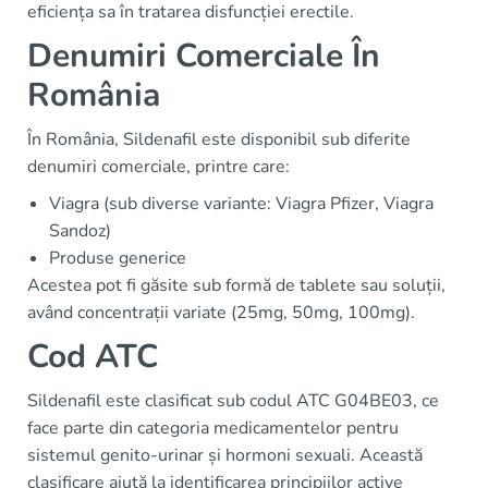
eficiența sa în tratarea disfuncției erectile.
Denumiri Comerciale În
România
În România, Sildenafil este disponibil sub diferite
denumiri comerciale, printre care:
Viagra (sub diverse variante: Viagra Pfizer, Viagra
Sandoz)
Produse generice
Acestea pot fi găsite sub formă de tablete sau soluții,
având concentrații variate (25mg, 50mg, 100mg).
Cod ATC
Sildenafil este clasificat sub codul ATC G04BE03, ce
face parte din categoria medicamentelor pentru
sistemul genito-urinar și hormoni sexuali. Această
clasificare ajută la identificarea principiilor active