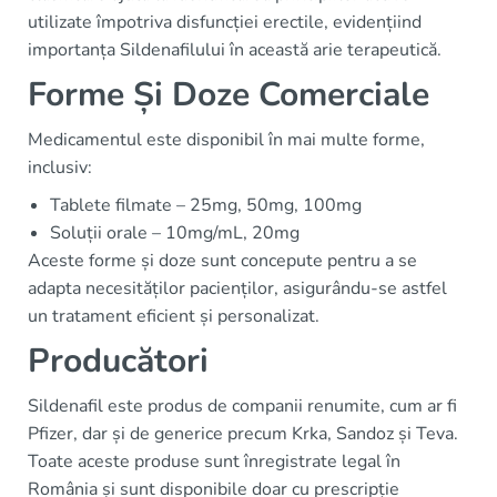
utilizate împotriva disfuncției erectile, evidențiind
importanța Sildenafilului în această arie terapeutică.
Forme Și Doze Comerciale
Medicamentul este disponibil în mai multe forme,
inclusiv:
Tablete filmate – 25mg, 50mg, 100mg
Soluții orale – 10mg/mL, 20mg
Aceste forme și doze sunt concepute pentru a se
adapta necesităților pacienților, asigurându-se astfel
un tratament eficient și personalizat.
Producători
Sildenafil este produs de companii renumite, cum ar fi
Pfizer, dar și de generice precum Krka, Sandoz și Teva.
Toate aceste produse sunt înregistrate legal în
România și sunt disponibile doar cu prescripție