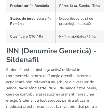
Producători în România
Pfizer, Krka, Sandoz, Teva
Status de înregistrare în
Disponibil pe bază de
România
prescripție medicală
Clasificare OTC / Rx
Rx în majoritatea țărilor
INN (Denumire Generică) -
Sildenafil
Sildenafil este substanța activă utilizată în
tratamentele pentru disfuncția erectilă. Aceasta
acționează prin relaxarea mușchilor din vaselor de
sânge, favorizând astfel fluxul de sânge către penis,
ceea ce contribuie la realizarea și menținerea unei
erecții. Sildenafil a fost aprobat pentru utilizare
medicală și este recunoscut la nivel mondial pentru