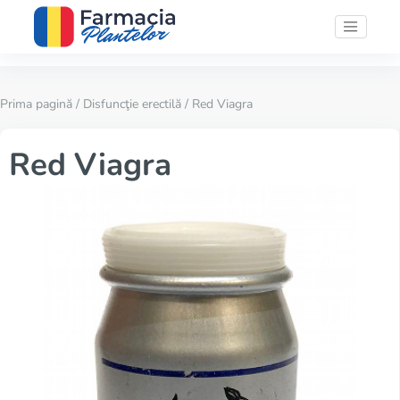
Prima pagină
/
Disfuncţie erectilă
/ Red Viagra
Red Viagra