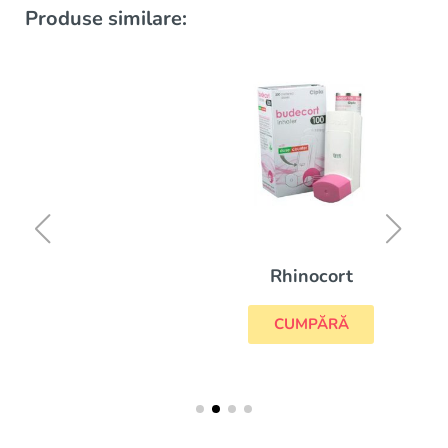
Produse similare:
Rhinocort
CUMPĂRĂ