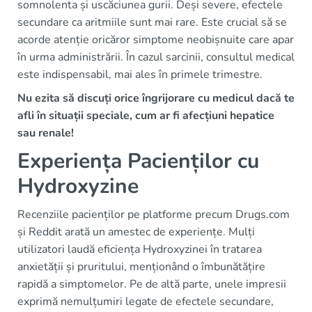
somnolenta și uscăciunea gurii. Deși severe, efectele
secundare ca aritmiile sunt mai rare. Este crucial să se
acorde atenție oricăror simptome neobișnuite care apar
în urma administrării. În cazul sarcinii, consultul medical
este indispensabil, mai ales în primele trimestre.
Nu ezita să discuți orice îngrijorare cu medicul dacă te
afli în situații speciale, cum ar fi afecțiuni hepatice
sau renale!
Experiența Pacienților cu
Hydroxyzine
Recenziile pacienților pe platforme precum Drugs.com
și Reddit arată un amestec de experiențe. Mulți
utilizatori laudă eficiența Hydroxyzinei în tratarea
anxietății și pruritului, menționând o îmbunătățire
rapidă a simptomelor. Pe de altă parte, unele impresii
exprimă nemulțumiri legate de efectele secundare,