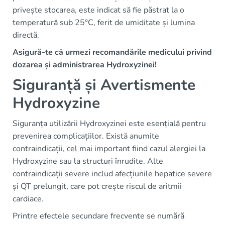
privește stocarea, este indicat să fie păstrat la o
temperatură sub 25°C, ferit de umiditate și lumina
directă.
Asigură-te că urmezi recomandările medicului privind
dozarea și administrarea Hydroxyzinei!
Siguranță și Avertismente
Hydroxyzine
Siguranța utilizării Hydroxyzinei este esențială pentru
prevenirea complicațiilor. Există anumite
contraindicații, cel mai important fiind cazul alergiei la
Hydroxyzine sau la structuri înrudite. Alte
contraindicații severe includ afecțiunile hepatice severe
și QT prelungit, care pot crește riscul de aritmii
cardiace.
Printre efectele secundare frecvente se numără