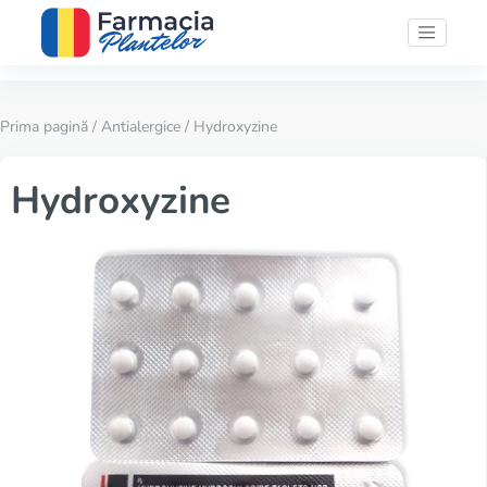
Prima pagină
/
Antialergice
/ Hydroxyzine
Hydroxyzine