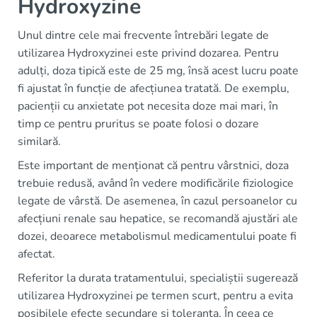
Hydroxyzine
Unul dintre cele mai frecvente întrebări legate de
utilizarea Hydroxyzinei este privind dozarea. Pentru
adulți, doza tipică este de 25 mg, însă acest lucru poate
fi ajustat în funcție de afecțiunea tratată. De exemplu,
pacienții cu anxietate pot necesita doze mai mari, în
timp ce pentru pruritus se poate folosi o dozare
similară.
Este important de menționat că pentru vârstnici, doza
trebuie redusă, având în vedere modificările fiziologice
legate de vârstă. De asemenea, în cazul persoanelor cu
afecțiuni renale sau hepatice, se recomandă ajustări ale
dozei, deoarece metabolismul medicamentului poate fi
afectat.
Referitor la durata tratamentului, specialiștii sugerează
utilizarea Hydroxyzinei pe termen scurt, pentru a evita
posibilele efecte secundare și toleranța. În ceea ce