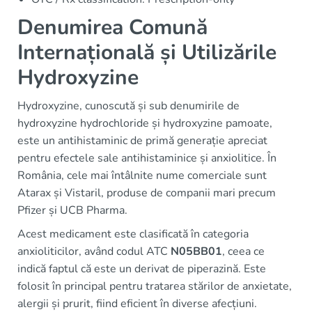
Denumirea Comună
Internațională și Utilizările
Hydroxyzine
Hydroxyzine, cunoscută și sub denumirile de
hydroxyzine hydrochloride și hydroxyzine pamoate,
este un antihistaminic de primă generație apreciat
pentru efectele sale antihistaminice și anxiolitice. În
România, cele mai întâlnite nume comerciale sunt
Atarax și Vistaril, produse de companii mari precum
Pfizer și UCB Pharma.
Acest medicament este clasificată în categoria
anxioliticilor, având codul ATC
N05BB01
, ceea ce
indică faptul că este un derivat de piperazină. Este
folosit în principal pentru tratarea stărilor de anxietate,
alergii și prurit, fiind eficient în diverse afecțiuni.