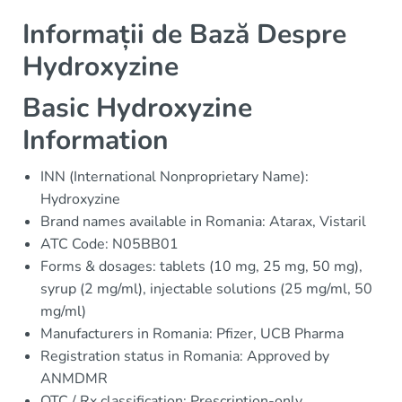
Informații de Bază Despre
Hydroxyzine
Basic Hydroxyzine
Information
INN (International Nonproprietary Name):
Hydroxyzine
Brand names available in Romania: Atarax, Vistaril
ATC Code: N05BB01
Forms & dosages: tablets (10 mg, 25 mg, 50 mg),
syrup (2 mg/ml), injectable solutions (25 mg/ml, 50
mg/ml)
Manufacturers in Romania: Pfizer, UCB Pharma
Registration status in Romania: Approved by
ANMDMR
OTC / Rx classification: Prescription-only