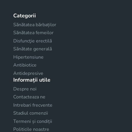
Categorii
Sănătatea bărbaților
Sănătatea femeilor
Disfuncţie erectilă
Sănătate generală
Hipertensiune
Antibiotice
Antidepresive
Informații utile
Despre noi
Contacteaza ne
Intrebari frecvente
Stadiul comenzii
Termeni și condiții
Politicile noastre