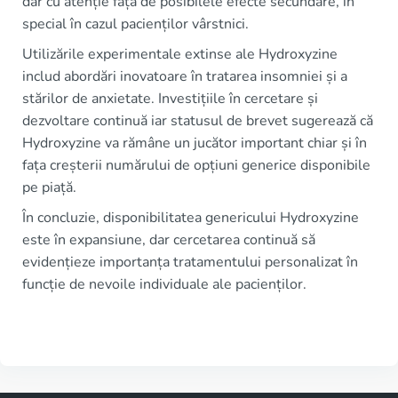
dar cu atenție față de posibilele efecte secundare, în
special în cazul pacienților vârstnici.
Utilizările experimentale extinse ale Hydroxyzine
includ abordări inovatoare în tratarea insomniei și a
stărilor de anxietate. Investițiile în cercetare și
dezvoltare continuă iar statusul de brevet sugerează că
Hydroxyzine va rămâne un jucător important chiar și în
fața creșterii numărului de opțiuni generice disponibile
pe piață.
În concluzie, disponibilitatea genericului Hydroxyzine
este în expansiune, dar cercetarea continuă să
evidențieze importanța tratamentului personalizat în
funcție de nevoile individuale ale pacienților.