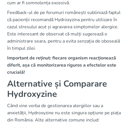
cum ar fi somnolența excesivă.
Feedback-ul de pe forumuri românești subliniază faptul
că pacienții recomandă Hydroxyzina pentru utilizare în
cazul stresului acut și agravarea simptomelor alergice.
Este interesant de observat că mulți sugerează o
administrare seara, pentru a evita senzația de oboseală
în timpul zilei.
Important de reținut: fiecare organism reacționează
diferit, așa că monitorizarea riguros a efectelor este
crucială!
Alternative și Comparare
Hydroxyzine
Când vine vorba de gestionarea alergiilor sau a
anxietății, Hydroxyzine nu este singura opțiune pe piața
din România. Alte alternative comune includ: