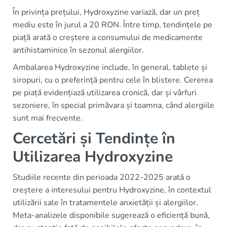
În privința prețului, Hydroxyzine variază, dar un preț
mediu este în jurul a 20 RON. Între timp, tendințele pe
piață arată o creștere a consumului de medicamente
antihistaminice în sezonul alergiilor.
Ambalarea Hydroxyzine include, în general, tablete și
siropuri, cu o preferință pentru cele în blistere. Cererea
pe piață evidențiază utilizarea cronică, dar și vârfuri
sezoniere, în special primăvara și toamna, când alergiile
sunt mai frecvente.
Cercetări și Tendințe în
Utilizarea Hydroxyzine
Studiile recente din perioada 2022-2025 arată o
creștere a interesului pentru Hydroxyzine, în contextul
utilizării sale în tratamentele anxietății și alergiilor.
Meta-analizele disponibile sugerează o eficiență bună,