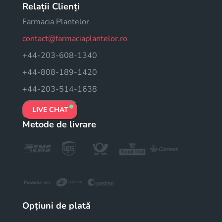
Relații Clienți
Farmacia Plantelor
contact@farmaciaplantelor.ro
+44-203-608-1340
+44-808-189-1420
+44-203-514-1638
LIVE CHAT
Metode de livrare
Opțiuni de plată