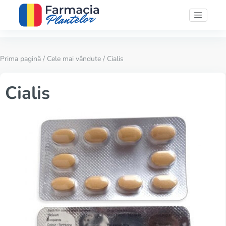
Prima pagină
/
Cele mai vândute
/ Cialis
Cialis