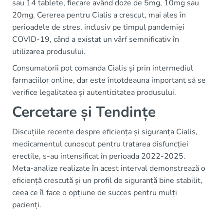
sau 14 tablete, fiecare având doze de 5mg, 10mg sau
20mg. Cererea pentru Cialis a crescut, mai ales în
perioadele de stres, inclusiv pe timpul pandemiei
COVID-19, când a existat un vârf semnificativ în
utilizarea produsului.
Consumatorii pot comanda Cialis și prin intermediul
farmaciilor online, dar este întotdeauna important să se
verifice legalitatea și autenticitatea produsului.
Cercetare și Tendințe
Discuțiile recente despre eficiența și siguranța Cialis,
medicamentul cunoscut pentru tratarea disfuncției
erectile, s-au intensificat în perioada 2022-2025.
Meta-analize realizate în acest interval demonstrează o
eficiență crescută și un profil de siguranță bine stabilit,
ceea ce îl face o opțiune de succes pentru mulți
pacienți.