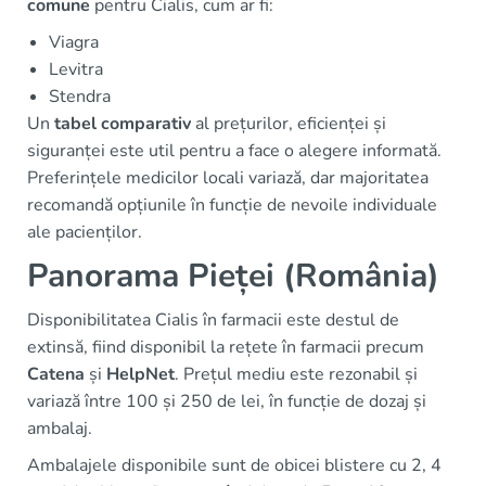
comune
pentru Cialis, cum ar fi:
Viagra
Levitra
Stendra
Un
tabel comparativ
al prețurilor, eficienței și
siguranței este util pentru a face o alegere informată.
Preferințele medicilor locali variază, dar majoritatea
recomandă opțiunile în funcție de nevoile individuale
ale pacienților.
Panorama Pieței (România)
Disponibilitatea Cialis în farmacii este destul de
extinsă, fiind disponibil la rețete în farmacii precum
Catena
și
HelpNet
. Prețul mediu este rezonabil și
variază între 100 și 250 de lei, în funcție de dozaj și
ambalaj.
Ambalajele disponibile sunt de obicei blistere cu 2, 4