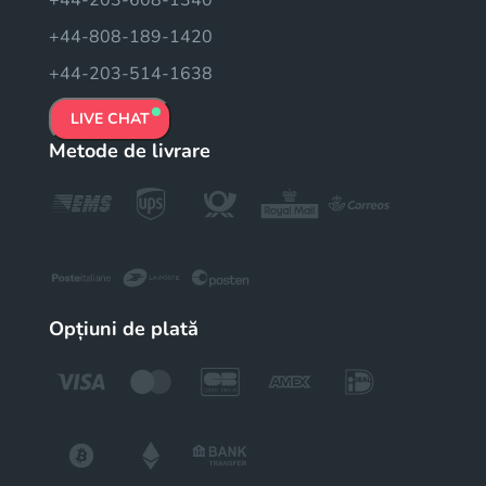
+44-808-189-1420
+44-203-514-1638
LIVE CHAT
Metode de livrare
Opțiuni de plată