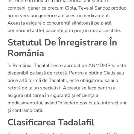
încredere în industria farmaceutică, dar și multe
companii generice precum Cipla, Teva și Sandoz produc
acum versiuni generice ale acestui medicament.
Aceasta asigură o concurență sănătoasă pe piață,
beneficiind astfel pacienții prin prețuri mai accesibile.
Statutul De Înregistrare În
România
În România, Tadalafil este aprobat de ANMDMR și este
disponibil pe bază de rețetă. Pentru a obține Cialis sau
orice altă formă de Tadalafil, este obligatoriu să ai o
rețetă de la un specialist. Aceasta se face pentru a
asigura utilizarea în siguranță și eficiență a
medicamentului, având în vedere posibilele interacțiuni
și contraindicații.
Clasificarea Tadalafil