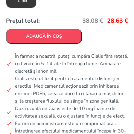
10 pill
Prețul total:
38,08
€
28,63
€
ADAUGĂ ÎN COȘ
În farmacia noastră, puteți cumpăra Cialis fără rețetă,
cu livrare în 5–14 zile în întreaga lume. Ambalare
discretă și anonimă.
Cialis este utilizat pentru tratamentul disfuncției
erectile. Medicamentul acționează prin inhibarea
enzimei PDE5, ceea ce duce la relaxarea mușchilor
și la creșterea fluxului de sânge în zona genitală.
Doza uzuală de Cialis este de 10 mg înainte de
activitatea sexuală, cu o ajustare în funcție de efect.
Forma de administrare este un comprimat oral.
Întreținerea efectului medicamentului începe în 30–