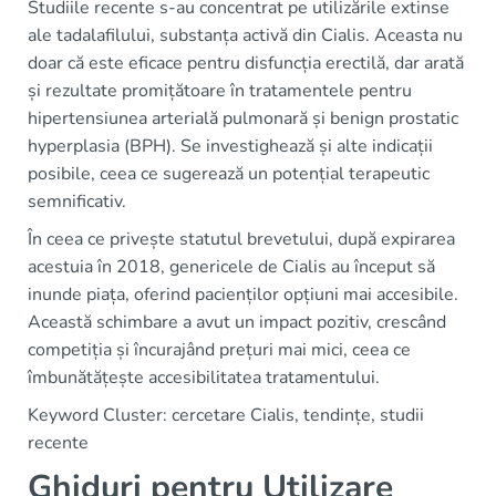
Studiile recente s-au concentrat pe utilizările extinse
ale tadalafilului, substanța activă din Cialis. Aceasta nu
doar că este eficace pentru disfuncția erectilă, dar arată
și rezultate promițătoare în tratamentele pentru
hipertensiunea arterială pulmonară și benign prostatic
hyperplasia (BPH). Se investighează și alte indicații
posibile, ceea ce sugerează un potențial terapeutic
semnificativ.
În ceea ce privește statutul brevetului, după expirarea
acestuia în 2018, genericele de Cialis au început să
inunde piața, oferind pacienților opțiuni mai accesibile.
Această schimbare a avut un impact pozitiv, crescând
competiția și încurajând prețuri mai mici, ceea ce
îmbunătățește accesibilitatea tratamentului.
Keyword Cluster: cercetare Cialis, tendințe, studii
recente
Ghiduri pentru Utilizare