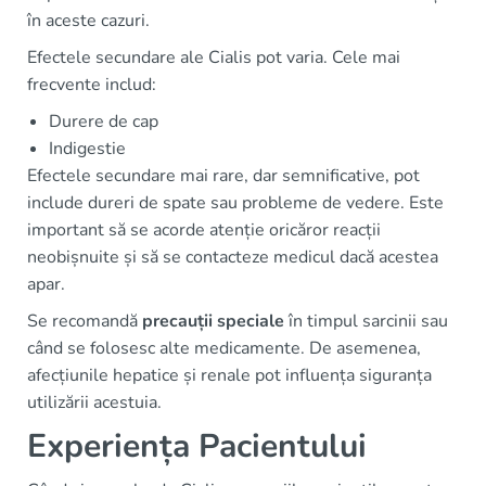
în aceste cazuri.
Efectele secundare ale Cialis pot varia. Cele mai
frecvente includ:
Durere de cap
Indigestie
Efectele secundare mai rare, dar semnificative, pot
include dureri de spate sau probleme de vedere. Este
important să se acorde atenție oricăror reacții
neobișnuite și să se contacteze medicul dacă acestea
apar.
Se recomandă
precauții speciale
în timpul sarcinii sau
când se folosesc alte medicamente. De asemenea,
afecțiunile hepatice și renale pot influența siguranța
utilizării acestuia.
Experiența Pacientului