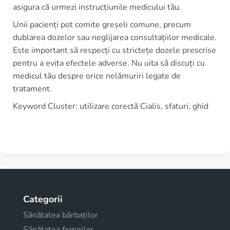
asigura că urmezi instrucțiunile medicului tău.
Unii pacienți pot comite greșeli comune, precum
dublarea dozelor sau neglijarea consultațiilor medicale.
Este important să respecți cu strictețe dozele prescrise
pentru a evita efectele adverse. Nu uita să discuți cu
medicul tău despre orice nelămuriri legate de
tratament.
Keyword Cluster: utilizare corectă Cialis, sfaturi, ghid
Categorii
Sănătatea bărbaților
Sănătatea femeilor