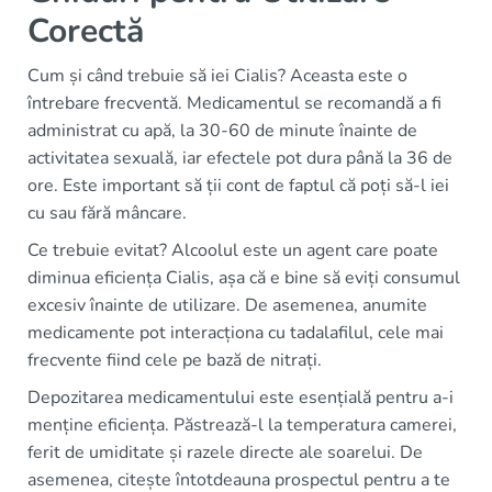
Corectă
Cum și când trebuie să iei Cialis? Aceasta este o
întrebare frecventă. Medicamentul se recomandă a fi
administrat cu apă, la 30-60 de minute înainte de
activitatea sexuală, iar efectele pot dura până la 36 de
ore. Este important să ții cont de faptul că poți să-l iei
cu sau fără mâncare.
Ce trebuie evitat? Alcoolul este un agent care poate
diminua eficiența Cialis, așa că e bine să eviți consumul
excesiv înainte de utilizare. De asemenea, anumite
medicamente pot interacționa cu tadalafilul, cele mai
frecvente fiind cele pe bază de nitrați.
Depozitarea medicamentului este esențială pentru a-i
menține eficiența. Păstrează-l la temperatura camerei,
ferit de umiditate și razele directe ale soarelui. De
asemenea, citește întotdeauna prospectul pentru a te