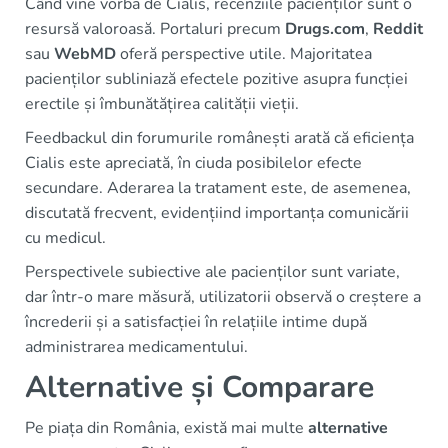
Când vine vorba de Cialis, recenziile pacienților sunt o
resursă valoroasă. Portaluri precum
Drugs.com
,
Reddit
sau
WebMD
oferă perspective utile. Majoritatea
pacienților subliniază efectele pozitive asupra funcției
erectile și îmbunătățirea calității vieții.
Feedbackul din forumurile românești arată că eficiența
Cialis este apreciată, în ciuda posibilelor efecte
secundare. Aderarea la tratament este, de asemenea,
discutată frecvent, evidențiind importanța comunicării
cu medicul.
Perspectivele subiective ale pacienților sunt variate,
dar într-o mare măsură, utilizatorii observă o creștere a
încrederii și a satisfacției în relațiile intime după
administrarea medicamentului.
Alternative și Comparare
Pe piața din România, există mai multe
alternative