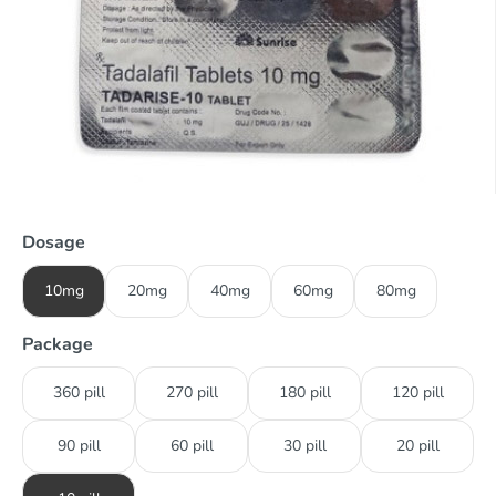
Dosage
10mg
20mg
40mg
60mg
80mg
Package
360 pill
270 pill
180 pill
120 pill
90 pill
60 pill
30 pill
20 pill