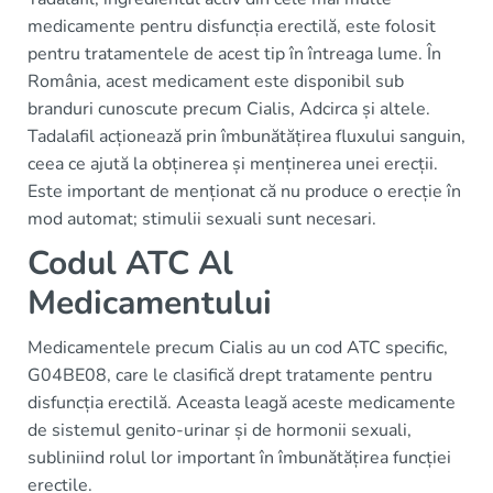
medicamente pentru disfuncția erectilă, este folosit
pentru tratamentele de acest tip în întreaga lume. În
România, acest medicament este disponibil sub
branduri cunoscute precum Cialis, Adcirca și altele.
Tadalafil acționează prin îmbunătățirea fluxului sanguin,
ceea ce ajută la obținerea și menținerea unei erecții.
Este important de menționat că nu produce o erecție în
mod automat; stimulii sexuali sunt necesari.
Codul ATC Al
Medicamentului
Medicamentele precum Cialis au un cod ATC specific,
G04BE08, care le clasifică drept tratamente pentru
disfuncția erectilă. Aceasta leagă aceste medicamente
de sistemul genito-urinar și de hormonii sexuali,
subliniind rolul lor important în îmbunătățirea funcției
erectile.