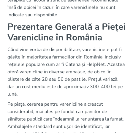
terapiile cu nicotină sunt de asemenea recomandate,
însă de obicei în cazuri în care vareniclinele nu sunt
indicate sau disponibile.
Prezentare Generală a Pieței
Varenicline în România
Când vine vorba de disponibilitate, vareniclinele pot fi
găsite în majoritatea farmaciilor din România, inclusiv
rețelele populare cum ar fi Catena și HelpNet. Acestea
oferă varenicline în diverse ambalaje, de obicei în
blistere de câte 28 sau 56 de pastile. Prețul variază,
dar un cost mediu este de aproximativ 300-400 lei pe
lună.
Pe piață, cererea pentru varenicline a crescut
considerabil, mai ales pe fondul campaniilor de
sănătate publică care îndeamnă la renunțarea la fumat.
Ambalajele standard sunt ușor de identificat, iar