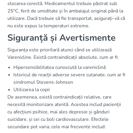
stocarea corectă. Medicamentul trebuie păstrat sub
25°C, ferit de umiditate și în ambalajul original până la
utilizare. Dacă trebuie să fie transportat, asigurați-vă că
nu este expus la temperaturi extreme.
Siguranță și Avertismente
Siguranța este prioritară atunci când se utilizează
Varenicline. Există contraindicații absolute, cum ar fi:
Hipersensibilitatea cunoscută la vareniclină
Istoricul de reacții adverse severe cutanate, cum ar fi
sindromul Stevens-Johnson
Utilizarea la copii
De asemenea, există contraindicații relative, care
necesită monitorizare atentă. Acestea includ pacienții
cu afecțiuni psihice, mai ales depresie și gânduri
suicidare, și cei cu boli cardiovasculare. Efectele
secundare pot varia; cele mai frecvente includ: