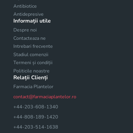
Antibiotice
Antidepresive
Informații utile
Despre noi
Contacteaza ne
Intrebari frecvente
Stadiul comenzii
Termeni și condiții
Politicile noastre
Relații Clienți
Farmacia Plantelor
contact@farmaciaplantelor.ro
+44-203-608-1340
+44-808-189-1420
+44-203-514-1638