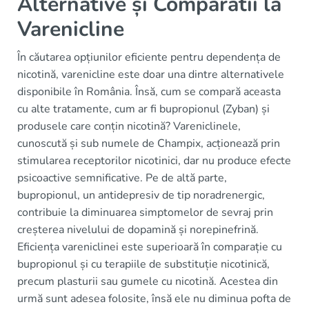
Alternative și Comparatii la
Varenicline
În căutarea opțiunilor eficiente pentru dependența de
nicotină, varenicline este doar una dintre alternativele
disponibile în România. Însă, cum se compară aceasta
cu alte tratamente, cum ar fi bupropionul (Zyban) și
produsele care conțin nicotină? Vareniclinele,
cunoscută și sub numele de Champix, acționează prin
stimularea receptorilor nicotinici, dar nu produce efecte
psicoactive semnificative. Pe de altă parte,
bupropionul, un antidepresiv de tip noradrenergic,
contribuie la diminuarea simptomelor de sevraj prin
creșterea nivelului de dopamină și norepinefrină.
Eficiența vareniclinei este superioară în comparație cu
bupropionul și cu terapiile de substituție nicotinică,
precum plasturii sau gumele cu nicotină. Acestea din
urmă sunt adesea folosite, însă ele nu diminua pofta de