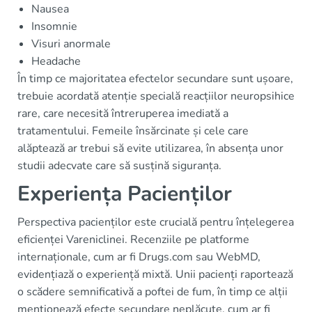
Nausea
Insomnie
Visuri anormale
Headache
În timp ce majoritatea efectelor secundare sunt ușoare,
trebuie acordată atenție specială reacțiilor neuropsihice
rare, care necesită întreruperea imediată a
tratamentului. Femeile însărcinate și cele care
alăptează ar trebui să evite utilizarea, în absența unor
studii adecvate care să susțină siguranța.
Experiența Pacienților
Perspectiva pacienților este crucială pentru înțelegerea
eficienței Vareniclinei. Recenziile pe platforme
internaționale, cum ar fi Drugs.com sau WebMD,
evidențiază o experiență mixtă. Unii pacienți raportează
o scădere semnificativă a poftei de fum, în timp ce alții
menționează efecte secundare neplăcute, cum ar fi