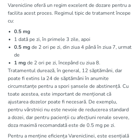
Varenicline oferă un regim excelent de dozare pentru a
facilita acest proces. Regimul tipic de tratament începe
cu:
0.5 mg
1 dată pe zi, în primele 3 zile, apoi
0.5 mg
de 2 ori pe zi, din ziua 4 până în ziua 7, urmat
de
1 mg
de 2 ori pe zi, începând cu ziua 8.
Tratamentul durează, în general, 12 săptămâni, dar
poate fi extins la 24 de săptămâni în anumite
circumstanțe pentru a spori șansele de abstinență. Cu
toate acestea, este important de menționat că
ajustarea dozelor poate fi necesară. De exemplu,
pentru vârstnici nu este nevoie de reducerea standard
a dozei, dar pentru pacienții cu afecțiuni renale severe,
doza maximă recomandată este de 0.5 mg pe zi.
Pentru a menține eficiența Vareniclinei, este esențială