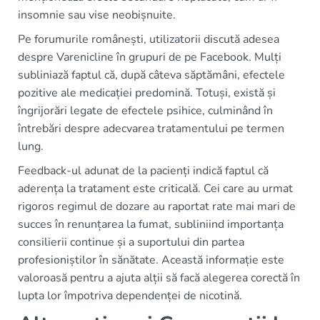
insomnie sau vise neobișnuite.
Pe forumurile românești, utilizatorii discută adesea
despre Varenicline în grupuri de pe Facebook. Mulți
subliniază faptul că, după câteva săptămâni, efectele
pozitive ale medicației predomină. Totuși, există și
îngrijorări legate de efectele psihice, culminând în
întrebări despre adecvarea tratamentului pe termen
lung.
Feedback-ul adunat de la pacienți indică faptul că
aderența la tratament este criticală. Cei care au urmat
rigoros regimul de dozare au raportat rate mai mari de
succes în renunțarea la fumat, subliniind importanța
consilierii continue și a suportului din partea
profesioniștilor în sănătate. Această informație este
valoroasă pentru a ajuta alții să facă alegerea corectă în
lupta lor împotriva dependenței de nicotină.