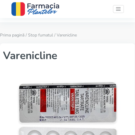
Prima pagină
/
Stop fumatul
/ Varenicline
Varenicline