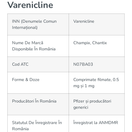
Varenicline
INN (Denumele Comun
Varenicline
Internațional)
Nume De Marcă
Champix, Chantix
Disponibile În România
Cod ATC
N07BA03
Forme & Doze
Comprimate filmate, 0.5
mg și 1 mg
Producători În România
Pfizer și producători
generici
Statutul De Înregistrare În
Înregistrat la ANMDMR
România