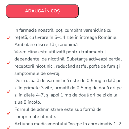
ADAUGĂ ÎN COȘ
În farmacia noastră, poți cumpăra vareniclină cu
rețetă, cu livrare în 5–14 zile în întreaga Românie.
Ambalare discrettă și anonimă.
Vareniclina este utilizată pentru tratamentul
dependenței de nicotină. Substanța activează parțial
receptorii nicotinici, reducând astfel pofta de fum și
simptomele de sevraj.
Doza uzuală de vareniclină este de 0.5 mg o dată pe
zi în primele 3 zile, urmată de 0.5 mg de două ori pe
zi în zilele 4-7, și apoi 1 mg de două ori pe zi de la
ziua 8 încolo.
Formul de administrare este sub formă de
comprimate filmate.
Acțiunea medicamentului începe în aproximativ 1–2