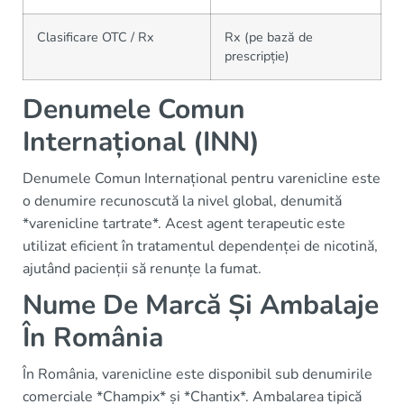
Clasificare OTC / Rx
Rx (pe bază de
prescripție)
Denumele Comun
Internațional (INN)
Denumele Comun Internațional pentru varenicline este
o denumire recunoscută la nivel global, denumită
*varenicline tartrate*. Acest agent terapeutic este
utilizat eficient în tratamentul dependenței de nicotină,
ajutând pacienții să renunțe la fumat.
Nume De Marcă Și Ambalaje
În România
În România, varenicline este disponibil sub denumirile
comerciale *Champix* și *Chantix*. Ambalarea tipică