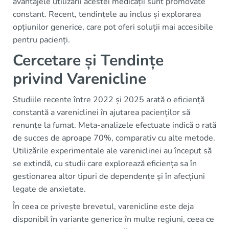
avantajele utilizării acestei medicații sunt promovate
constant. Recent, tendințele au inclus și explorarea
opțiunilor generice, care pot oferi soluții mai accesibile
pentru pacienți.
Cercetare și Tendințe
privind Varenicline
Studiile recente între 2022 și 2025 arată o eficiență
constantă a vareniclinei în ajutarea pacienților să
renunțe la fumat. Meta-analizele efectuate indică o rată
de succes de aproape 70%, comparativ cu alte metode.
Utilizările experimentale ale vareniclinei au început să
se extindă, cu studii care explorează eficiența sa în
gestionarea altor tipuri de dependențe și în afecțiuni
legate de anxietate.
În ceea ce privește brevetul, varenicline este deja
disponibil în variante generice în multe regiuni, ceea ce