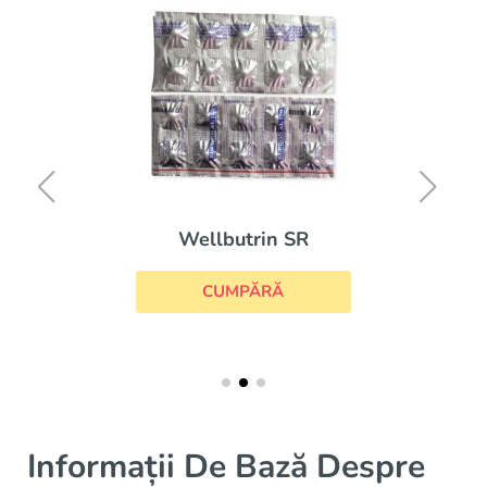
Wellbutrin SR
CUMPĂRĂ
Informații De Bază Despre