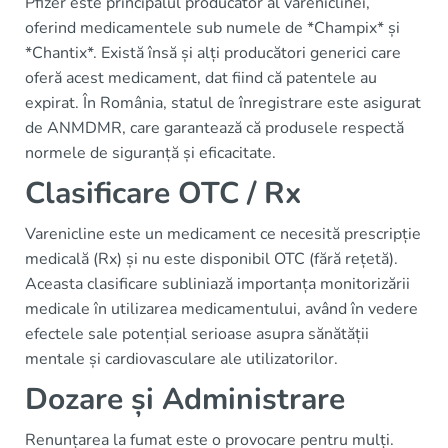
Pfizer este principalul producător al vareniclinei,
oferind medicamentele sub numele de *Champix* și
*Chantix*. Există însă și alți producători generici care
oferă acest medicament, dat fiind că patentele au
expirat. În România, statul de înregistrare este asigurat
de ANMDMR, care garantează că produsele respectă
normele de siguranță și eficacitate.
Clasificare OTC / Rx
Varenicline este un medicament ce necesită prescripție
medicală (Rx) și nu este disponibil OTC (fără rețetă).
Aceasta clasificare subliniază importanța monitorizării
medicale în utilizarea medicamentului, având în vedere
efectele sale potențial serioase asupra sănătății
mentale și cardiovasculare ale utilizatorilor.
Dozare și Administrare
Renunțarea la fumat este o provocare pentru mulți.