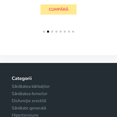
CUMPĂRĂ
Categorii
Sănătatea bărbaților
Sănătatea femeilor
Disfuncţie erectilă
Sănătate generală
Hipertensiune