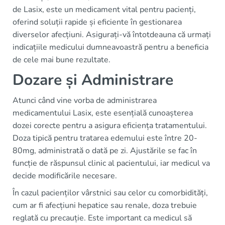
de Lasix, este un medicament vital pentru pacienți,
oferind soluții rapide și eficiente în gestionarea
diverselor afecțiuni. Asigurați-vă întotdeauna că urmați
indicațiile medicului dumneavoastră pentru a beneficia
de cele mai bune rezultate.
Dozare și Administrare
Atunci când vine vorba de administrarea
medicamentului Lasix, este esențială cunoașterea
dozei corecte pentru a asigura eficiența tratamentului.
Doza tipică pentru tratarea edemului este între 20-
80mg, administrată o dată pe zi. Ajustările se fac în
funcție de răspunsul clinic al pacientului, iar medicul va
decide modificările necesare.
În cazul pacienților vârstnici sau celor cu comorbidități,
cum ar fi afecțiuni hepatice sau renale, doza trebuie
reglată cu precauție. Este important ca medicul să