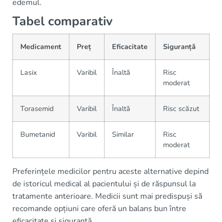
edemul.
Tabel comparativ
Medicament
Preț
Eficacitate
Siguranță
Lasix
Varibil
Înaltă
Risc
moderat
Torasemid
Varibil
Înaltă
Risc scăzut
Bumetanid
Varibil
Similar
Risc
moderat
Preferințele medicilor pentru aceste alternative depind
de istoricul medical al pacientului și de răspunsul la
tratamente anterioare. Medicii sunt mai predispuși să
recomande opțiuni care oferă un balans bun între
eficacitate și siguranță.