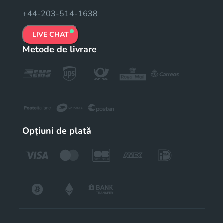
+44-203-514-1638
LIVE CHAT
Metode de livrare
Opțiuni de plată