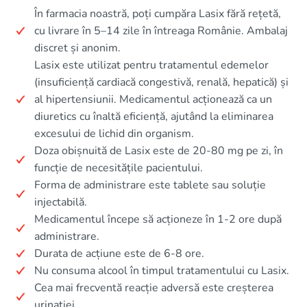
În farmacia noastră, poți cumpăra Lasix fără rețetă,
cu livrare în 5–14 zile în întreaga Românie. Ambalaj
discret și anonim.
Lasix este utilizat pentru tratamentul edemelor
(insuficiență cardiacă congestivă, renală, hepatică) și
al hipertensiunii. Medicamentul acționează ca un
diuretics cu înaltă eficiență, ajutând la eliminarea
excesului de lichid din organism.
Doza obișnuită de Lasix este de 20-80 mg pe zi, în
funcție de necesitățile pacientului.
Forma de administrare este tablete sau soluție
injectabilă.
Medicamentul începe să acționeze în 1-2 ore după
administrare.
Durata de acțiune este de 6-8 ore.
Nu consuma alcool în timpul tratamentului cu Lasix.
Cea mai frecventă reacție adversă este creșterea
urinației.