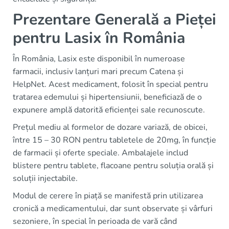
Prezentare Generală a Pieței
pentru Lasix în România
În România, Lasix este disponibil în numeroase
farmacii, inclusiv lanțuri mari precum Catena și
HelpNet. Acest medicament, folosit în special pentru
tratarea edemului și hipertensiunii, beneficiază de o
expunere amplă datorită eficienței sale recunoscute.
Prețul mediu al formelor de dozare variază, de obicei,
între 15 – 30 RON pentru tabletele de 20mg, în funcție
de farmacii și oferte speciale. Ambalajele includ
blistere pentru tablete, flacoane pentru soluția orală și
soluții injectabile.
Modul de cerere în piață se manifestă prin utilizarea
cronică a medicamentului, dar sunt observate și vârfuri
sezoniere, în special în perioada de vară când