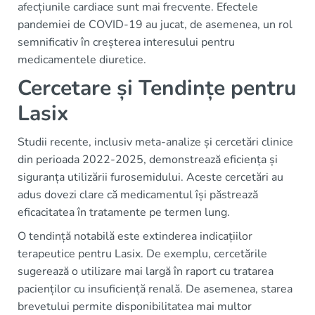
afecțiunile cardiace sunt mai frecvente. Efectele
pandemiei de COVID-19 au jucat, de asemenea, un rol
semnificativ în creșterea interesului pentru
medicamentele diuretice.
Cercetare și Tendințe pentru
Lasix
Studii recente, inclusiv meta-analize și cercetări clinice
din perioada 2022-2025, demonstrează eficiența și
siguranța utilizării furosemidului. Aceste cercetări au
adus dovezi clare că medicamentul își păstrează
eficacitatea în tratamente pe termen lung.
O tendință notabilă este extinderea indicațiilor
terapeutice pentru Lasix. De exemplu, cercetările
sugerează o utilizare mai largă în raport cu tratarea
pacienților cu insuficiență renală. De asemenea, starea
brevetului permite disponibilitatea mai multor