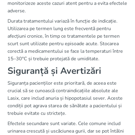
monitorizeze aceste cazuri atent pentru a evita efectele
adverse.
Durata tratamentului variază în funcție de indicație.
Utilizarea pe termen lung este frecventă pentru
afecțiuni cronice, în timp ce tratamentele pe termen
scurt sunt utilizate pentru episoade acute. Stocarea
corectă a medicamentului se face la temperaturi între
15–30°C și trebuie protejată de umiditate.
Siguranță și Avertizări
Siguranța pacienților este prioritară, de aceea este
crucial să se cunoască contraindicațiile absolute ale
Lasix, care includ anuria și hipopotasiul sever. Aceste
condiții pot agrava starea de sănătate a pacientului și
trebuie evitate cu strictețe.
Efectele secundare sunt variate. Cele comune includ
urinarea crescută și uscăciunea gurii, dar se pot întâlni