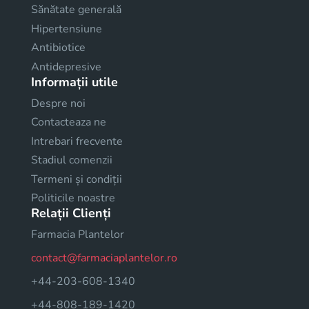
Sănătate generală
Hipertensiune
Antibiotice
Antidepresive
Informații utile
Despre noi
Contacteaza ne
Intrebari frecvente
Stadiul comenzii
Termeni și condiții
Politicile noastre
Relații Clienți
Farmacia Plantelor
contact@farmaciaplantelor.ro
+44-203-608-1340
+44-808-189-1420