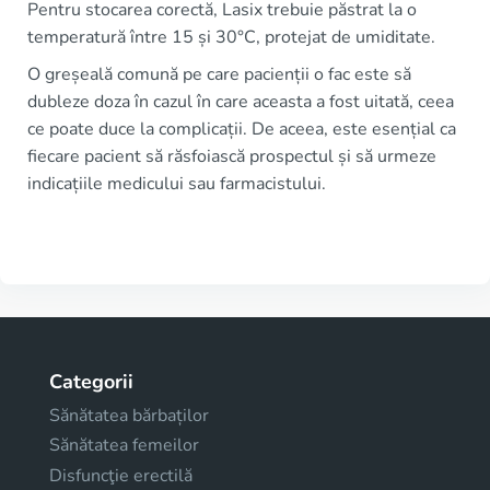
Pentru stocarea corectă, Lasix trebuie păstrat la o
temperatură între 15 și 30°C, protejat de umiditate.
O greșeală comună pe care pacienții o fac este să
dubleze doza în cazul în care aceasta a fost uitată, ceea
ce poate duce la complicații. De aceea, este esențial ca
fiecare pacient să răsfoiască prospectul și să urmeze
indicațiile medicului sau farmacistului.
Categorii
Sănătatea bărbaților
Sănătatea femeilor
Disfuncţie erectilă