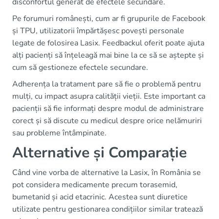
disconfortul generat de efectele secundare.
Pe forumuri românești, cum ar fi grupurile de Facebook
și TPU, utilizatorii împărtășesc povești personale
legate de folosirea Lasix. Feedbackul oferit poate ajuta
alți pacienți să înțeleagă mai bine la ce să se aștepte și
cum să gestioneze efectele secundare.
Adherența la tratament pare să fie o problemă pentru
mulți, cu impact asupra calității vieții. Este important ca
pacienții să fie informați despre modul de administrare
corect și să discute cu medicul despre orice nelămuriri
sau probleme întâmpinate.
Alternative și Comparație
Când vine vorba de alternative la Lasix, în România se
pot considera medicamente precum torasemid,
bumetanid și acid etacrinic. Acestea sunt diuretice
utilizate pentru gestionarea condițiilor similar tratează