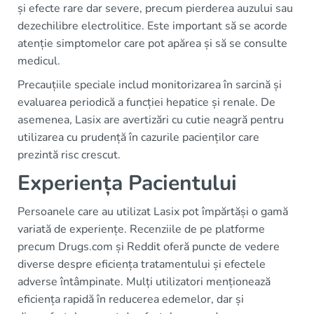
și efecte rare dar severe, precum pierderea auzului sau
dezechilibre electrolitice. Este important să se acorde
atenție simptomelor care pot apărea și să se consulte
medicul.
Precauțiile speciale includ monitorizarea în sarcină și
evaluarea periodică a funcției hepatice și renale. De
asemenea, Lasix are avertizări cu cutie neagră pentru
utilizarea cu prudență în cazurile pacienților care
prezintă risc crescut.
Experiența Pacientului
Persoanele care au utilizat Lasix pot împărtăși o gamă
variată de experiențe. Recenziile de pe platforme
precum Drugs.com și Reddit oferă puncte de vedere
diverse despre eficiența tratamentului și efectele
adverse întâmpinate. Mulți utilizatori menționează
eficiența rapidă în reducerea edemelor, dar și