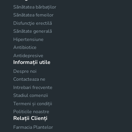
Sănătatea bărbaților
Sănătatea femeilor
Disfuncţie erectilă
Sănătate generală
Hipertensiune
Antibiotice
Antidepresive
Informații utile
Despre noi
Contacteaza ne
Intrebari frecvente
Stadiul comenzii
Termeni și condiții
Politicile noastre
Relații Clienți
Farmacia Plantelor