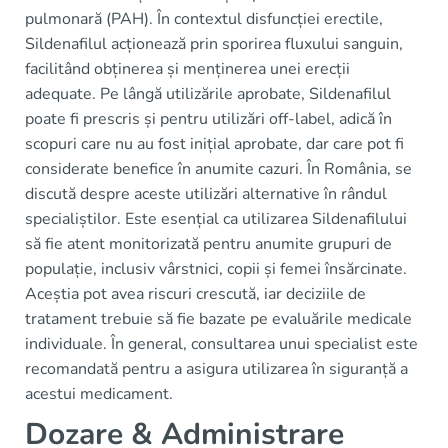
pulmonară (PAH). În contextul disfuncției erectile,
Sildenafilul acționează prin sporirea fluxului sanguin,
facilitând obținerea și menținerea unei erecții
adequate. Pe lângă utilizările aprobate, Sildenafilul
poate fi prescris și pentru utilizări off-label, adică în
scopuri care nu au fost inițial aprobate, dar care pot fi
considerate benefice în anumite cazuri. În România, se
discută despre aceste utilizări alternative în rândul
specialiștilor. Este esențial ca utilizarea Sildenafilului
să fie atent monitorizată pentru anumite grupuri de
populație, inclusiv vârstnici, copii și femei însărcinate.
Aceștia pot avea riscuri crescută, iar deciziile de
tratament trebuie să fie bazate pe evaluările medicale
individuale. În general, consultarea unui specialist este
recomandată pentru a asigura utilizarea în siguranță a
acestui medicament.
Dozare & Administrare