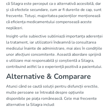
că Silagra este perceput ca o alternativă accesibilă, dar
și că efectele secundare, cum ar fi durerile de cap, sunt
frecvente. Totuși, majoritatea pacienților menționează
că eficiența medicamentului compensează aceste
neplăceri.
Insight-urile subiective subliniază importanța aderenței
la tratament, iar utilizatorii îndeamnă la consultarea
medicului înainte de administrare, mai ales în condițiile
unor afecțiuni concomitente. Această abordare sprijină
o utilizare mai responsabilă și conștientă a Silagra,
contribuind astfel la o experiență pozitivă a pacientului.
Alternative & Comparare
Atunci când se caută soluții pentru disfuncții erectile,
multe persoane se întreabă despre opțiunile
disponibile pe piața românească. Cele mai frecvente
alternative la Silagra includ: