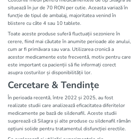
situează în jur de 70 RON per cutie. Aceasta variază în
funcție de tipul de ambalaj, majoritatea venind în
blistere cu câte 4 sau 10 tablete.
Toate aceste produse suferă fluctuații sezoniere în
cerere, fiind mai căutate în anumite perioade ale anului,
cum ar fi primăvara sau vara. Utilizarea cronică a
acestor medicamente este frecventă, motiv pentru care
este important ca pacienții să fie informați corect
asupra costurilor și disponibilității lor.
Cercetare & Tendințe
În perioada recentă, între 2022 și 2025, au fost
realizate studii care analizează eficacitatea diferitelor
medicamente pe bază de sildenafil. Aceste studii
sugerează că Silagra și alte produse cu sildenafil rămân
opțiuni solide pentru tratamentul disfuncției erectile.