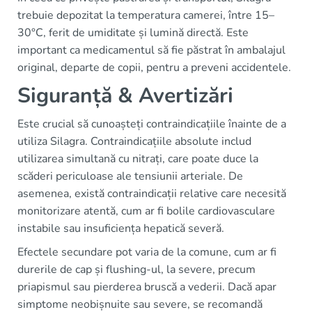
trebuie depozitat la temperatura camerei, între 15–
30°C, ferit de umiditate și lumină directă. Este
important ca medicamentul să fie păstrat în ambalajul
original, departe de copii, pentru a preveni accidentele.
Siguranță & Avertizări
Este crucial să cunoașteți contraindicațiile înainte de a
utiliza Silagra. Contraindicațiile absolute includ
utilizarea simultană cu nitrați, care poate duce la
scăderi periculoase ale tensiunii arteriale. De
asemenea, există contraindicații relative care necesită
monitorizare atentă, cum ar fi bolile cardiovasculare
instabile sau insuficiența hepatică severă.
Efectele secundare pot varia de la comune, cum ar fi
durerile de cap și flushing-ul, la severe, precum
priapismul sau pierderea bruscă a vederii. Dacă apar
simptome neobișnuite sau severe, se recomandă