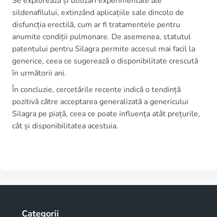
Se explorează și utilizări experimentale ale
sildenafilului, extinzând aplicațiile sale dincolo de
disfuncția erectilă, cum ar fi tratamentele pentru
anumite condiții pulmonare. De asemenea, statutul
patentului pentru Silagra permite accesul mai facil la
generice, ceea ce sugerează o disponibilitate crescută
în următorii ani.
În concluzie, cercetările recente indică o tendință
pozitivă către acceptarea generalizată a genericului
Silagra pe piață, ceea ce poate influența atât prețurile,
cât și disponibilitatea acestuia.
Categorii