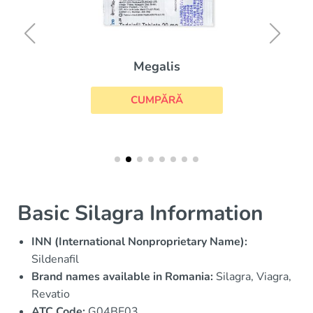
Megalis
CUMPĂRĂ
Basic Silagra Information
INN (International Nonproprietary Name):
Sildenafil
Brand names available in Romania:
Silagra, Viagra,
Revatio
ATC Code:
G04BE03