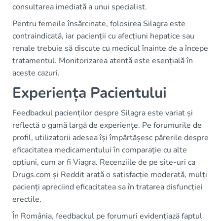
consultarea imediată a unui specialist.
Pentru femeile însărcinate, folosirea Silagra este
contraindicată, iar pacienții cu afecțiuni hepatice sau
renale trebuie să discute cu medicul înainte de a începe
tratamentul. Monitorizarea atentă este esențială în
aceste cazuri.
Experiența Pacientului
Feedbackul pacienților despre Silagra este variat și
reflectă o gamă largă de experiențe. Pe forumurile de
profil, utilizatorii adesea își împărtășesc părerile despre
eficacitatea medicamentului în comparație cu alte
opțiuni, cum ar fi Viagra. Recenziile de pe site-uri ca
Drugs.com și Reddit arată o satisfacție moderată, mulți
pacienți apreciind eficacitatea sa în tratarea disfuncției
erectile.
În România, feedbackul pe forumuri evidențiază faptul