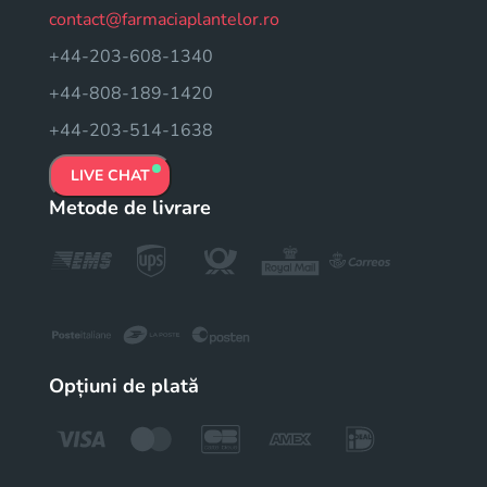
contact@farmaciaplantelor.ro
+44-203-608-1340
+44-808-189-1420
+44-203-514-1638
LIVE CHAT
Metode de livrare
Opțiuni de plată