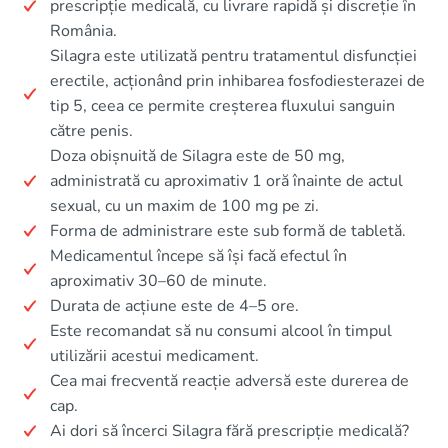
prescripție medicală, cu livrare rapidă și discreție în
România.
Silagra este utilizată pentru tratamentul disfuncției
erectile, acționând prin inhibarea fosfodiesterazei de
tip 5, ceea ce permite creșterea fluxului sanguin
către penis.
Doza obișnuită de Silagra este de 50 mg,
administrată cu aproximativ 1 oră înainte de actul
sexual, cu un maxim de 100 mg pe zi.
Forma de administrare este sub formă de tabletă.
Medicamentul începe să își facă efectul în
aproximativ 30–60 de minute.
Durata de acțiune este de 4–5 ore.
Este recomandat să nu consumi alcool în timpul
utilizării acestui medicament.
Cea mai frecventă reacție adversă este durerea de
cap.
Ai dori să încerci Silagra fără prescripție medicală?