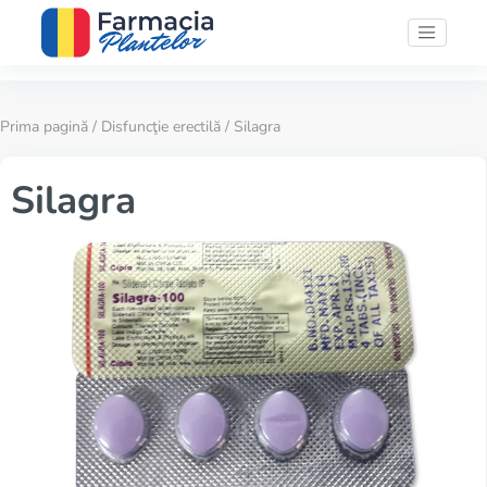
Prima pagină
/
Disfuncţie erectilă
/ Silagra
Silagra