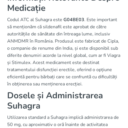
Medicație
Codul ATC al Suhagra este
G04BE03
. Este important
să menționăm că sildenafil este aprobat de către
autoritățile de sănătate din întreaga lume, inclusiv
ANMDMR în România. Produsul este fabricat de Cipla,
o companie de renume din India, și este disponibil sub
diferite denumiri acorde la nivel global, cum ar fi Viagra
și Stimulex. Acest medicament este destinat
tratamentului disfuncției erectile, oferind o opțiune
eficientă pentru bărbați care se confruntă cu dificultăți
în obținerea sau menținerea erecției.
Dosele și Administrarea
Suhagra
Utilizarea standard a Suhagra implică administrarea de
50 mg, cu aproximativ o oră înainte de activitatea