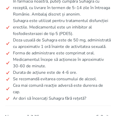
În farmacia noastră, puteți cumpăra Suhagra cu
receptă, cu livrare în termen de 5–14 zile în întreaga
Românie. Ambalaj discret și anonim.
Suhagra este utilizat pentru tratamentul disfuncției
erectile. Medicamentul este un inhibitor al
fosfodiesterazei de tip 5 (PDE5).
Doza uzuală de Suhagra este de 50 mg, administrată
cu aproximativ 1 oră înainte de activitatea sexuală.
Forma de administrare este comprimat oral.
Medicamentul începe să acționeze în aproximativ
30-60 de minute.
Durata de acțiune este de 4-6 ore.
Se recomandă evitarea consumului de alcool.
Cea mai comună reacție adversă este durerea de
cap.
Ar dori să încercați Suhagra fără rețetă?