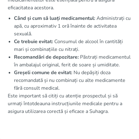
medicamentelor este esențială pentru a asigura
eficacitatea acestora.
Când și cum să luați medicamentul:
Administrați cu
apă, cu aproximativ 1 oră înainte de activitatea
sexuală.
Ce trebuie evitat:
Consumul de alcool în cantități
mari și combinațiile cu nitrați.
Recomandări de depozitare:
Păstrați medicamentul
în ambalajul original, ferit de soare și umiditate.
Greșeli comune de evitat:
Nu depășiți doza
recomandată și nu combinați cu alte medicamente
fără consult medical.
Este important să citiți cu atenție prospectul și să
urmați întotdeauna instrucțiunile medicale pentru a
asigura utilizarea corectă și eficace a Suhagra.