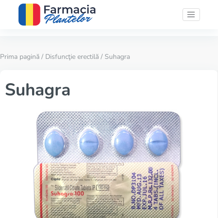
Prima pagină
/
Disfuncţie erectilă
/ Suhagra
Suhagra