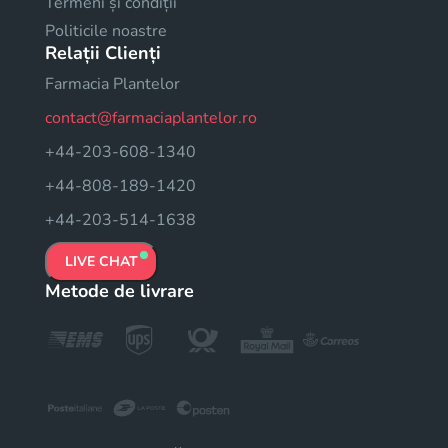
Termeni și condiții
Politicile noastre
Relații Clienți
Farmacia Plantelor
contact@farmaciaplantelor.ro
+44-203-608-1340
+44-808-189-1420
+44-203-514-1638
LIVE CHAT
Metode de livrare