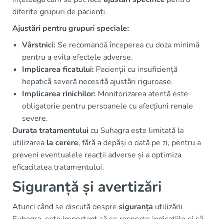
diferite grupuri de pacienți.
Ajustări pentru grupuri speciale:
Vârstnici:
Se recomandă începerea cu doza minimă
pentru a evita efectele adverse.
Implicarea ficatului:
Pacienții cu insuficiență
hepatică severă necesită ajustări riguroase.
Implicarea rinichilor:
Monitorizarea atentă este
obligatorie pentru persoanele cu afecțiuni renale
severe.
Durata tratamentului
cu Suhagra este limitată la
utilizarea
la cerere
, fără a depăși o dată pe zi, pentru a
preveni eventualele reacții adverse și a optimiza
eficacitatea tratamentului.
Siguranță și avertizări
Atunci când se discută despre
siguranța
utilizării