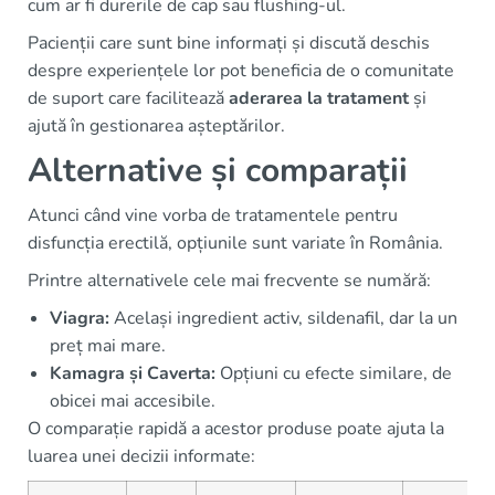
cum ar fi durerile de cap sau flushing-ul.
Pacienții care sunt bine informați și discută deschis
despre experiențele lor pot beneficia de o comunitate
de suport care facilitează
aderarea la tratament
și
ajută în gestionarea așteptărilor.
Alternative și comparații
Atunci când vine vorba de tratamentele pentru
disfuncția erectilă, opțiunile sunt variate în România.
Printre alternativele cele mai frecvente se numără:
Viagra:
Același ingredient activ, sildenafil, dar la un
preț mai mare.
Kamagra și Caverta:
Opțiuni cu efecte similare, de
obicei mai accesibile.
O comparație rapidă a acestor produse poate ajuta la
luarea unei decizii informate: