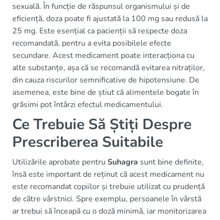
sexuală. În funcție de răspunsul organismului și de
eficiență, doza poate fi ajustată la 100 mg sau redusă la
25 mg. Este esențial ca pacienții să respecte doza
recomandată, pentru a evita posibilele efecte
secundare. Acest medicament poate interacționa cu
alte substanțe, așa că se recomandă evitarea nitraților,
din cauza riscurilor semnificative de hipotensiune. De
asemenea, este bine de știut că alimentele bogate în
grăsimi pot întârzi efectul medicamentului.
Ce Trebuie Să Știți Despre
Prescriberea Suitabile
Utilizările aprobate pentru
Suhagra
sunt bine definite,
însă este important de reținut că acest medicament nu
este recomandat copiilor și trebuie utilizat cu prudență
de către vârstnici. Spre exemplu, persoanele în vârstă
ar trebui să înceapă cu o doză minimă, iar monitorizarea