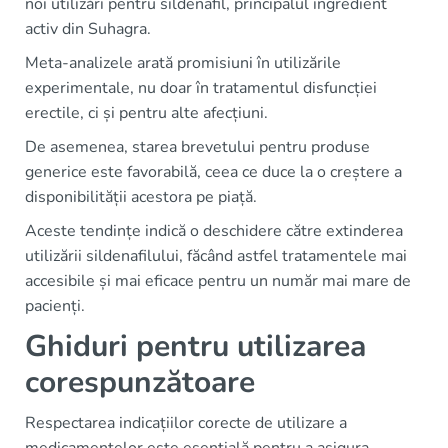
noi utilizări pentru sildenafil, principalul ingredient
activ din Suhagra.
Meta-analizele arată promisiuni în utilizările
experimentale, nu doar în tratamentul disfuncției
erectile, ci și pentru alte afecțiuni.
De asemenea, starea brevetului pentru produse
generice este favorabilă, ceea ce duce la o creștere a
disponibilității acestora pe piață.
Aceste tendințe indică o deschidere către extinderea
utilizării sildenafilului, făcând astfel tratamentele mai
accesibile și mai eficace pentru un număr mai mare de
pacienți.
Ghiduri pentru utilizarea
corespunzătoare
Respectarea indicațiilor corecte de utilizare a