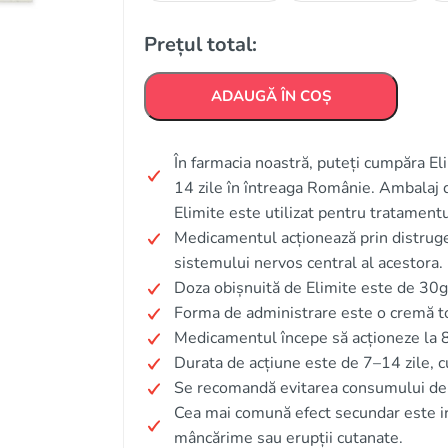
Prețul total:
ADAUGĂ ÎN COȘ
În farmacia noastră, puteți cumpăra Eli
14 zile în întreaga Românie. Ambalaj d
Elimite este utilizat pentru tratamentul
Medicamentul acționează prin distruger
sistemului nervos central al acestora.
Doza obișnuită de Elimite este de 30g 
Forma de administrare este o cremă to
Medicamentul începe să acționeze la 8
Durata de acțiune este de 7–14 zile, c
Se recomandă evitarea consumului de a
Cea mai comună efect secundar este iri
mâncărime sau erupții cutanate.