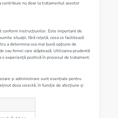
ia contribuie nu doar la tratamentul acestor
at conform instrucțiunilor. Este important de
umite situații, fără rețetă, ceea ce facilitează
ntru a determina cea mai bună opțiune de
vide sau femei care alăptează. Utilizarea prudentă
a o experiență pozitivă în procesul de tratament.
dozare și administrare sunt esențiale pentru
eținut doza corectă, în funcție de afecțiune și