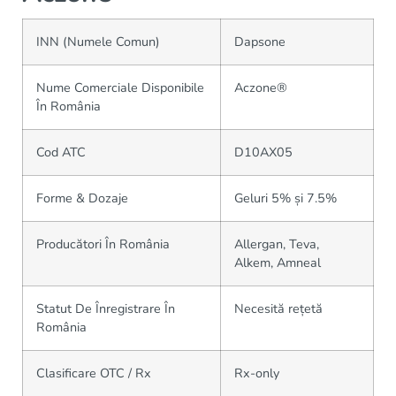
INN (Numele Comun)
Dapsone
Nume Comerciale Disponibile
Aczone®
În România
Cod ATC
D10AX05
Forme & Dozaje
Geluri 5% și 7.5%
Producători În România
Allergan, Teva,
Alkem, Amneal
Statut De Înregistrare În
Necesită rețetă
România
Clasificare OTC / Rx
Rx-only