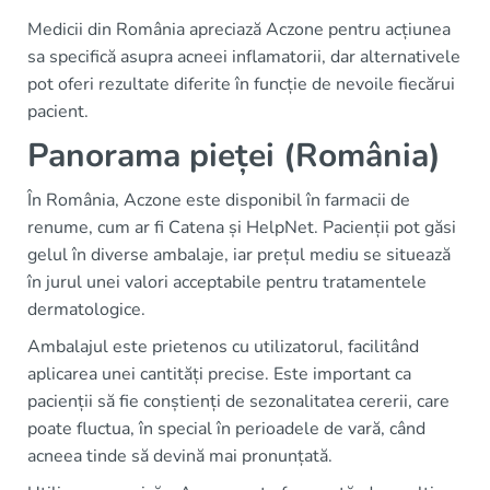
Medicii din România apreciază Aczone pentru acțiunea
sa specifică asupra acneei inflamatorii, dar alternativele
pot oferi rezultate diferite în funcție de nevoile fiecărui
pacient.
Panorama pieței (România)
În România, Aczone este disponibil în farmacii de
renume, cum ar fi Catena și HelpNet. Pacienții pot găsi
gelul în diverse ambalaje, iar prețul mediu se situează
în jurul unei valori acceptabile pentru tratamentele
dermatologice.
Ambalajul este prietenos cu utilizatorul, facilitând
aplicarea unei cantități precise. Este important ca
pacienții să fie conștienți de sezonalitatea cererii, care
poate fluctua, în special în perioadele de vară, când
acneea tinde să devină mai pronunțată.