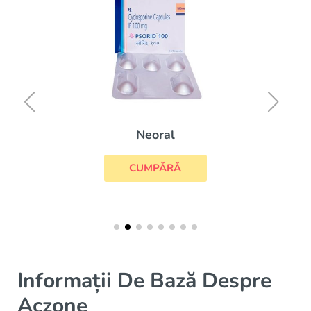
Neoral
CUMPĂRĂ
Informații De Bază Despre
Aczone