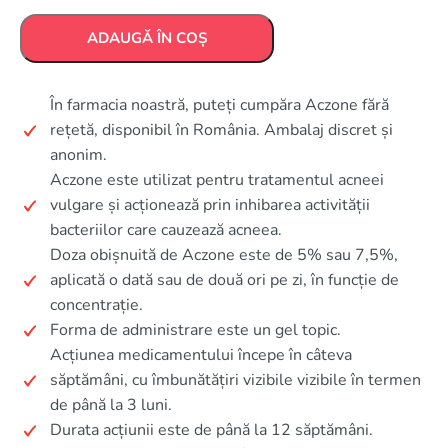
ADAUGĂ ÎN COȘ
În farmacia noastră, puteți cumpăra Aczone fără
rețetă, disponibil în România. Ambalaj discret și
anonim.
Aczone este utilizat pentru tratamentul acneei
vulgare și acționează prin inhibarea activității
bacteriilor care cauzează acneea.
Doza obișnuită de Aczone este de 5% sau 7,5%,
aplicată o dată sau de două ori pe zi, în funcție de
concentrație.
Forma de administrare este un gel topic.
Acțiunea medicamentului începe în câteva
săptămâni, cu îmbunătățiri vizibile vizibile în termen
de până la 3 luni.
Durata acțiunii este de până la 12 săptămâni.