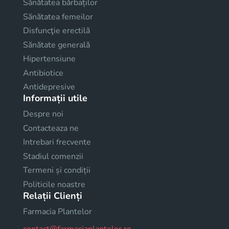
Sănătatea bărbaților
Sănătatea femeilor
Disfuncţie erectilă
Sănătate generală
Hipertensiune
Antibiotice
Antidepresive
Informații utile
Despre noi
Contacteaza ne
Intrebari frecvente
Stadiul comenzii
Termeni și condiții
Politicile noastre
Relații Clienți
Farmacia Plantelor
contact@farmaciaplantelor.ro