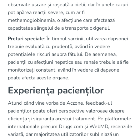
observate uscare și roșeață a pielii, dar în unele cazuri
pot apărea reacții severe, cum ar fi
methemoglobinemia, o afecțiune care afectează
capacitatea sângelui de a transporta oxigenul.
Preturi speciale
: În timpul sarcinii, utilizarea dapsonei
trebuie evaluată cu prudență, având în vedere
potențialele riscuri asupra fătului. De asemenea,
pacienții cu afecțiuni hepatice sau renale trebuie să fie
monitorizați constant, având în vedere că dapsone
poate afecta aceste organe.
Experiența pacienților
Atunci când vine vorba de Aczone, feedback-ul
pacienților poate oferi perspective valoroase despre
eficiența și siguranța acestui tratament. Pe platformele
internaționale precum Drugs.com și WebMD, recenziile
variază, dar majoritatea utilizatorilor subliniază un