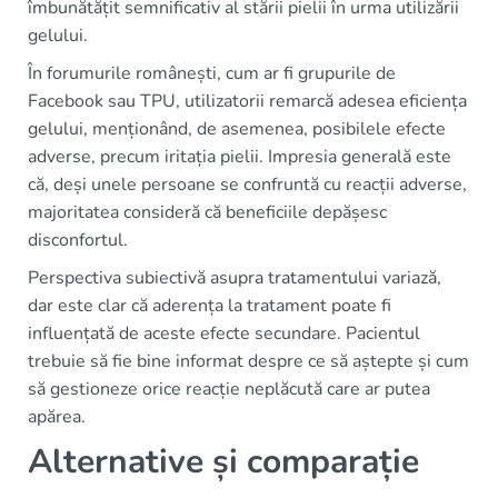
îmbunătățit semnificativ al stării pielii în urma utilizării
gelului.
În forumurile românești, cum ar fi grupurile de
Facebook sau TPU, utilizatorii remarcă adesea eficiența
gelului, menționând, de asemenea, posibilele efecte
adverse, precum iritația pielii. Impresia generală este
că, deși unele persoane se confruntă cu reacții adverse,
majoritatea consideră că beneficiile depășesc
disconfortul.
Perspectiva subiectivă asupra tratamentului variază,
dar este clar că aderența la tratament poate fi
influențată de aceste efecte secundare. Pacientul
trebuie să fie bine informat despre ce să aștepte și cum
să gestioneze orice reacție neplăcută care ar putea
apărea.
Alternative și comparație