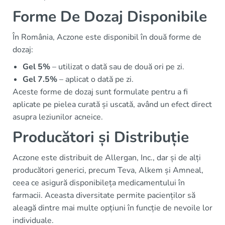
Forme De Dozaj Disponibile
În România, Aczone este disponibil în două forme de
dozaj:
Gel 5%
– utilizat o dată sau de două ori pe zi.
Gel 7.5%
– aplicat o dată pe zi.
Aceste forme de dozaj sunt formulate pentru a fi
aplicate pe pielea curată și uscată, având un efect direct
asupra leziunilor acneice.
Producători și Distribuție
Aczone este distribuit de Allergan, Inc., dar și de alți
producători generici, precum Teva, Alkem și Amneal,
ceea ce asigură disponibileța medicamentului în
farmacii. Aceasta diversitate permite pacienților să
aleagă dintre mai multe opțiuni în funcție de nevoile lor
individuale.