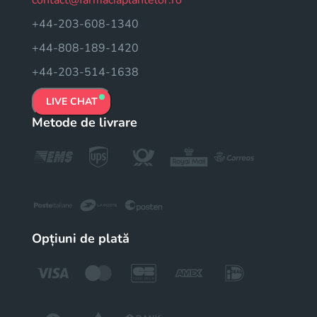
+44-203-608-1340
+44-808-189-1420
+44-203-514-1638
LIVE CHAT
Metode de livrare
Opțiuni de plată