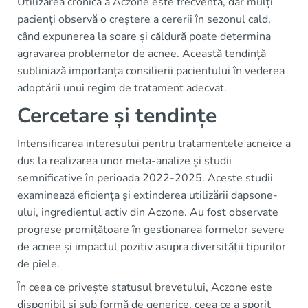
Utilizarea cronică a Aczone este frecventă, dar mulți
pacienți observă o creștere a cererii în sezonul cald,
când expunerea la soare și căldură poate determina
agravarea problemelor de acnee. Această tendință
subliniază importanța consilierii pacientului în vederea
adoptării unui regim de tratament adecvat.
Cercetare și tendințe
Intensificarea interesului pentru tratamentele acneice a
dus la realizarea unor meta-analize și studii
semnificative în perioada 2022-2025. Aceste studii
examinează eficiența și extinderea utilizării dapsone-
ului, ingredientul activ din Aczone. Au fost observate
progrese promițătoare în gestionarea formelor severe
de acnee și impactul pozitiv asupra diversității tipurilor
de piele.
În ceea ce privește statusul brevetului, Aczone este
disponibil și sub formă de generice, ceea ce a sporit