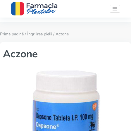
Prima pagină
/
Îngrijirea pielii
/ Aczone
Aczone