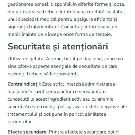
gestionarea acneei, disponibil în diferite forme și doze,
dar utilizarea sa trebuie întotdeauna corelată cu sfatul
unui specialist medical pentru a asigura eficiența și
siguranța tratamentului. Consultați întotdeauna un
medic înainte de a începe orice formă de terapie.
Securitate și atenționări
Utilizarea gelului Aczone, bazat pe dapsone, aduce cu
sine câteva aspecte esențiale de securitate de care
pacienții trebuie să fie conștienți.
Contraindicații
: Este strict interzisă administrarea
dapsonei în cazul persoanelor cu sensibilitate
cunoscută la acest ingredient activ sau cu anemie
severă. Aceste condiții pot agrava efectele negative ale
tratamentului și pot pune în pericol sănătatea
pacientului.
Efecte secundare
: Printre efectele secundare pot fi