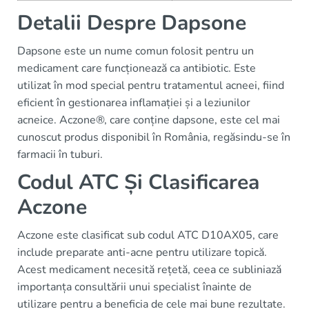
Detalii Despre Dapsone
Dapsone este un nume comun folosit pentru un
medicament care funcționează ca antibiotic. Este
utilizat în mod special pentru tratamentul acneei, fiind
eficient în gestionarea inflamației și a leziunilor
acneice. Aczone®, care conține dapsone, este cel mai
cunoscut produs disponibil în România, regăsindu-se în
farmacii în tuburi.
Codul ATC Și Clasificarea
Aczone
Aczone este clasificat sub codul ATC D10AX05, care
include preparate anti-acne pentru utilizare topică.
Acest medicament necesită rețetă, ceea ce subliniază
importanța consultării unui specialist înainte de
utilizare pentru a beneficia de cele mai bune rezultate.