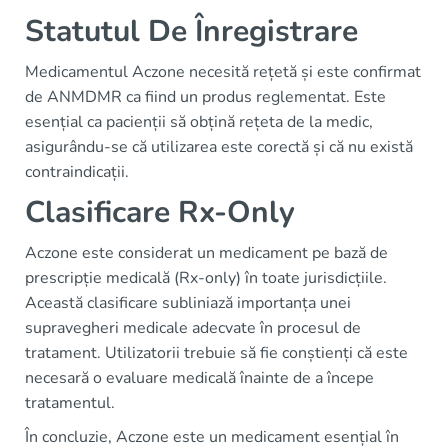
Statutul De Înregistrare
Medicamentul Aczone necesită rețetă și este confirmat
de ANMDMR ca fiind un produs reglementat. Este
esențial ca pacienții să obțină rețeta de la medic,
asigurându-se că utilizarea este corectă și că nu există
contraindicații.
Clasificare Rx-Only
Aczone este considerat un medicament pe bază de
prescripție medicală (Rx-only) în toate jurisdicțiile.
Această clasificare subliniază importanța unei
supravegheri medicale adecvate în procesul de
tratament. Utilizatorii trebuie să fie conștienți că este
necesară o evaluare medicală înainte de a începe
tratamentul.
În concluzie, Aczone este un medicament esențial în