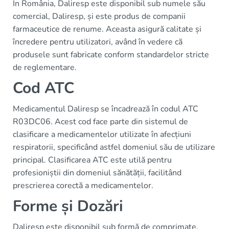
În România, Daliresp este disponibil sub numele său
comercial, Daliresp, și este produs de companii
farmaceutice de renume. Aceasta asigură calitate și
încredere pentru utilizatori, având în vedere că
produsele sunt fabricate conform standardelor stricte
de reglementare.
Cod ATC
Medicamentul Daliresp se încadrează în codul ATC
R03DC06. Acest cod face parte din sistemul de
clasificare a medicamentelor utilizate în afecțiuni
respiratorii, specificând astfel domeniul său de utilizare
principal. Clasificarea ATC este utilă pentru
profesioniștii din domeniul sănătății, facilitând
prescrierea corectă a medicamentelor.
Forme și Dozări
Daliresp este disponibil sub formă de comprimate,