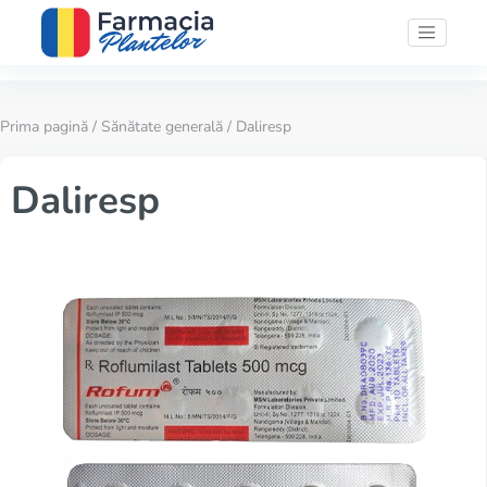
Prima pagină
/
Sănătate generală
/ Daliresp
Daliresp