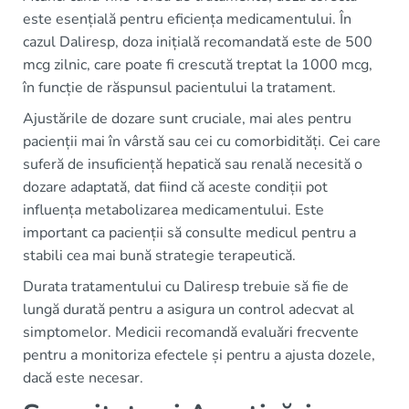
este esențială pentru eficiența medicamentului. În
cazul Daliresp, doza inițială recomandată este de 500
mcg zilnic, care poate fi crescută treptat la 1000 mcg,
în funcție de răspunsul pacientului la tratament.
Ajustările de dozare sunt cruciale, mai ales pentru
pacienții mai în vârstă sau cei cu comorbidități. Cei care
suferă de insuficiență hepatică sau renală necesită o
dozare adaptată, dat fiind că aceste condiții pot
influența metabolizarea medicamentului. Este
important ca pacienții să consulte medicul pentru a
stabili cea mai bună strategie terapeutică.
Durata tratamentului cu Daliresp trebuie să fie de
lungă durată pentru a asigura un control adecvat al
simptomelor. Medicii recomandă evaluări frecvente
pentru a monitoriza efectele și pentru a ajusta dozele,
dacă este necesar.