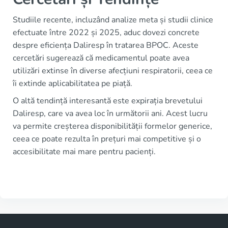
Studiile recente, incluzând analize meta și studii clinice
efectuate între 2022 și 2025, aduc dovezi concrete
despre eficiența Daliresp în tratarea BPOC. Aceste
cercetări sugerează că medicamentul poate avea
utilizări extinse în diverse afecțiuni respiratorii, ceea ce
îi extinde aplicabilitatea pe piață.
O altă tendință interesantă este expirația brevetului
Daliresp, care va avea loc în următorii ani. Acest lucru
va permite creșterea disponibilității formelor generice,
ceea ce poate rezulta în prețuri mai competitive și o
accesibilitate mai mare pentru pacienți.