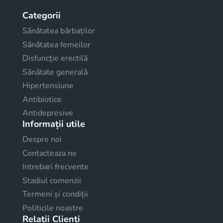
Categorii
Sănătatea bărbaților
Sănătatea femeilor
Disfuncţie erectilă
Sănătate generală
Hipertensiune
Antibiotice
Antidepresive
Informații utile
Despre noi
Contacteaza ne
Intrebari frecvente
Stadiul comenzii
Termeni și condiții
Politicile noastre
Relații Clienți