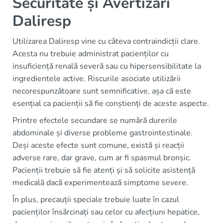
Securitate și Avertizări
Daliresp
Utilizarea Daliresp vine cu câteva contraindicții clare.
Acesta nu trebuie administrat pacienților cu
insuficiență renală severă sau cu hipersensibilitate la
ingredientele active. Riscurile asociate utilizării
necorespunzătoare sunt semnificative, așa că este
esențial ca pacienții să fie conștienți de aceste aspecte.
Printre efectele secundare se numără durerile
abdominale și diverse probleme gastrointestinale.
Deși aceste efecte sunt comune, există și reacții
adverse rare, dar grave, cum ar fi spasmul bronșic.
Pacienții trebuie să fie atenți și să solicite asistență
medicală dacă experimentează simptome severe.
În plus, precauții speciale trebuie luate în cazul
pacienților însărcinați sau celor cu afecțiuni hepatice,