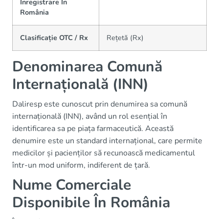
Înregistrare În
România
Clasificație OTC / Rx
Rețetă (Rx)
Denominarea Comună
Internațională (INN)
Daliresp este cunoscut prin denumirea sa comună
internațională (INN), având un rol esențial în
identificarea sa pe piața farmaceutică. Această
denumire este un standard internațional, care permite
medicilor și pacienților să recunoască medicamentul
într-un mod uniform, indiferent de țară.
Nume Comerciale
Disponibile În România