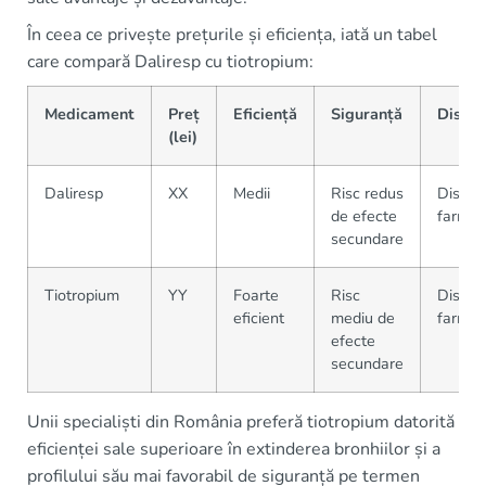
În ceea ce privește prețurile și eficiența, iată un tabel
care compară Daliresp cu tiotropium:
Medicament
Preț
Eficiență
Siguranță
Dispon
(lei)
Daliresp
XX
Medii
Risc redus
Disponi
de efecte
farmaci
secundare
Tiotropium
YY
Foarte
Risc
Disponi
eficient
mediu de
farmaci
efecte
secundare
Unii specialiști din România preferă tiotropium datorită
eficienței sale superioare în extinderea bronhiilor și a
profilului său mai favorabil de siguranță pe termen