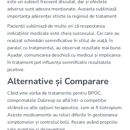
este un subiect frecvent discutat, dar și efectele
adverse sunt adesea menționate. Aceasta subliniază
importanța aderenței stricte la regimul de tratament.
Pacienții subliniază de multe ori că respectarea
indicațiilor medicale este cheia succesului. Cei care au
realizat schimbări semnificative în stilul de viață, în
paralel cu tratamentul, au observat rezultate mai bune.
Așadar, comunicarea deschisă cu medicul și implicarea
în tratament pot influența semnificativ rezultatele
pozitive.
Alternative și Comparare
Când vine vorba de tratamente pentru BPOC,
comprimatele Daliresp se află într-o competiție
strânsă cu alte opțiuni terapeutice, cum ar fi tiotropium.
Aceste medicamente au roluri diferite în gestionarea
simptomelor și controlul bolii, fiecare având propriile
sale avantaje și dezavantaje.