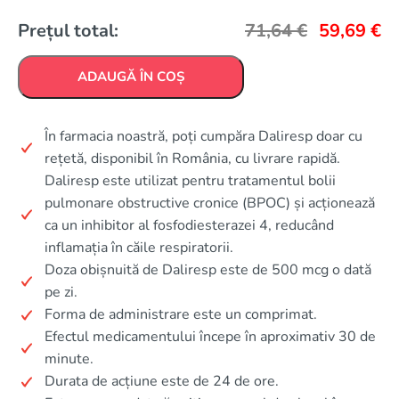
Prețul total:
71,64
€
59,69
€
ADAUGĂ ÎN COȘ
În farmacia noastră, poți cumpăra Daliresp doar cu
rețetă, disponibil în România, cu livrare rapidă.
Daliresp este utilizat pentru tratamentul bolii
pulmonare obstructive cronice (BPOC) și acționează
ca un inhibitor al fosfodiesterazei 4, reducând
inflamația în căile respiratorii.
Doza obișnuită de Daliresp este de 500 mcg o dată
pe zi.
Forma de administrare este un comprimat.
Efectul medicamentului începe în aproximativ 30 de
minute.
Durata de acțiune este de 24 de ore.