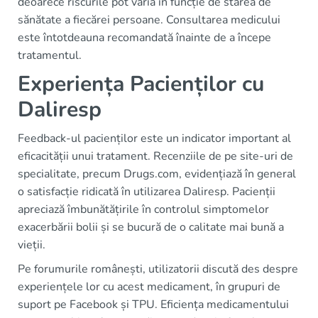
deoarece riscurile pot varia în funcție de starea de
sănătate a fiecărei persoane. Consultarea medicului
este întotdeauna recomandată înainte de a începe
tratamentul.
Experiența Pacienților cu
Daliresp
Feedback-ul pacienților este un indicator important al
eficacității unui tratament. Recenziile de pe site-uri de
specialitate, precum Drugs.com, evidențiază în general
o satisfacție ridicată în utilizarea Daliresp. Pacienții
apreciază îmbunătățirile în controlul simptomelor
exacerbării bolii și se bucură de o calitate mai bună a
vieții.
Pe forumurile românești, utilizatorii discută des despre
experiențele lor cu acest medicament, în grupuri de
suport pe Facebook și TPU. Eficiența medicamentului