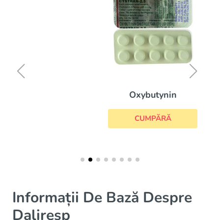
Oxybutynin
CUMPĂRĂ
Informații De Bază Despre
Daliresp