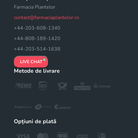
Farmacia Plantelor
contact@farmaciaplantelor.ro
+44-203-608-1340
+44-808-189-1420
+44-203-514-1638
LIVE CHAT
Metode de livrare
Opțiuni de plată