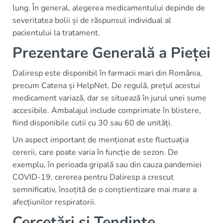
lung. În general, alegerea medicamentului depinde de
severitatea bolii și de răspunsul individual al
pacientului la tratament.
Prezentare Generală a Pieței
Daliresp este disponibil în farmacii mari din România,
precum Catena și HelpNet. De regulă, prețul acestui
medicament variază, dar se situează în jurul unei sume
accesibile. Ambalajul include comprimate în blistere,
fiind disponibile cutii cu 30 sau 60 de unități.
Un aspect important de menționat este fluctuația
cererii, care poate varia în funcție de sezon. De
exemplu, în perioada gripală sau din cauza pandemiei
COVID-19, cererea pentru Daliresp a crescut
semnificativ, însoțită de o conștientizare mai mare a
afecțiunilor respiratorii.
Cercetări și Tendințe