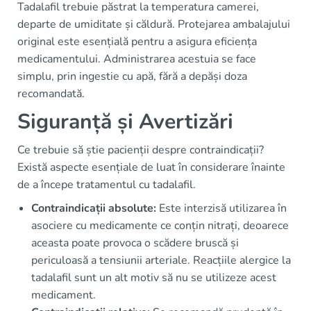
Tadalafil trebuie păstrat la temperatura camerei,
departe de umiditate și căldură. Protejarea ambalajului
original este esențială pentru a asigura eficiența
medicamentului. Administrarea acestuia se face
simplu, prin ingestie cu apă, fără a depăși doza
recomandată.
Siguranță și Avertizări
Ce trebuie să știe pacienții despre contraindicații?
Există aspecte esențiale de luat în considerare înainte
de a începe tratamentul cu tadalafil.
Contraindicații absolute:
Este interzisă utilizarea în
asociere cu medicamente ce conțin nitrați, deoarece
aceasta poate provoca o scădere bruscă și
periculoasă a tensiunii arteriale. Reacțiile alergice la
tadalafil sunt un alt motiv să nu se utilizeze acest
medicament.