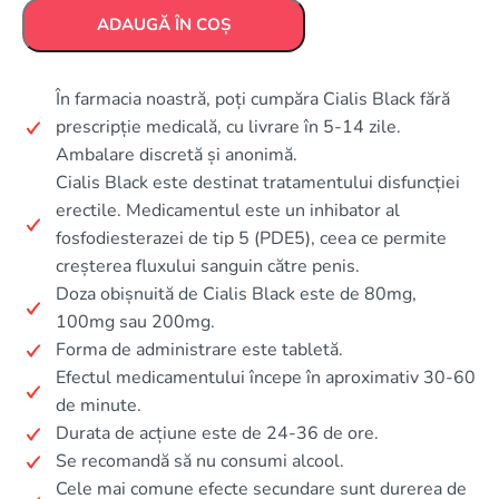
ADAUGĂ ÎN COȘ
În farmacia noastră, poți cumpăra Cialis Black fără
prescripție medicală, cu livrare în 5-14 zile.
Ambalare discretă și anonimă.
Cialis Black este destinat tratamentului disfuncției
erectile. Medicamentul este un inhibator al
fosfodiesterazei de tip 5 (PDE5), ceea ce permite
creșterea fluxului sanguin către penis.
Doza obișnuită de Cialis Black este de 80mg,
100mg sau 200mg.
Forma de administrare este tabletă.
Efectul medicamentului începe în aproximativ 30-60
de minute.
Durata de acțiune este de 24-36 de ore.
Se recomandă să nu consumi alcool.
Cele mai comune efecte secundare sunt durerea de