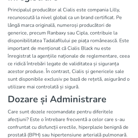
Principalul producător al Cialis este compania Lilly,
recunoscută la nivel global ca un brand certificat. Pe
lângă marca originală, numeroși producători de
generice, precum Ranbaxy sau Cipla, contribuie la
disponibilitatea Tadalafilului pe piața românească. Este
important de menționat că Cialis Black nu este
înregistrat la agențiile naționale de reglementare, ceea
ce ridică întrebări legate de validitatea și siguranța
acestor produse. În contrast, Cialis și genericele sale
sunt disponibile exclusiv pe bază de rețetă, asigurând o
utilizare mai controlată și sigură.
Dozare și Administrare
Care sunt dozele recomandate pentru diferitele
afecțiuni? Este o întrebare frecventă a celor care s-au
confruntat cu disfuncții erectile, hiperplazie benignă de
prostată (BPH) sau hipertensiune arterială pulmonară.