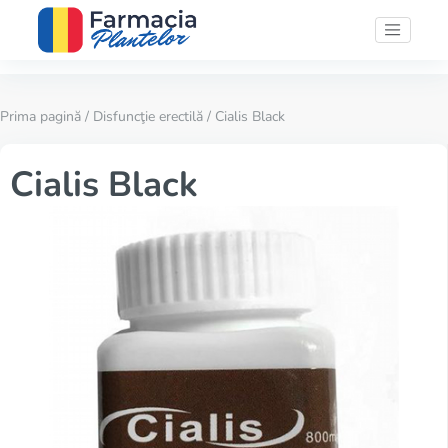
Prima pagină
/
Disfuncţie erectilă
/ Cialis Black
Cialis Black