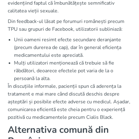
evidențiind faptul că îmbunătățește semnificativ
calitatea vieții sexuale.
Din feedback-ul lăsat pe forumuri românești precum
TPU sau grupuri de Facebook, utilizatorii subliniază:
Unii oameni resimt efecte secundare deranjante
(precum durerea de cap), dar în general eficiența
medicamentului este apreciată.
Mulți utilizatori menționează că trebuie să fie
răbdători, deoarece efectele pot varia de la o
persoană la alta.
În discuțiile informale, pacienții spun că aderența la
tratament e mai mare când discută deschis despre
așteptări și posibile efecte adverse cu medicul. Așadar,
comunicarea eficientă este cheia pentru o experiență
pozitivă cu medicamentele precum Cialis Black.
Alternativa comună din