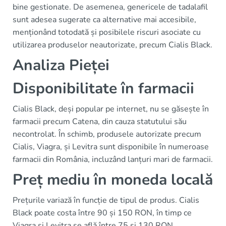
bine gestionate. De asemenea, genericele de tadalafil
sunt adesea sugerate ca alternative mai accesibile,
menționând totodată și posibilele riscuri asociate cu
utilizarea produselor neautorizate, precum Cialis Black.
Analiza Pieței
Disponibilitate în farmacii
Cialis Black, deși popular pe internet, nu se găsește în
farmacii precum Catena, din cauza statutului său
necontrolat. În schimb, produsele autorizate precum
Cialis, Viagra, și Levitra sunt disponibile în numeroase
farmacii din România, incluzând lanțuri mari de farmacii.
Preț mediu în moneda locală
Prețurile variază în funcție de tipul de produs. Cialis
Black poate costa între 90 și 150 RON, în timp ce
Viagra și Levitra se află între 75 și 130 RON.