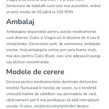
Genericele de tadalafil sunt cele mai accesibile, având
un preț mediu de 50 până la 100 RON.
Ambalaj
Ambalajele disponibile pentru aceste medicamente
sunt diverse. Cialis și Viagra vin în blistere de 4 sau 8
comprimate. Genericele sunt, de asemenea, ambalate
similar, însă ambalajele online pot varia foarte mult,
mai ales pentru Cialis Black, care vine adesea în pungi
sau blisturi necontrolate.
Modele de cerere
Cererea pentru medicamentele destinate disfuncției
erectile fluctuează în funcție de sezon, cu o tendință
crescută înainte de sărbători sau perioadele de vară,
când oamenii pot fi mai predispuși să aibă interacțiuni
sociale. În plus, creșterea conștientizării despre