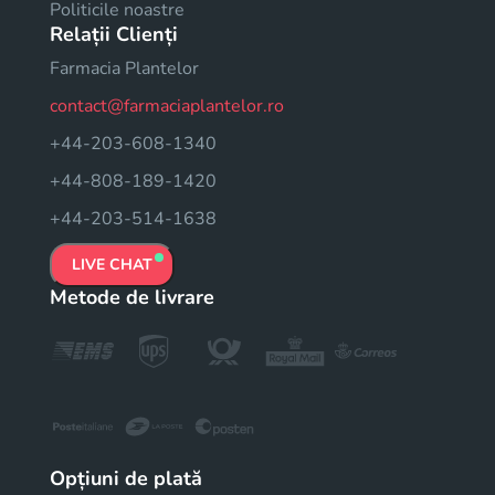
Politicile noastre
Relații Clienți
Farmacia Plantelor
contact@farmaciaplantelor.ro
+44-203-608-1340
+44-808-189-1420
+44-203-514-1638
LIVE CHAT
Metode de livrare
Opțiuni de plată