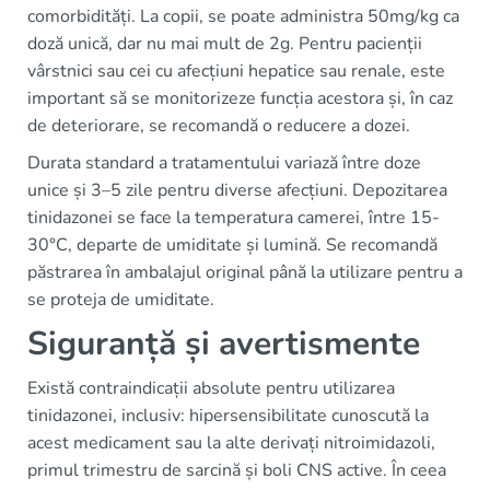
comorbidități. La copii, se poate administra 50mg/kg ca
doză unică, dar nu mai mult de 2g. Pentru pacienții
vârstnici sau cei cu afecțiuni hepatice sau renale, este
important să se monitorizeze funcția acestora și, în caz
de deteriorare, se recomandă o reducere a dozei.
Durata standard a tratamentului variază între doze
unice și 3–5 zile pentru diverse afecțiuni. Depozitarea
tinidazonei se face la temperatura camerei, între 15-
30°C, departe de umiditate și lumină. Se recomandă
păstrarea în ambalajul original până la utilizare pentru a
se proteja de umiditate.
Siguranță și avertismente
Există contraindicații absolute pentru utilizarea
tinidazonei, inclusiv: hipersensibilitate cunoscută la
acest medicament sau la alte derivați nitroimidazoli,
primul trimestru de sarcină și boli CNS active. În ceea