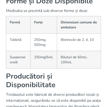
Forme și Doze Disponibile
Medicatia se prezintă sub diverse forme și doze:
Formă
Forțe
Dimensiuni comune de
ambalare
Tabletă
250mg,
Blistrezări de 2, 4, 10
500mg
Suspensie
250mg/5mL
Băuturi de 60mL-
orală
100mL
Producători și
Disponibilitate
Tinidazolul este fabricat de diversi producători locali și
internaționali, asigurându-se că este disponibil pe piața
românească. Majoritatea farmaciilor din România oferă