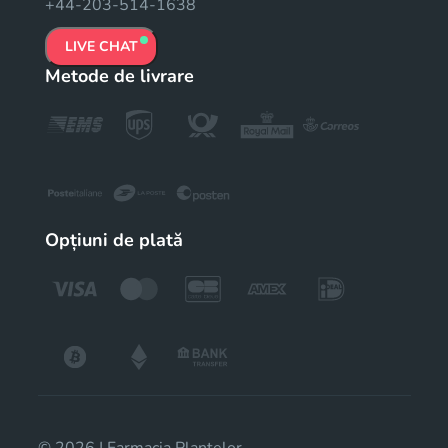
+44-203-514-1638
LIVE CHAT
Metode de livrare
Opțiuni de plată
© 2026 | Farmacia Plantelor