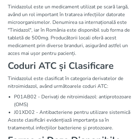
Tinidazolul este un medicament utilizat pe scară largă,
având un rol important în tratarea infecțiilor datorate
microorganismelor. Denumirea sa internațională este
"Tinidazol", iar în România este disponibil sub forma de
tabletă de 500mg. Producătorii locali oferă acest
medicament prin diverse branduri, asigurând astfel un
acces mai ușor pentru pacienți.
Coduri ATC și Clasificare
Tinidazolul este clasificat în categoria derivatelor de
nitroimidazol, având următoarele coduri ATC:
P01AB02 - Derivați de nitroimidazol: antiprotozoare
(OMS)
J01XD02 - Antibacteriene pentru utilizare sistemică
Aceste clasificări evidențiază importanța sa în
tratamentul infecțiilor bacteriene și protozoare.