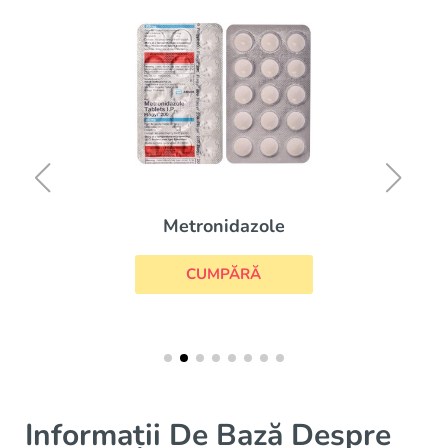
Metronidazole
CUMPĂRĂ
Informații De Bază Despre