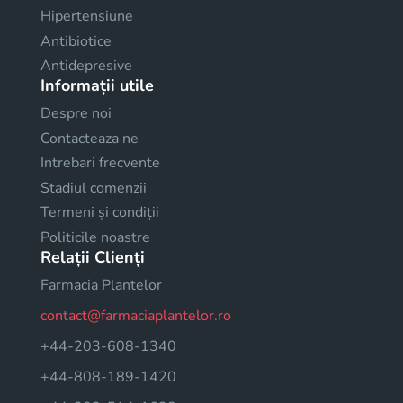
Hipertensiune
Antibiotice
Antidepresive
Informații utile
Despre noi
Contacteaza ne
Intrebari frecvente
Stadiul comenzii
Termeni și condiții
Politicile noastre
Relații Clienți
Farmacia Plantelor
contact@farmaciaplantelor.ro
+44-203-608-1340
+44-808-189-1420