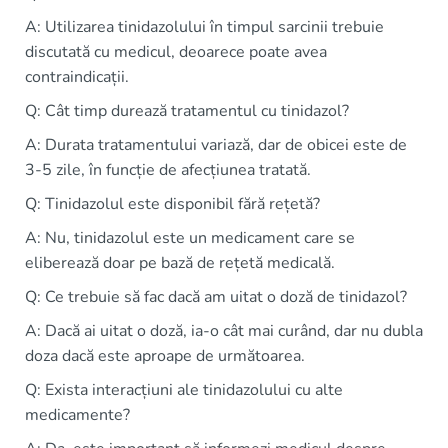
A: Utilizarea tinidazolului în timpul sarcinii trebuie
discutată cu medicul, deoarece poate avea
contraindicații.
Q: Cât timp durează tratamentul cu tinidazol?
A: Durata tratamentului variază, dar de obicei este de
3-5 zile, în funcție de afecțiunea tratată.
Q: Tinidazolul este disponibil fără rețetă?
A: Nu, tinidazolul este un medicament care se
eliberează doar pe bază de rețetă medicală.
Q: Ce trebuie să fac dacă am uitat o doză de tinidazol?
A: Dacă ai uitat o doză, ia-o cât mai curând, dar nu dubla
doza dacă este aproape de următoarea.
Q: Exista interacțiuni ale tinidazolului cu alte
medicamente?