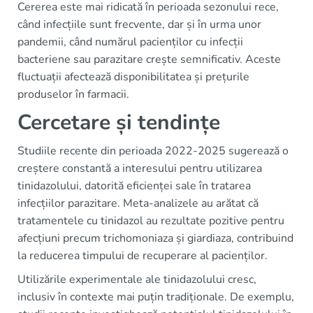
Cererea este mai ridicată în perioada sezonului rece,
când infecțiile sunt frecvente, dar și în urma unor
pandemii, când numărul pacienților cu infecții
bacteriene sau parazitare crește semnificativ. Aceste
fluctuații afectează disponibilitatea și prețurile
produselor în farmacii.
Cercetare și tendințe
Studiile recente din perioada 2022-2025 sugerează o
creștere constantă a interesului pentru utilizarea
tinidazolului, datorită eficienței sale în tratarea
infecțiilor parazitare. Meta-analizele au arătat că
tratamentele cu tinidazol au rezultate pozitive pentru
afecțiuni precum trichomoniaza și giardiaza, contribuind
la reducerea timpului de recuperare al pacienților.
Utilizările experimentale ale tinidazolului cresc,
inclusiv în contexte mai puțin tradiționale. De exemplu,