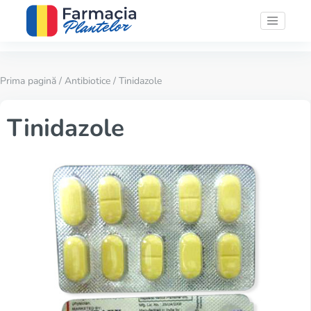
Prima pagină
/
Antibiotice
/ Tinidazole
Tinidazole