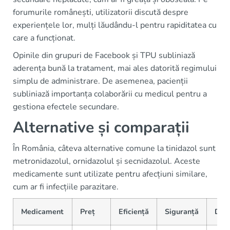
forumurile românești, utilizatorii discută despre
experiențele lor, mulți lăudându-l pentru rapiditatea cu
care a funcționat.
Opinile din grupuri de Facebook și TPU subliniază
aderența bună la tratament, mai ales datorită regimului
simplu de administrare. De asemenea, pacienții
subliniază importanța colaborării cu medicul pentru a
gestiona efectele secundare.
Alternative și comparații
În România, câteva alternative comune la tinidazol sunt
metronidazolul, ornidazolul și secnidazolul. Aceste
medicamente sunt utilizate pentru afecțiuni similare,
cum ar fi infecțiile parazitare.
Medicament
Preț
Eficiență
Siguranță
Disp