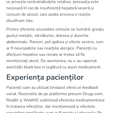
ce privește contraindicațiile relative, precauția este
necesară în caz de insuficiență hepatică severă și
consum de alcool, care poate provoca o reacție
disulfiram-like.
Printre efectele secundare comune se numără: greața,
gustul metalic, vărsăturile, diareea și durerile
abdominale. Rareori, pot apărea și efecte severe, cum
ar fi neuropatiile sau reacțiile alergice. Pacienții cu
afecțiuni hepatice sau renale ar trebui să fie
monitorizați atent. De asemenea, nu s-au raportat
avertizări black box in legătură cu acest medicament.
Experiența pacienților
Pacienții care au utilizat tinidazol oferă un feedback
variat. Recenziile de pe platforme precum Drugs.com,
Reddit și WebMD subliniază eficiența medicamentului
în tratarea infecțiilor, dar menționează și efectele
secundare neplăcute, cum ar fi greața și oboseala. Pe