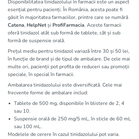
Disponibilitatea tinidazolului în farmacii este un aspect
esențial pentru pacienți. În România, acesta poate fi
găsit în majoritatea farmaciilor, printre care se numără
Catena
,
HelpNet
și
ProfiFarmacia
. Aceste farmacii
oferă tinidazol atât sub formă de tablete, cât și sub
formă de suspensie orală.
Prețul mediu pentru tinidazol variază între 30 și 50 lei,
în funcție de brand și de tipul de ambalare. De cele mai
multe ori, pacienții pot profita de reduceri sau promoții
speciale, în special în farmacii.
Ambalarea tinidazolului este diversificată. Cele mai
frecvente forme de ambalare includ:
Tablete de 500 mg, disponibile în blistere de 2, 4
sau 10.
Suspensie orală de 250 mg/5 mL, în sticle de 60 mL
sau 100 mL.
Modelele de cerere în cazul tinidazolului pot varia.