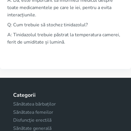
A: Da, este important să informezi medicul despre
toate medicamentele pe care le iei, pentru a evita
interacțiunile.
Q: Cum trebuie să stochez tinidazolul?
A: Tinidazolul trebuie păstrat la temperatura camerei,
ferit de umiditate și lumină.
Categorii
Sănătatea bărbaților
Sănătatea femeilor
Disfuncţie erectilă
Sănătate generală