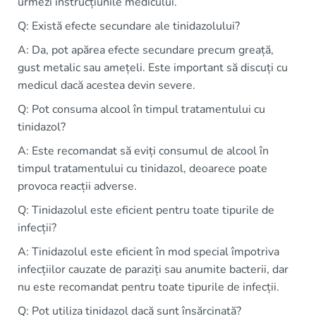
urmezi instrucțiunile medicului.
Q: Există efecte secundare ale tinidazolului?
A: Da, pot apărea efecte secundare precum greață,
gust metalic sau amețeli. Este important să discuți cu
medicul dacă acestea devin severe.
Q: Pot consuma alcool în timpul tratamentului cu
tinidazol?
A: Este recomandat să eviți consumul de alcool în
timpul tratamentului cu tinidazol, deoarece poate
provoca reacții adverse.
Q: Tinidazolul este eficient pentru toate tipurile de
infecții?
A: Tinidazolul este eficient în mod special împotriva
infecțiilor cauzate de paraziți sau anumite bacterii, dar
nu este recomandat pentru toate tipurile de infecții.
Q: Pot utiliza tinidazol dacă sunt însărcinată?