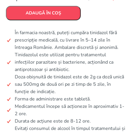
ADAUGĂ ÎN COȘ
În farmacia noastră, puteți cumpăra tinidazol fără
prescripție medicală, cu livrare în 5–14 zile în
întreaga Românie. Ambalare discretă și anonimă.
Tinidazolul este utilizat pentru tratamentul
infecțiilor parazitare și bacteriene, acționând ca
antiprotozoar și antibiotic.
Doza obișnuită de tinidazol este de 2g ca doză unică
sau 500mg de două ori pe zi timp de 5 zile, în
funcție de indicație.
Forma de administrare este tabletă.
Medicamentul începe să acționeze în aproximativ 1-
2 ore.
Durata de acțiune este de 8-12 ore.
Evitați consumul de alcool în timpul tratamentului și