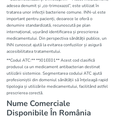
adesea denumit și „co-trimoxazol”, este utilizat în
tratarea unor infecții bacteriene comune. INN-ul este
important pentru pacienți, deoarece le oferă o
denumire standardizată, recunoscută pe plan
internațional, ușurând identificarea și prescrierea
medicamentului. Din perspectiva sănătății publice, un
INN cunoscut ajută la evitarea confuziilor și asigură
accesibilitatea tratamentului.
**Codul ATC:** **J01EE01** Acest cod clasifică
produsul ca un medicament antibacterian destinat
utilizării sistemice. Segmentarea codului ATC ajută
profesioniștii din domeniul sănătății să înțeleagă rapid
tipologia și utilizările medicamentului, facilitând astfel
prescrierea corectă.
Nume Comerciale
Disponibile În România