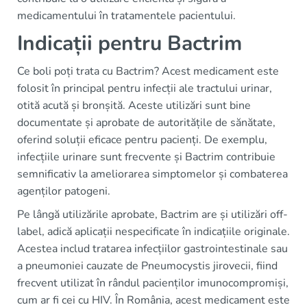
medicamentului în tratamentele pacientului.
Indicații pentru Bactrim
Ce boli poți trata cu Bactrim? Acest medicament este
folosit în principal pentru infecții ale tractului urinar,
otită acută și bronșită. Aceste utilizări sunt bine
documentate și aprobate de autoritățile de sănătate,
oferind soluții eficace pentru pacienți. De exemplu,
infecțiile urinare sunt frecvente și Bactrim contribuie
semnificativ la ameliorarea simptomelor și combaterea
agenților patogeni.
Pe lângă utilizările aprobate, Bactrim are și utilizări off-
label, adică aplicații nespecificate în indicațiile originale.
Acestea includ tratarea infecțiilor gastrointestinale sau
a pneumoniei cauzate de Pneumocystis jirovecii, fiind
frecvent utilizat în rândul pacienților imunocompromiși,
cum ar fi cei cu HIV. În România, acest medicament este