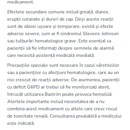
medicament.
Efectele secundare comune includ greață, diaree,
erupții cutanate și dureri de cap. Deși aceste reacții
sunt de obicei ușoare și temporare, există și efecte
adverse severe, cum ar fi sindromul Stevens-Johnson
sau tulburări hematologice grave. Este esențial ca
pacienții să fie informați despre semnele de alarmă
care necesită asistență medicală imediată.
Precauțiile speciale sunt necesare în cazul vârstnicilor
sau a pacienților cu afecțiuni hematologice, care au un
risc crescut de reacții adverse. De asemenea, pacienții
cu deficit G6PD ar trebui să fie monitorizați atent,
întrucât utilizarea Bactrim poate provoca hemoliză.
Alertele importante includ necesitatea de a nu
combina acest medicament cu altele care cresc riscul
de toxicitate renală. Consultarea prealabilă a medicului
este indicată.