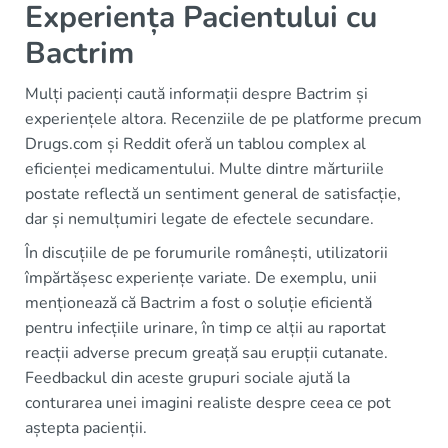
Experiența Pacientului cu
Bactrim
Mulți pacienți caută informații despre Bactrim și
experiențele altora. Recenziile de pe platforme precum
Drugs.com și Reddit oferă un tablou complex al
eficienței medicamentului. Multe dintre mărturiile
postate reflectă un sentiment general de satisfacție,
dar și nemulțumiri legate de efectele secundare.
În discuțiile de pe forumurile românești, utilizatorii
împărtășesc experiențe variate. De exemplu, unii
menționează că Bactrim a fost o soluție eficientă
pentru infecțiile urinare, în timp ce alții au raportat
reacții adverse precum greață sau erupții cutanate.
Feedbackul din aceste grupuri sociale ajută la
conturarea unei imagini realiste despre ceea ce pot
aștepta pacienții.