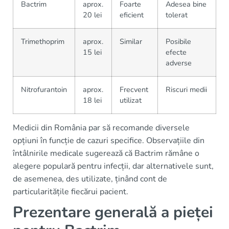
Bactrim
aprox.
Foarte
Adesea bine
20 lei
eficient
tolerat
Trimethoprim
aprox.
Similar
Posibile
15 lei
efecte
adverse
Nitrofurantoin
aprox.
Frecvent
Riscuri medii
18 lei
utilizat
Medicii din România par să recomande diversele
opțiuni în funcție de cazuri specifice. Observațiile din
întâlnirile medicale sugerează că Bactrim rămâne o
alegere populară pentru infecții, dar alternativele sunt,
de asemenea, des utilizate, ținând cont de
particularitățile fiecărui pacient.
Prezentare generală a pieței