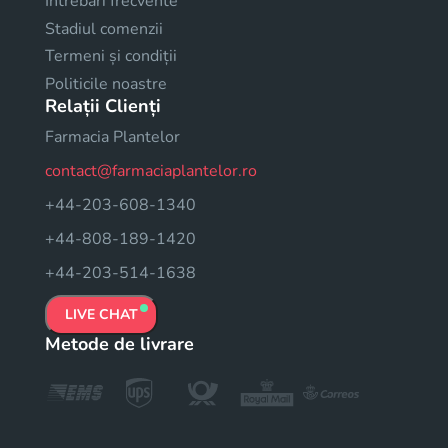
Intrebari frecvente
Stadiul comenzii
Termeni și condiții
Politicile noastre
Relații Clienți
Farmacia Plantelor
contact@farmaciaplantelor.ro
+44-203-608-1340
+44-808-189-1420
+44-203-514-1638
LIVE CHAT
Metode de livrare