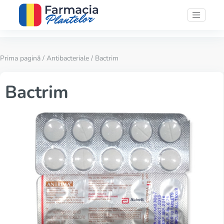
Prima pagină
/
Antibacteriale
/ Bactrim
Bactrim