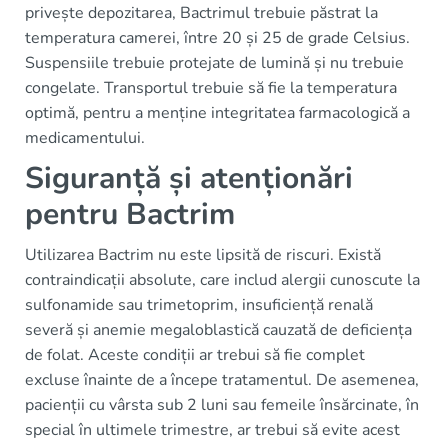
privește depozitarea, Bactrimul trebuie păstrat la
temperatura camerei, între 20 și 25 de grade Celsius.
Suspensiile trebuie protejate de lumină și nu trebuie
congelate. Transportul trebuie să fie la temperatura
optimă, pentru a menține integritatea farmacologică a
medicamentului.
Siguranță și atenționări
pentru Bactrim
Utilizarea Bactrim nu este lipsită de riscuri. Există
contraindicații absolute, care includ alergii cunoscute la
sulfonamide sau trimetoprim, insuficiență renală
severă și anemie megaloblastică cauzată de deficiența
de folat. Aceste condiții ar trebui să fie complet
excluse înainte de a începe tratamentul. De asemenea,
pacienții cu vârsta sub 2 luni sau femeile însărcinate, în
special în ultimele trimestre, ar trebui să evite acest