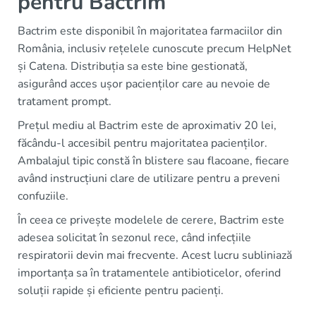
pentru Bactrim
Bactrim este disponibil în majoritatea farmaciilor din
România, inclusiv rețelele cunoscute precum HelpNet
și Catena. Distribuția sa este bine gestionată,
asigurând acces ușor pacienților care au nevoie de
tratament prompt.
Prețul mediu al Bactrim este de aproximativ 20 lei,
făcându-l accesibil pentru majoritatea pacienților.
Ambalajul tipic constă în blistere sau flacoane, fiecare
având instrucțiuni clare de utilizare pentru a preveni
confuziile.
În ceea ce privește modelele de cerere, Bactrim este
adesea solicitat în sezonul rece, când infecțiile
respiratorii devin mai frecvente. Acest lucru subliniază
importanța sa în tratamentele antibioticelor, oferind
soluții rapide și eficiente pentru pacienți.