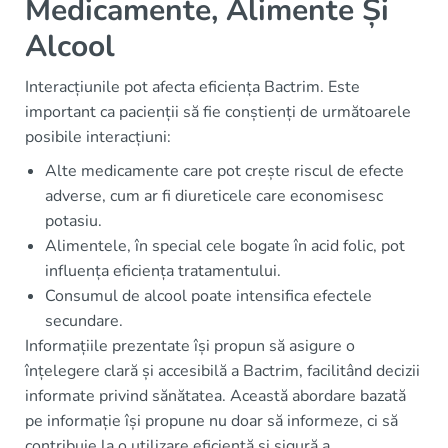
Medicamente, Alimente Și
Alcool
Interacțiunile pot afecta eficiența Bactrim. Este
important ca pacienții să fie conștienți de următoarele
posibile interacțiuni:
Alte medicamente care pot crește riscul de efecte
adverse, cum ar fi diureticele care economisesc
potasiu.
Alimentele, în special cele bogate în acid folic, pot
influența eficiența tratamentului.
Consumul de alcool poate intensifica efectele
secundare.
Informațiile prezentate își propun să asigure o
înțelegere clară și accesibilă a Bactrim, facilitând decizii
informate privind sănătatea. Această abordare bazată
pe informație își propune nu doar să informeze, ci să
contribuie la o utilizare eficientă și sigură a