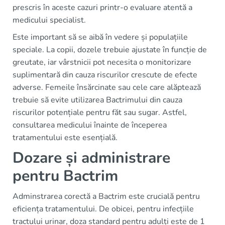
prescris în aceste cazuri printr-o evaluare atentă a
medicului specialist.
Este important să se aibă în vedere și populațiile
speciale. La copii, dozele trebuie ajustate în funcție de
greutate, iar vârstnicii pot necesita o monitorizare
suplimentară din cauza riscurilor crescute de efecte
adverse. Femeile însărcinate sau cele care alăptează
trebuie să evite utilizarea Bactrimului din cauza
riscurilor potențiale pentru făt sau sugar. Astfel,
consultarea medicului înainte de începerea
tratamentului este esențială.
Dozare și administrare
pentru Bactrim
Adminstrarea corectă a Bactrim este crucială pentru
eficiența tratamentului. De obicei, pentru infecțiile
tractului urinar, doza standard pentru adulți este de 1