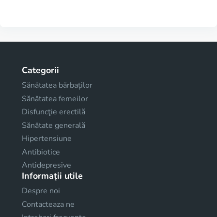
Categorii
Sănătatea bărbaților
Sănătatea femeilor
Disfuncţie erectilă
Sănătate generală
Hipertensiune
Antibiotice
Antidepresive
Informații utile
Despre noi
Contacteaza ne