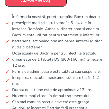
ADAUGĂ ÎN COȘ
În farmacia noastră, puteți cumpăra Bactrim doar cu
prescripție medicală, cu livrare în 5–14 zile în
întreaga Românie. Ambalaj discreționar și anonim.
Bactrim este utilizat pentru tratamentul infecțiilor
bacteriene, acționând prin inhibarea sintezei acizilor
nucleici bacterieni.
Doza uzuală de Bactrim pentru infecțiile tractului
urinar este de 1 tabletă DS (800/160 mg) la fiecare
12 ore.
Forma de administrare este tabletă sau suspensie.
Inceperea efectului medicamentului are loc în 1-2
ore.
Durata de acțiune este de aproximativ 12 ore.
Nu consumați alcool în timpul tratamentului.
Cea mai comună reacție adversă este greața.
Ați dori să încercați Bactrim fără prescripție