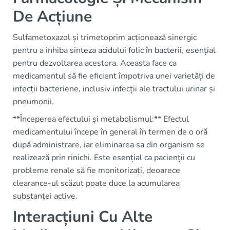
De Acțiune
Sulfametoxazol și trimetoprim acționează sinergic
pentru a inhiba sinteza acidului folic în bacterii, esențial
pentru dezvoltarea acestora. Aceasta face ca
medicamentul să fie eficient împotriva unei varietăți de
infecții bacteriene, inclusiv infecții ale tractului urinar și
pneumonii.
**Începerea efectului și metabolismul:** Efectul
medicamentului începe în general în termen de o oră
după administrare, iar eliminarea sa din organism se
realizează prin rinichi. Este esențial ca pacienții cu
probleme renale să fie monitorizați, deoarece
clearance-ul scăzut poate duce la acumularea
substanței active.
Interacțiuni Cu Alte