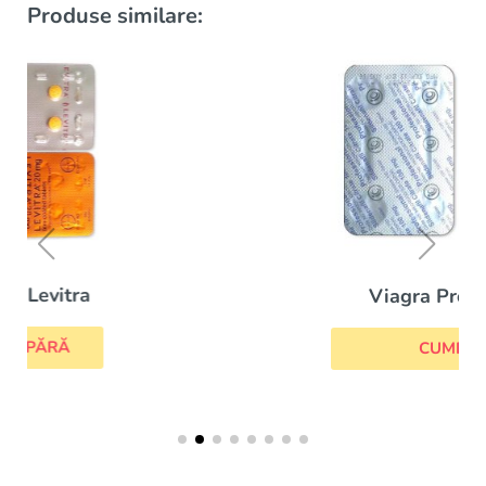
Produse similare:
Viagra Professional
CUMPĂRĂ