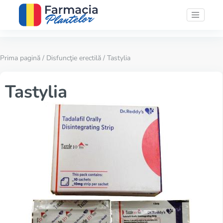
Prima pagină
/
Disfuncţie erectilă
/ Tastylia
Tastylia