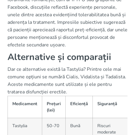
Facebook, discuțiile reflectă experiențe personale,
unele dintre acestea evidențiind tolerabilitatea bună și
aderența la tratament. Impresiile subiective sugerează
că pacienții apreciează raportul preț-eficiență, dar unele
persoane menționează și disconfortul provocat de
efectele secundare ușoare.
Alternative și comparații
Dar ce alternative există la Tastylia? Printre cele mai
comune opțiuni se numără Cialis, Vidalista și Tadalista.
Aceste medicamente sunt utilizate și ele pentru
tratarea disfuncției erectile.
Medicament
Prețuri
Eficiență
Siguranță
(lei)
Tastylia
50-70
Bună
Riscuri
moderate