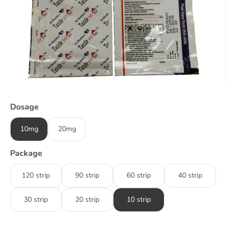
Dosage
10mg
20mg
Package
120 strip
90 strip
60 strip
40 strip
30 strip
20 strip
10 strip