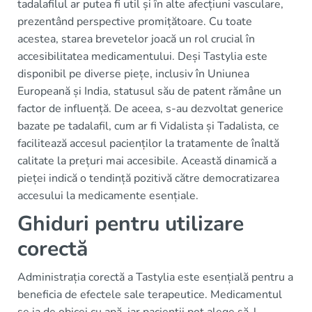
tadalafilul ar putea fi util și în alte afecțiuni vasculare,
prezentând perspective promițătoare. Cu toate
acestea, starea brevetelor joacă un rol crucial în
accesibilitatea medicamentului. Deși Tastylia este
disponibil pe diverse piețe, inclusiv în Uniunea
Europeană și India, statusul său de patent rămâne un
factor de influență. De aceea, s-au dezvoltat generice
bazate pe tadalafil, cum ar fi Vidalista și Tadalista, ce
facilitează accesul pacienților la tratamente de înaltă
calitate la prețuri mai accesibile. Această dinamică a
pieței indică o tendință pozitivă către democratizarea
accesului la medicamente esențiale.
Ghiduri pentru utilizare
corectă
Administrația corectă a Tastylia este esențială pentru a
beneficia de efectele sale terapeutice. Medicamentul