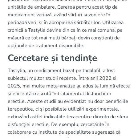
unitățile de ambalare. Cererea pentru acest tip de
medicament variază, având vârfuri sezoniere în
perioada verii și în apropierea sărbătorilor. Utilizarea
cronică a Tastylia devine din ce în ce mai comună, pe
măsură ce tot mai mulți bărbați devin conștienți de
opțiunile de tratament disponibile.
Cercetare și tendințe
Tastylia, un medicament bazat pe tadalafil, a fost
subiectul multor studii recente. Între anii 2022 și
2025, mai multe meta-analize au adus la lumină efecte
și eficiență crescută în tratamentul disfuncțiilor
erectile. Aceste studii au evidențiat nu doar beneficiile
terapeutice, ci și posibilele utilizări experimentale,
extinzând astfel indicațiile terapeutice dincolo de sfera
disfuncției erectile. De exemplu, cercetările în
colaborare cu institute de specialitate sugerează că