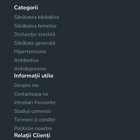
Categorii
Sănătatea bărbaților
Sănătatea femeilor
Disfuncţie erectilă
Sănătate generală
Hipertensiune
Antibiotice
Antidepresive
Informații utile
Despre noi
Contacteaza ne
Intrebari frecvente
Stadiul comenzii
Termeni și condiții
Politicile noastre
Relații Clienți