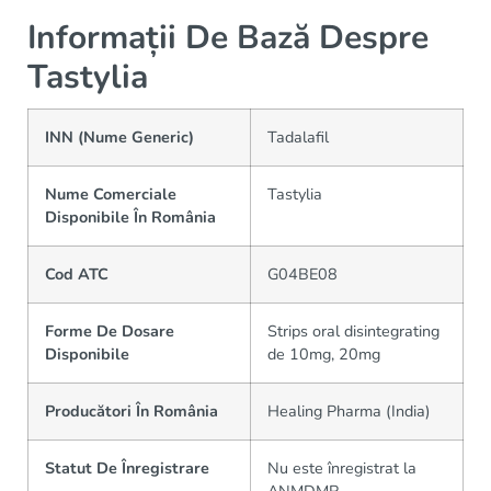
Informații De Bază Despre
Tastylia
INN (Nume Generic)
Tadalafil
Nume Comerciale
Tastylia
Disponibile În România
Cod ATC
G04BE08
Forme De Dosare
Strips oral disintegrating
Disponibile
de 10mg, 20mg
Producători În România
Healing Pharma (India)
Statut De Înregistrare
Nu este înregistrat la