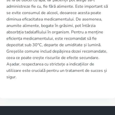
se ia de obicei cu apă, iar pacienții pot alege să-l
administreze fie cu, fie fără alimente. Este important să
se evite consumul de alcool, deoarece acesta poate
diminua eficacitatea medicamentului. De asemenea,
anumite alimente, bogate în grăsimi, pot întârzia
absorbția tadalafilului în organism. Pentru a menține
eficiența medicamentului, este recomandat să fie
depozitat sub 30°C, departe de umiditate și lumină.
Greșelile comune includ depășirea dozei recomandate,
ceea ce poate crește riscurile de efecte secundare.
Așadar, respectarea cu strictețe a indicațiilor de
utilizare este crucială pentru un tratament de succes și
sigur.