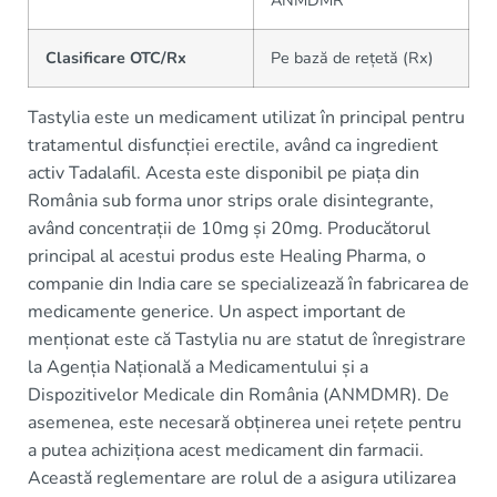
ANMDMR
Clasificare OTC/Rx
Pe bază de rețetă (Rx)
Tastylia este un medicament utilizat în principal pentru
tratamentul disfuncției erectile, având ca ingredient
activ Tadalafil. Acesta este disponibil pe piața din
România sub forma unor strips orale disintegrante,
având concentrații de 10mg și 20mg. Producătorul
principal al acestui produs este Healing Pharma, o
companie din India care se specializează în fabricarea de
medicamente generice. Un aspect important de
menționat este că Tastylia nu are statut de înregistrare
la Agenția Națională a Medicamentului și a
Dispozitivelor Medicale din România (ANMDMR). De
asemenea, este necesară obținerea unei rețete pentru
a putea achiziționa acest medicament din farmacii.
Această reglementare are rolul de a asigura utilizarea