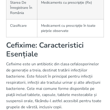
Starea De
Medicaments cu prescripție (Rx)
Înregistrare În
România
Clasificare
Medicament cu prescripție în toate
piețele observate
Cefixime: Caracteristici
Esențiale
Cefixime este un antibiotic din clasa cefalosporinelor
de generație a treia, destinat tratării infecțiilor
bacteriene. Este folosit în principal pentru infecții
respiratorii, infecții ale tractului urinar și alte afecțiuni
bacteriene. Cele mai comune forme disponibile pe
piață includ tablete, capsule, tablete mestecabile și
suspensii orale, făcându-l astfel accesibil pentru toate
grupele de vârstă, inclusiv copii.