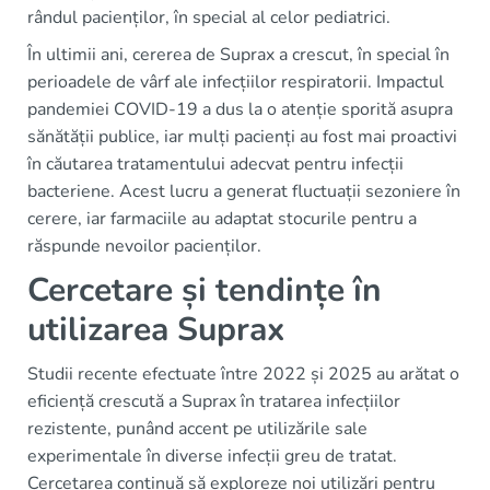
rândul pacienților, în special al celor pediatrici.
În ultimii ani, cererea de Suprax a crescut, în special în
perioadele de vârf ale infecțiilor respiratorii. Impactul
pandemiei COVID-19 a dus la o atenție sporită asupra
sănătății publice, iar mulți pacienți au fost mai proactivi
în căutarea tratamentului adecvat pentru infecții
bacteriene. Acest lucru a generat fluctuații sezoniere în
cerere, iar farmaciile au adaptat stocurile pentru a
răspunde nevoilor pacienților.
Cercetare și tendințe în
utilizarea Suprax
Studii recente efectuate între 2022 și 2025 au arătat o
eficiență crescută a Suprax în tratarea infecțiilor
rezistente, punând accent pe utilizările sale
experimentale în diverse infecții greu de tratat.
Cercetarea continuă să exploreze noi utilizări pentru