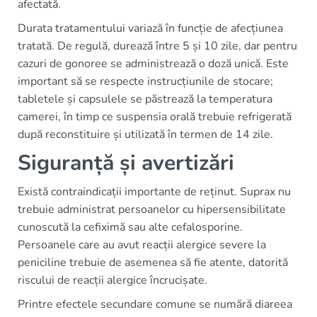
afectată.
Durata tratamentului variază în funcție de afecțiunea
tratată. De regulă, durează între 5 și 10 zile, dar pentru
cazuri de gonoree se administrează o doză unică. Este
important să se respecte instrucțiunile de stocare;
tabletele și capsulele se păstrează la temperatura
camerei, în timp ce suspensia orală trebuie refrigerată
după reconstituire și utilizată în termen de 14 zile.
Siguranță și avertizări
Există contraindicații importante de reținut. Suprax nu
trebuie administrat persoanelor cu hipersensibilitate
cunoscută la cefiximă sau alte cefalosporine.
Persoanele care au avut reacții alergice severe la
peniciline trebuie de asemenea să fie atente, datorită
riscului de reacții alergice încrucișate.
Printre efectele secundare comune se numără diareea