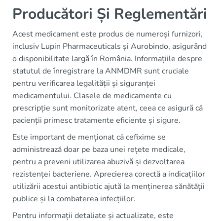
Producători Și Reglementări
Acest medicament este produs de numeroși furnizori,
inclusiv Lupin Pharmaceuticals și Aurobindo, asigurând
o disponibilitate largă în România. Informațiile despre
statutul de înregistrare la ANMDMR sunt cruciale
pentru verificarea legalității și siguranței
medicamentului. Clasele de medicamente cu
prescripție sunt monitorizate atent, ceea ce asigură că
pacienții primesc tratamente eficiente și sigure.
Este important de menționat că cefixime se
administrează doar pe baza unei rețete medicale,
pentru a preveni utilizarea abuzivă și dezvoltarea
rezistenței bacteriene. Aprecierea corectă a indicațiilor
utilizării acestui antibiotic ajută la menținerea sănătății
publice și la combaterea infecțiilor.
Pentru informații detaliate și actualizate, este