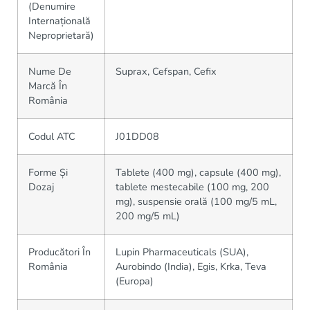
(Denumire
Internațională
Neproprietară)
Nume De
Suprax, Cefspan, Cefix
Marcă În
România
Codul ATC
J01DD08
Forme Și
Tablete (400 mg), capsule (400 mg),
Dozaj
tablete mestecabile (100 mg, 200
mg), suspensie orală (100 mg/5 mL,
200 mg/5 mL)
Producători În
Lupin Pharmaceuticals (SUA),
România
Aurobindo (India), Egis, Krka, Teva
(Europa)