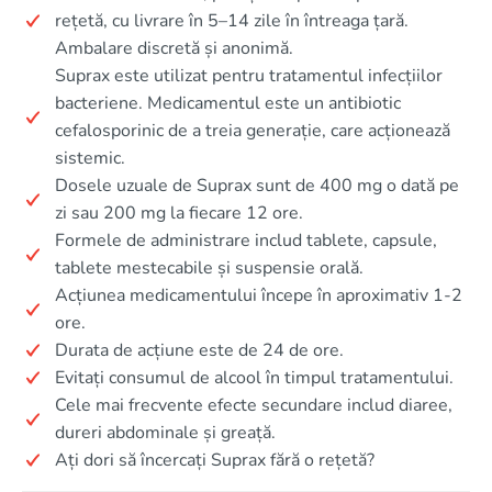
rețetă, cu livrare în 5–14 zile în întreaga țară.
Ambalare discretă și anonimă.
Suprax este utilizat pentru tratamentul infecțiilor
bacteriene. Medicamentul este un antibiotic
cefalosporinic de a treia generație, care acționează
sistemic.
Dosele uzuale de Suprax sunt de 400 mg o dată pe
zi sau 200 mg la fiecare 12 ore.
Formele de administrare includ tablete, capsule,
tablete mestecabile și suspensie orală.
Acțiunea medicamentului începe în aproximativ 1-2
ore.
Durata de acțiune este de 24 de ore.
Evitați consumul de alcool în timpul tratamentului.
Cele mai frecvente efecte secundare includ diaree,
dureri abdominale și greață.
Ați dori să încercați Suprax fără o rețetă?