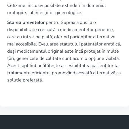
Cefixime, inclusiv posibile extinderi în domeniul
urologic și al infecțiilor ginecologice.
Starea brevetelor
pentru Suprax a dus la o
disponibilitate crescută a medicamentelor generice,
care au intrat pe piață, oferind pacienților alternative
mai accesibile. Evaluarea statutului patentelor arată că,
deși medicamentul original este încă protejat în multe
țări, genericele de calitate sunt acum o opțiune viabilă.
Acest fapt îmbunătățește accesibilitatea pacienților la
tratamente eficiente, promovând această alternativă ca
soluție preferată.