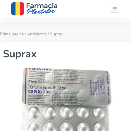
Prima pagină
/
Antibiotice
/ Suprax
Suprax