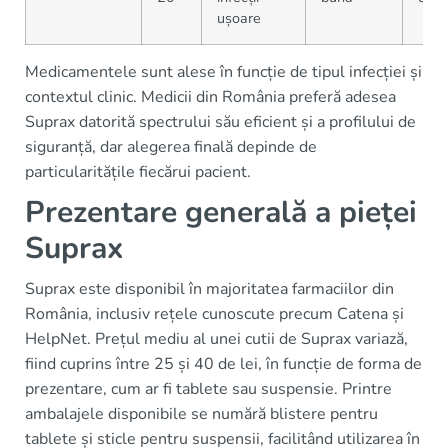
ușoare
Medicamentele sunt alese în funcție de tipul infecției și
contextul clinic. Medicii din România preferă adesea
Suprax datorită spectrului său eficient și a profilului de
siguranță, dar alegerea finală depinde de
particularitățile fiecărui pacient.
Prezentare generală a pieței
Suprax
Suprax este disponibil în majoritatea farmaciilor din
România, inclusiv rețele cunoscute precum Catena și
HelpNet. Prețul mediu al unei cutii de Suprax variază,
fiind cuprins între 25 și 40 de lei, în funcție de forma de
prezentare, cum ar fi tablete sau suspensie. Printre
ambalajele disponibile se numără blistere pentru
tablete și sticle pentru suspensii, facilitând utilizarea în