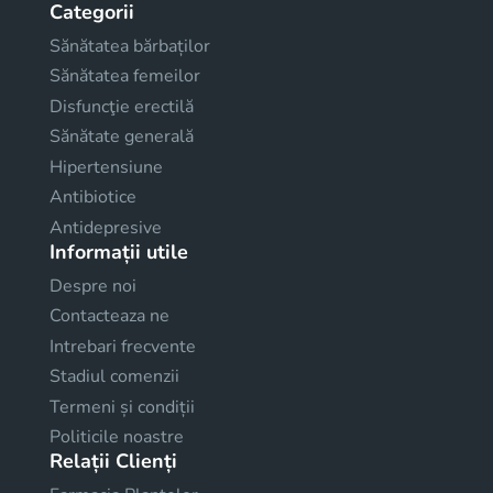
Categorii
Sănătatea bărbaților
Sănătatea femeilor
Disfuncţie erectilă
Sănătate generală
Hipertensiune
Antibiotice
Antidepresive
Informații utile
Despre noi
Contacteaza ne
Intrebari frecvente
Stadiul comenzii
Termeni și condiții
Politicile noastre
Relații Clienți