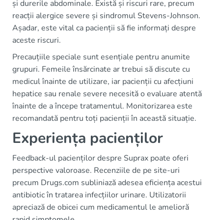
și durerile abdominale. Există și riscuri rare, precum
reacții alergice severe și sindromul Stevens-Johnson.
Așadar, este vital ca pacienții să fie informați despre
aceste riscuri.
Precauțiile speciale sunt esențiale pentru anumite
grupuri. Femeile însărcinate ar trebui să discute cu
medicul înainte de utilizare, iar pacienții cu afecțiuni
hepatice sau renale severe necesită o evaluare atentă
înainte de a începe tratamentul. Monitorizarea este
recomandată pentru toți pacienții în această situație.
Experiența pacienților
Feedback-ul pacienților despre Suprax poate oferi
perspective valoroase. Recenziile de pe site-uri
precum Drugs.com subliniază adesea eficiența acestui
antibiotic în tratarea infecțiilor urinare. Utilizatorii
apreciază de obicei cum medicamentul le amelioră
rapid simptomele.