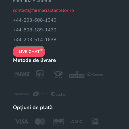
Farmacia Plantelor
contact@farmaciaplantelor.ro
+44-203-608-1340
+44-808-189-1420
+44-203-514-1638
LIVE CHAT
Metode de livrare
Opțiuni de plată