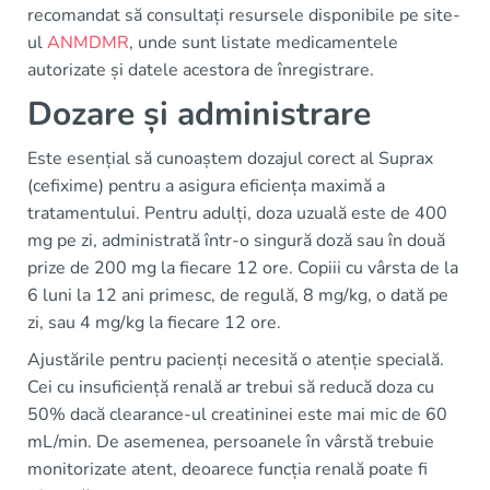
recomandat să consultați resursele disponibile pe site-
ul
ANMDMR
, unde sunt listate medicamentele
autorizate și datele acestora de înregistrare.
Dozare și administrare
Este esențial să cunoaștem dozajul corect al Suprax
(cefixime) pentru a asigura eficiența maximă a
tratamentului. Pentru adulți, doza uzuală este de 400
mg pe zi, administrată într-o singură doză sau în două
prize de 200 mg la fiecare 12 ore. Copiii cu vârsta de la
6 luni la 12 ani primesc, de regulă, 8 mg/kg, o dată pe
zi, sau 4 mg/kg la fiecare 12 ore.
Ajustările pentru pacienți necesită o atenție specială.
Cei cu insuficiență renală ar trebui să reducă doza cu
50% dacă clearance-ul creatininei este mai mic de 60
mL/min. De asemenea, persoanele în vârstă trebuie
monitorizate atent, deoarece funcția renală poate fi