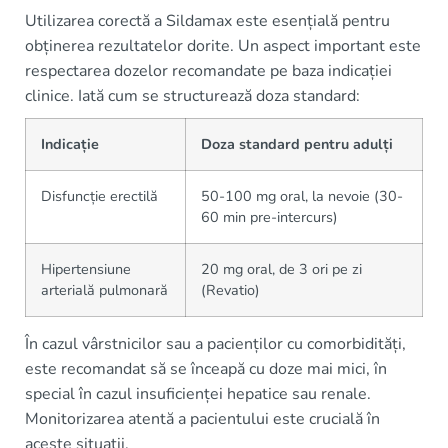
Utilizarea corectă a Sildamax este esențială pentru
obținerea rezultatelor dorite. Un aspect important este
respectarea dozelor recomandate pe baza indicației
clinice. Iată cum se structurează doza standard:
Indicație
Doza standard pentru adulți
Disfuncție erectilă
50-100 mg oral, la nevoie (30-
60 min pre-intercurs)
Hipertensiune
20 mg oral, de 3 ori pe zi
arterială pulmonară
(Revatio)
În cazul vârstnicilor sau a pacienților cu comorbidități,
este recomandat să se înceapă cu doze mai mici, în
special în cazul insuficienței hepatice sau renale.
Monitorizarea atentă a pacientului este crucială în
aceste situații.