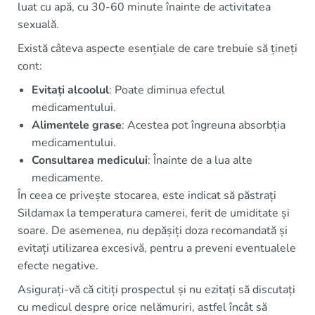
luat cu apă, cu 30-60 minute înainte de activitatea
sexuală.
Există câteva aspecte esențiale de care trebuie să țineți
cont:
Evitați alcoolul
: Poate diminua efectul
medicamentului.
Alimentele grase
: Acestea pot îngreuna absorbția
medicamentului.
Consultarea medicului
: Înainte de a lua alte
medicamente.
În ceea ce privește stocarea, este indicat să păstrați
Sildamax la temperatura camerei, ferit de umiditate și
soare. De asemenea, nu depășiți doza recomandată și
evitați utilizarea excesivă, pentru a preveni eventualele
efecte negative.
Asigurați-vă că citiți prospectul și nu ezitați să discutați
cu medicul despre orice nelămuriri, astfel încât să