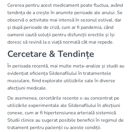
Cererea pentru acest medicament poate fluctua, având
tendința de a crește în anumite perioade ale anului. Se
observă o activitate mai intensă în sezonul estival, dar
și după perioade de criză, cum ar fi pandemia, când
oamenii caută soluții pentru disfuncții erectile și își
doresc să revină la o viață normală cât mai repede.
Cercetare & Tendințe
În perioada recentă, mai multe meta-analize și studii au
evidențiat eficiența Sildenafilului în tratamentele
musculare, fiind explorate utilizările sale în diverse
afecțiuni medicale.
De asemenea, cercetările recente s-au concentrat pe
utilizările experimentale ale Sildenafilului în afecțiuni
conexe, cum ar fi hipertensiunea arterială sistemică.
Studii clinice au sugerat posibile beneficii în regimul de
tratament pentru pacienții cu aceste condiții.