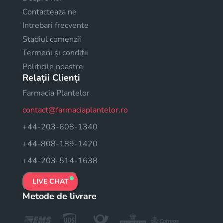
Contacteaza ne
Intrebari frecvente
Stadiul comenzii
Termeni și condiții
Politicile noastre
Relații Clienți
Farmacia Plantelor
contact@farmaciaplantelor.ro
+44-203-608-1340
+44-808-189-1420
+44-203-514-1638
LIVE CHAT
Metode de livrare