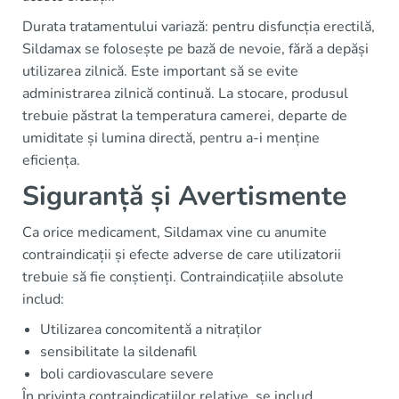
Durata tratamentului variază: pentru disfuncția erectilă,
Sildamax se folosește pe bază de nevoie, fără a depăși
utilizarea zilnică. Este important să se evite
administrarea zilnică continuă. La stocare, produsul
trebuie păstrat la temperatura camerei, departe de
umiditate și lumina directă, pentru a-i menține
eficiența.
Siguranță și Avertismente
Ca orice medicament, Sildamax vine cu anumite
contraindicații și efecte adverse de care utilizatorii
trebuie să fie conștienți. Contraindicațiile absolute
includ:
Utilizarea concomitentă a nitraților
sensibilitate la sildenafil
boli cardiovasculare severe
În privința contraindicațiilor relative, se includ