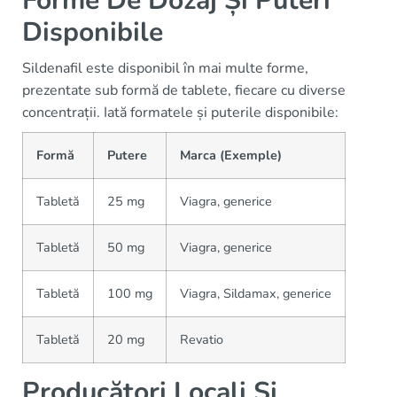
Forme De Dozaj Și Puteri
Disponibile
Sildenafil este disponibil în mai multe forme,
prezentate sub formă de tablete, fiecare cu diverse
concentrații. Iată formatele și puterile disponibile:
Formă
Putere
Marca (Exemple)
Tabletă
25 mg
Viagra, generice
Tabletă
50 mg
Viagra, generice
Tabletă
100 mg
Viagra, Sildamax, generice
Tabletă
20 mg
Revatio
Producători Locali Și