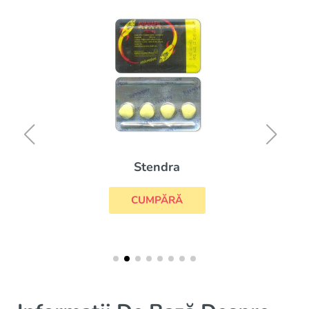
Stendra
CUMPĂRĂ