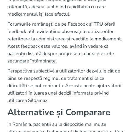
toleranță, adesea subliniind rapiditatea cu care
medicamentul își face efectul.
Forumurile românești de pe Facebook și TPU oferă
feedback util, evidențiind observațiile utilizatorilor
referitoare la administrarea și reacțiile la medicament.
Acest feedback este valoros, având în vedere că
pacienții discută despre progresele, dar și efectele
secundare întâmpinate.
Perspectiva subiectivă a utilizatorilor dezvăluie cât de
bine se respectă regimul de tratament și la ce
dificultăți se pot confrunta. Aceasta poate ajuta viitorii
utilizatori în luarea unei decizii informate privind
utilizarea Sildamax.
Alternative și Comparare
În România, pacienții au la dispoziție mai multe
alternative pentru tratamentul disfuncției erectile. Cele