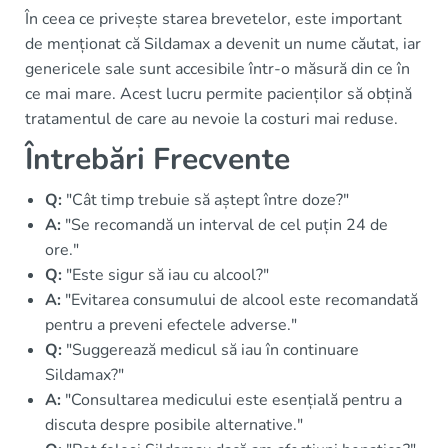
În ceea ce privește starea brevetelor, este important
de menționat că Sildamax a devenit un nume căutat, iar
genericele sale sunt accesibile într-o măsură din ce în
ce mai mare. Acest lucru permite pacienților să obțină
tratamentul de care au nevoie la costuri mai reduse.
Întrebări Frecvente
Q:
"Cât timp trebuie să aștept între doze?"
A:
"Se recomandă un interval de cel puțin 24 de
ore."
Q:
"Este sigur să iau cu alcool?"
A:
"Evitarea consumului de alcool este recomandată
pentru a preveni efectele adverse."
Q:
"Suggerează medicul să iau în continuare
Sildamax?"
A:
"Consultarea medicului este esențială pentru a
discuta despre posibile alternative."