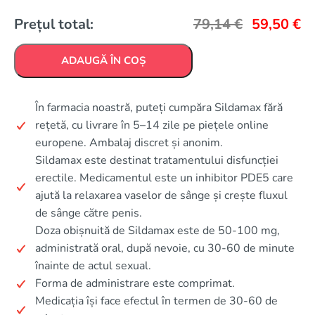
Prețul total:
79,14
€
59,50
€
ADAUGĂ ÎN COȘ
În farmacia noastră, puteți cumpăra Sildamax fără
rețetă, cu livrare în 5–14 zile pe piețele online
europene. Ambalaj discret și anonim.
Sildamax este destinat tratamentului disfuncției
erectile. Medicamentul este un inhibitor PDE5 care
ajută la relaxarea vaselor de sânge și crește fluxul
de sânge către penis.
Doza obișnuită de Sildamax este de 50-100 mg,
administrată oral, după nevoie, cu 30-60 de minute
înainte de actul sexual.
Forma de administrare este comprimat.
Medicația își face efectul în termen de 30-60 de