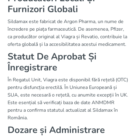
Furnizori Globali
Sildamax este fabricat de Argon Pharma, un nume de
încredere pe piața farmaceutică. De asemenea, Pfizer,
ca producător original al Viagra și Revatio, contribuie la
oferta globală și la accesibilitatea acestui medicament.
Statut De Aprobat Și
Înregistrare
În Regatul Unit, Viagra este disponibil fără rețetă (OTC)
pentru disfuncția erectilă. În Uniunea Europeană și
SUA, este necesară o rețetă, cu anumite excepții în UK.
Este esențial să verificați baza de date ANMDMR
pentru a confirma statutul actualizat al Sildamax în
România.
Dozare și Administrare