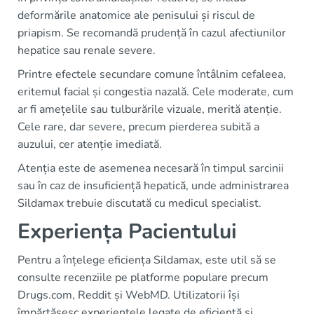
deformările anatomice ale penisului și riscul de
priapism. Se recomandă prudență în cazul afectiunilor
hepatice sau renale severe.
Printre efectele secundare comune întâlnim cefaleea,
eritemul facial și congestia nazală. Cele moderate, cum
ar fi amețelile sau tulburările vizuale, merită atenție.
Cele rare, dar severe, precum pierderea subită a
auzului, cer atenție imediată.
Atenția este de asemenea necesară în timpul sarcinii
sau în caz de insuficiență hepatică, unde administrarea
Sildamax trebuie discutată cu medicul specialist.
Experiența Pacientului
Pentru a înțelege eficiența Sildamax, este util să se
consulte recenziile pe platforme populare precum
Drugs.com, Reddit și WebMD. Utilizatorii își
împărtășesc experiențele legate de eficiență și