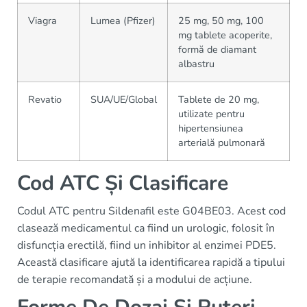
Viagra
Lumea (Pfizer)
25 mg, 50 mg, 100
mg tablete acoperite,
formă de diamant
albastru
Revatio
SUA/UE/Global
Tablete de 20 mg,
utilizate pentru
hipertensiunea
arterială pulmonară
Cod ATC Și Clasificare
Codul ATC pentru Sildenafil este G04BE03. Acest cod
clasează medicamentul ca fiind un urologic, folosit în
disfuncția erectilă, fiind un inhibitor al enzimei PDE5.
Această clasificare ajută la identificarea rapidă a tipului
de terapie recomandată și a modului de acțiune.