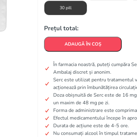
30 pill
Prețul total:
ADAUGĂ ÎN COȘ
În farmacia noastră, puteți cumpăra Se
Ambalaj discret și anonim.
Serc este utilizat pentru tratamentul v
acționează prin îmbunătățirea circulați
Doza obișnuită de Serc este de 16 mg d
un maxim de 48 mg pe zi.
Forma de administrare este comprimat
Efectul medicamentului începe în apr
Durata de acțiune este de 4-5 ore.
Nu consumați alcool în timpul tratame