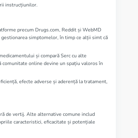
ii instrucțiunilor.
e platforme precum Drugs.com, Reddit și WebMD
n gestionarea simptomelor, în timp ce alții simt că
e medicamentului și compară Serc cu alte
ă comunitate online devine un spațiu valoros în
 eficiență, efecte adverse și aderență la tratament,
ă de vertij. Alte alternative comune includ
ile caracteristici, eficacitate și potențiale