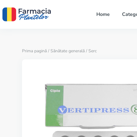
Home
Catego
Prima pagină
/
Sănătate generală
/ Serc