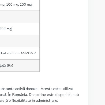
 mg, 100 mg, 200 mg)
 200 mg)
aprobat conform ANMDMR
țetă (Rx)
stanta activă danazol. Acesta este utilizat
monal. În România, Danocrine este disponibil sub
ră o flexibilitate în administrare.