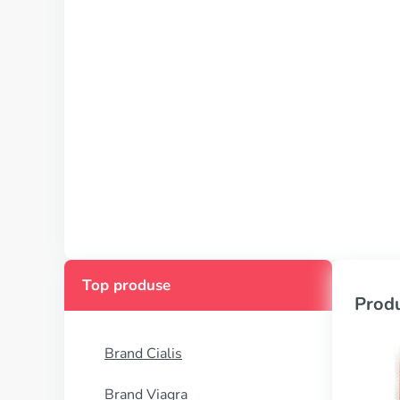
Top produse
Produ
Brand Cialis
Brand Viagra