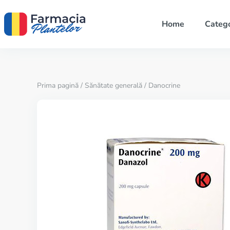
Home
Catego
Prima pagină
/
Sănătate generală
/ Danocrine