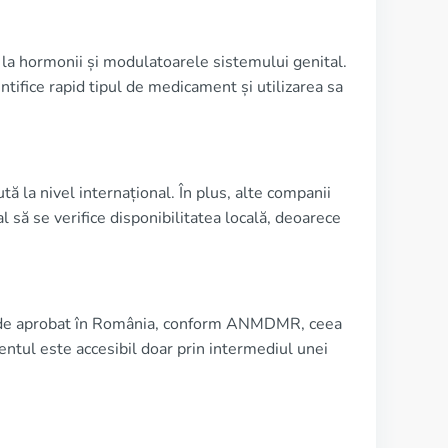
la hormonii și modulatoarele sistemului genital.
tifice rapid tipul de medicament și utilizarea sa
ă la nivel internațional. În plus, alte companii
 să se verifice disponibilitatea locală, deoarece
ice de aprobat în România, conform ANMDMR, ceea
ntul este accesibil doar prin intermediul unei