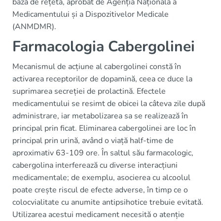
bază de rețetă, aprobat de Agenția Națională a
Medicamentului și a Dispozitivelor Medicale
(ANMDMR).
Farmacologia Cabergolinei
Mecanismul de acțiune al cabergolinei constă în
activarea receptorilor de dopamină, ceea ce duce la
suprimarea secreției de prolactină. Efectele
medicamentului se resimt de obicei la câteva zile după
administrare, iar metabolizarea sa se realizează în
principal prin ficat. Eliminarea cabergolinei are loc în
principal prin urină, având o viață half-time de
aproximativ 63-109 ore. În saltul său farmacologic,
cabergolina interferează cu diverse interacțiuni
medicamentale; de exemplu, asocierea cu alcoolul
poate crește riscul de efecte adverse, în timp ce o
colocvialitate cu anumite antipsihotice trebuie evitată.
Utilizarea acestui medicament necesită o atenție