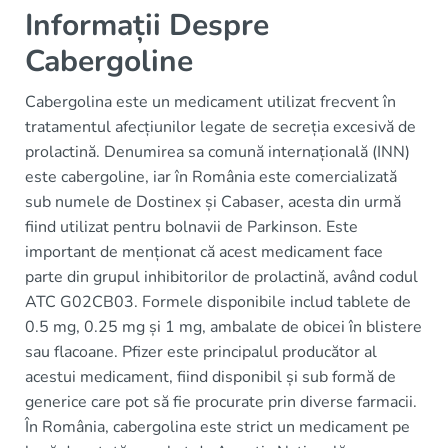
Informații Despre
Cabergoline
Cabergolina este un medicament utilizat frecvent în
tratamentul afecțiunilor legate de secreția excesivă de
prolactină. Denumirea sa comună internațională (INN)
este cabergoline, iar în România este comercializată
sub numele de Dostinex și Cabaser, acesta din urmă
fiind utilizat pentru bolnavii de Parkinson. Este
important de menționat că acest medicament face
parte din grupul inhibitorilor de prolactină, având codul
ATC G02CB03. Formele disponibile includ tablete de
0.5 mg, 0.25 mg și 1 mg, ambalate de obicei în blistere
sau flacoane. Pfizer este principalul producător al
acestui medicament, fiind disponibil și sub formă de
generice care pot să fie procurate prin diverse farmacii.
În România, cabergolina este strict un medicament pe