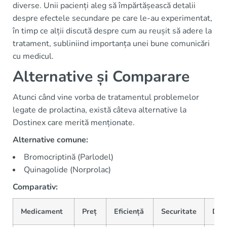
diverse. Unii pacienți aleg să împărtășească detalii
despre efectele secundare pe care le-au experimentat,
în timp ce alții discută despre cum au reușit să adere la
tratament, subliniind importanța unei bune comunicări
cu medicul.
Alternative și Comparare
Atunci când vine vorba de tratamentul problemelor
legate de prolactina, există câteva alternative la
Dostinex care merită menționate.
Alternative comune:
Bromocriptină (Parlodel)
Quinagolide (Norprolac)
Comparativ:
Medicament
Preț
Eficiență
Securitate
Disp