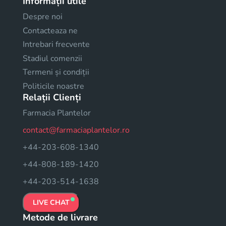
Informații utile
Despre noi
Contacteaza ne
Intrebari frecvente
Stadiul comenzii
Termeni și condiții
Politicile noastre
Relații Clienți
Farmacia Plantelor
contact@farmaciaplantelor.ro
+44-203-608-1340
+44-808-189-1420
+44-203-514-1638
LIVE CHAT
Metode de livrare