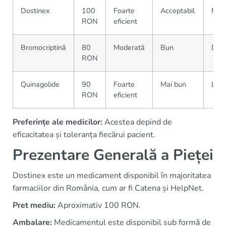
Dostinex
100
Foarte
Acceptabil
Frec
RON
eficient
Bromocriptină
80
Moderată
Bun
Disp
RON
Quinagolide
90
Foarte
Mai bun
Limi
RON
eficient
Preferințe ale medicilor:
Acestea depind de
eficacitatea și toleranța fiecărui pacient.
Prezentare Generală a Pieței
Dostinex este un medicament disponibil în majoritatea
farmaciilor din România, cum ar fi Catena și HelpNet.
Pret mediu:
Aproximativ 100 RON.
Ambalare:
Medicamentul este disponibil sub formă de