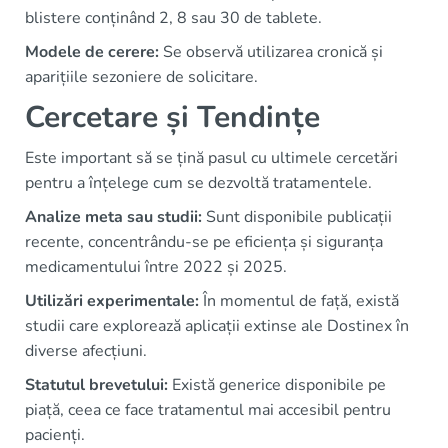
blistere conținând 2, 8 sau 30 de tablete.
Modele de cerere:
Se observă utilizarea cronică și
aparițiile sezoniere de solicitare.
Cercetare și Tendințe
Este important să se țină pasul cu ultimele cercetări
pentru a înțelege cum se dezvoltă tratamentele.
Analize meta sau studii:
Sunt disponibile publicații
recente, concentrându-se pe eficiența și siguranța
medicamentului între 2022 și 2025.
Utilizări experimentale:
În momentul de față, există
studii care explorează aplicații extinse ale Dostinex în
diverse afecțiuni.
Statutul brevetului:
Există generice disponibile pe
piață, ceea ce face tratamentul mai accesibil pentru
pacienți.