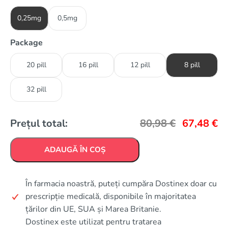
0,25mg
0,5mg
Package
20 pill
16 pill
12 pill
8 pill
32 pill
Prețul total:
80,98
€
67,48
€
ADAUGĂ ÎN COȘ
În farmacia noastră, puteți cumpăra Dostinex doar cu
prescripție medicală, disponibile în majoritatea
țărilor din UE, SUA și Marea Britanie.
Dostinex este utilizat pentru tratarea