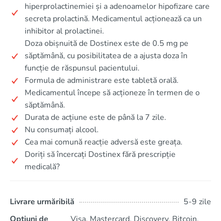
hiperprolactinemiei și a adenoamelor hipofizare care
secreta prolactină. Medicamentul acționează ca un
inhibitor al prolactinei.
Doza obișnuită de Dostinex este de 0.5 mg pe
săptămână, cu posibilitatea de a ajusta doza în
funcție de răspunsul pacientului.
Formula de administrare este tabletă orală.
Medicamentul începe să acționeze în termen de o
săptămână.
Durata de acțiune este de până la 7 zile.
Nu consumați alcool.
Cea mai comună reacție adversă este greața.
Doriți să încercați Dostinex fără prescripție
medicală?
Livrare urmăribilă
5-9 zile
Opțiuni de
Visa, Mastercard, Discovery, Bitcoin,