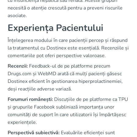
cu insuficiență hepatică sau renală. Aceste grupuri
necesită o atenție crescută pentru a preveni riscurile
asociate.
Experiența Pacientului
Înțelegerea modului în care pacienții percep și răspund
la tratamentul cu Dostinex este esențială. Recenziile și
comentariile pot oferi perspective valoroase.
Recenzii:
Feedback-ul de pe platforme precum
Drugs.com și WebMD arată că mulți pacienți găsesc
Dostinex eficient în gestionarea hiperprolactinemiei,
deși reacțiile adverse variază.
Forumuri românești:
Discuțiile de pe platforme ca TPU
și grupurile Facebook subliniază importanța unor
comunități de suport în care utilizatorii își împărtășesc
experiențele.
Perspectivă subiectivă:
Evaluările eficienței sunt