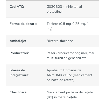
Cod ATC:
G02CB03 - Inhibitori ai
prolactinei
Forme de dozare:
Tablete (0.5 mg, 0.25 mg, 1
mg)
Ambalaje:
Blistere, flacoane
Producători:
Pfizer (producător original), mai
mulți furnizori genericizate
Starea de
Aprobat în România de
înregistrare:
ANMDMR ca Rx (medicament
pe bază de rețetă)
Clasificare:
Medicament pe bază de rețetă
(Rx) în toate piețele