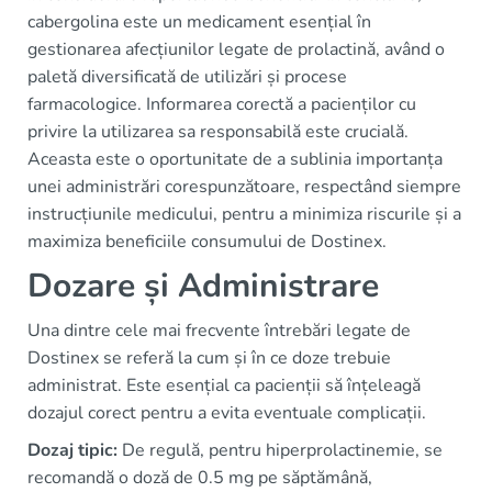
cabergolina este un medicament esențial în
gestionarea afecțiunilor legate de prolactină, având o
paletă diversificată de utilizări și procese
farmacologice. Informarea corectă a pacienților cu
privire la utilizarea sa responsabilă este crucială.
Aceasta este o oportunitate de a sublinia importanța
unei administrări corespunzătoare, respectând siempre
instrucțiunile medicului, pentru a minimiza riscurile și a
maximiza beneficiile consumului de Dostinex.
Dozare și Administrare
Una dintre cele mai frecvente întrebări legate de
Dostinex se referă la cum și în ce doze trebuie
administrat. Este esențial ca pacienții să înțeleagă
dozajul corect pentru a evita eventuale complicații.
Dozaj tipic:
De regulă, pentru hiperprolactinemie, se
recomandă o doză de 0.5 mg pe săptămână,