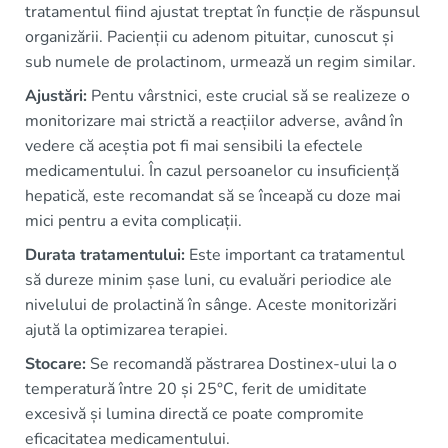
tratamentul fiind ajustat treptat în funcție de răspunsul
organizării. Pacienții cu adenom pituitar, cunoscut și
sub numele de prolactinom, urmează un regim similar.
Ajustări:
Pentu vârstnici, este crucial să se realizeze o
monitorizare mai strictă a reacțiilor adverse, având în
vedere că aceștia pot fi mai sensibili la efectele
medicamentului. În cazul persoanelor cu insuficiență
hepatică, este recomandat să se înceapă cu doze mai
mici pentru a evita complicații.
Durata tratamentului:
Este important ca tratamentul
să dureze minim șase luni, cu evaluări periodice ale
nivelului de prolactină în sânge. Aceste monitorizări
ajută la optimizarea terapiei.
Stocare:
Se recomandă păstrarea Dostinex-ului la o
temperatură între 20 și 25°C, ferit de umiditate
excesivă și lumina directă ce poate compromite
eficacitatea medicamentului.