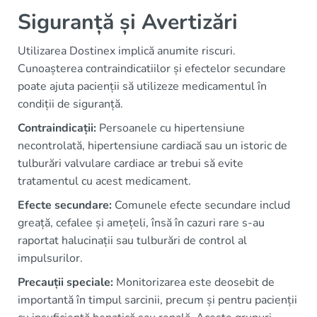
Siguranță și Avertizări
Utilizarea Dostinex implică anumite riscuri.
Cunoașterea contraindicatiilor și efectelor secundare
poate ajuta pacienții să utilizeze medicamentul în
condiții de siguranță.
Contraindicații:
Persoanele cu hipertensiune
necontrolată, hipertensiune cardiacă sau un istoric de
tulburări valvulare cardiace ar trebui să evite
tratamentul cu acest medicament.
Efecte secundare:
Comunele efecte secundare includ
greață, cefalee și amețeli, însă în cazuri rare s-au
raportat halucinații sau tulburări de control al
impulsurilor.
Precauții speciale:
Monitorizarea este deosebit de
importantă în timpul sarcinii, precum și pentru pacienții