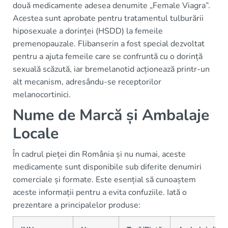
două medicamente adesea denumite „Female Viagra”.
Acestea sunt aprobate pentru tratamentul tulburării
hiposexuale a dorinței (HSDD) la femeile
premenopauzale. Flibanserin a fost special dezvoltat
pentru a ajuta femeile care se confruntă cu o dorință
sexuală scăzută, iar bremelanotid acționează printr-un
alt mecanism, adresându-se receptorilor
melanocortinici.
Nume de Marcă și Ambalaje
Locale
În cadrul pieței din România și nu numai, aceste
medicamente sunt disponibile sub diferite denumiri
comerciale și formate. Este esențial să cunoaștem
aceste informații pentru a evita confuziile. Iată o
prezentare a principalelor produse: