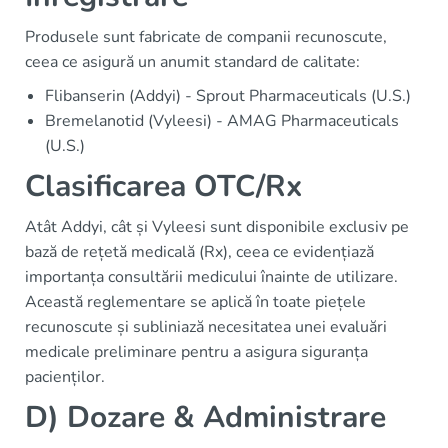
Produsele sunt fabricate de companii recunoscute,
ceea ce asigură un anumit standard de calitate:
Flibanserin (Addyi) - Sprout Pharmaceuticals (U.S.)
Bremelanotid (Vyleesi) - AMAG Pharmaceuticals
(U.S.)
Clasificarea OTC/Rx
Atât Addyi, cât și Vyleesi sunt disponibile exclusiv pe
bază de rețetă medicală (Rx), ceea ce evidențiază
importanța consultării medicului înainte de utilizare.
Această reglementare se aplică în toate piețele
recunoscute și subliniază necesitatea unei evaluări
medicale preliminare pentru a asigura siguranța
pacienților.
D) Dozare & Administrare