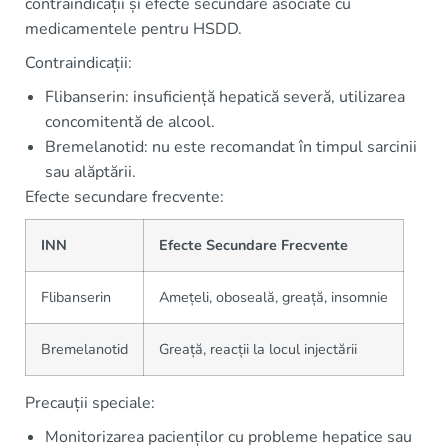
contraindicații și efecte secundare asociate cu
medicamentele pentru HSDD.
Contraindicații:
Flibanserin: insuficiență hepatică severă, utilizarea
concomitentă de alcool.
Bremelanotid: nu este recomandat în timpul sarcinii
sau alăptării.
Efecte secundare frecvente:
INN
Efecte Secundare Frecvente
Flibanserin
Amețeli, oboseală, greață, insomnie
Bremelanotid
Greață, reacții la locul injectării
Precauții speciale:
Monitorizarea pacienților cu probleme hepatice sau