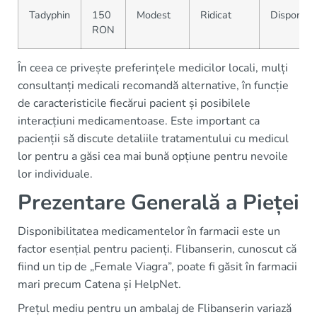
Tadyphin
150
Modest
Ridicat
Disponibi
RON
În ceea ce privește preferințele medicilor locali, mulți
consultanți medicali recomandă alternative, în funcție
de caracteristicile fiecărui pacient și posibilele
interacțiuni medicamentoase. Este important ca
pacienții să discute detaliile tratamentului cu medicul
lor pentru a găsi cea mai bună opțiune pentru nevoile
lor individuale.
Prezentare Generală a Pieței
Disponibilitatea medicamentelor în farmacii este un
factor esențial pentru pacienți. Flibanserin, cunoscut că
fiind un tip de „Female Viagra”, poate fi găsit în farmacii
mari precum Catena și HelpNet.
Prețul mediu pentru un ambalaj de Flibanserin variază