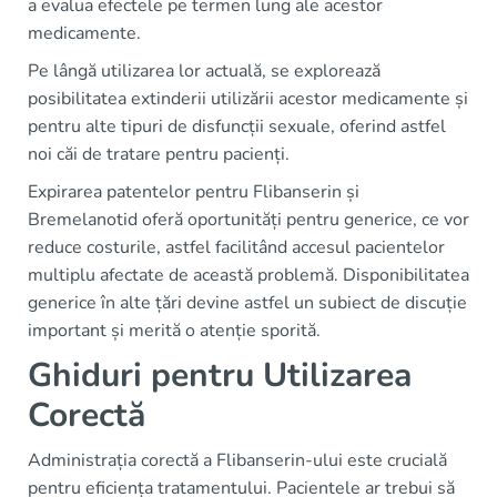
a evalua efectele pe termen lung ale acestor
medicamente.
Pe lângă utilizarea lor actuală, se explorează
posibilitatea extinderii utilizării acestor medicamente și
pentru alte tipuri de disfuncții sexuale, oferind astfel
noi căi de tratare pentru pacienți.
Expirarea patentelor pentru Flibanserin și
Bremelanotid oferă oportunități pentru generice, ce vor
reduce costurile, astfel facilitând accesul pacientelor
multiplu afectate de această problemă. Disponibilitatea
generice în alte țări devine astfel un subiect de discuție
important și merită o atenție sporită.
Ghiduri pentru Utilizarea
Corectă
Administrația corectă a Flibanserin-ului este crucială
pentru eficiența tratamentului. Pacientele ar trebui să