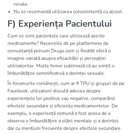
renale.
Nu se recomandă utilizarea concomitentă cu alcool.
F) Experiența Pacientului
Cum se simt pacientele care utilizează aceste
medicamente? Recenziile de pe platformele de
consultanță precum Drugs.com și Reddit oferă o
imagine variată asupra eficacității și percepției
utilizatorilor. Multe femei subliniază că au simțit o
îmbunătățire semnificativă a dorinței sexuale.
În forumurile românești, cum ar fi TPU și grupuri de pe
Facebook, utilizatorii discută adesea despre
experiențele lor pozitive sau negative, comparând
efectele secundare și eficiența medicamentelor. De
exemplu, o experiență comună a fost aceea de a
observa o îmbunătățire a stării mentale și a dorinței,
dar cu mențiuni frecvente despre efectele secundare.