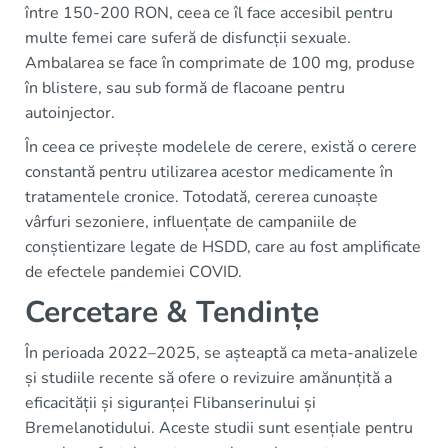
între 150-200 RON, ceea ce îl face accesibil pentru
multe femei care suferă de disfuncții sexuale.
Ambalarea se face în comprimate de 100 mg, produse
în blistere, sau sub formă de flacoane pentru
autoinjector.
În ceea ce privește modelele de cerere, există o cerere
constantă pentru utilizarea acestor medicamente în
tratamentele cronice. Totodată, cererea cunoaște
vârfuri sezoniere, influențate de campaniile de
conștientizare legate de HSDD, care au fost amplificate
de efectele pandemiei COVID.
Cercetare & Tendințe
În perioada 2022–2025, se așteaptă ca meta-analizele
și studiile recente să ofere o revizuire amănunțită a
eficacității și siguranței Flibanserinului și
Bremelanotidului. Aceste studii sunt esențiale pentru