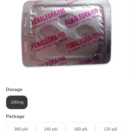
Dosage
100mg
Package
360 pill
240 pill
180 pill
120 pill