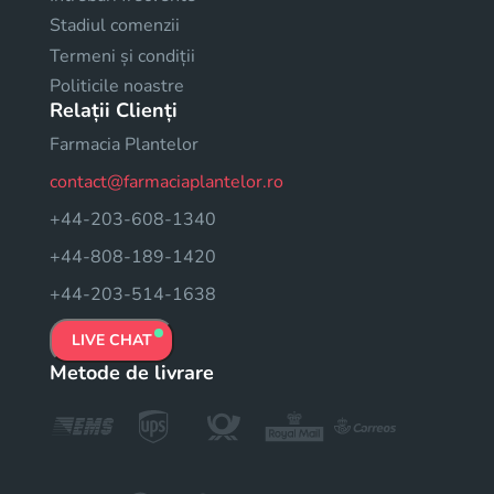
Stadiul comenzii
Termeni și condiții
Politicile noastre
Relații Clienți
Farmacia Plantelor
contact@farmaciaplantelor.ro
+44-203-608-1340
+44-808-189-1420
+44-203-514-1638
LIVE CHAT
Metode de livrare