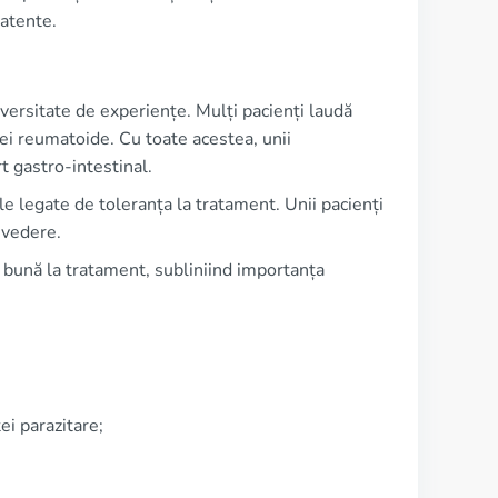
 atente.
ersitate de experiențe. Mulți pacienți laudă
ei reumatoide. Cu toate acestea, unii
 gastro-intestinal.
le legate de toleranța la tratament. Unii pacienți
 vedere.
 bună la tratament, subliniind importanța
ei parazitare;