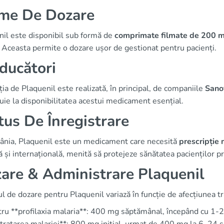
me De Dozare
nil este disponibil sub formă de
comprimate filmate de 200 
. Aceasta permite o dozare ușor de gestionat pentru pacienți.
ducători
ia de Plaquenil este realizată, în principal, de companiile
Sano
uie la disponibilitatea acestui medicament esențial.
tus De Înregistrare
ânia, Plaquenil este un medicament care necesită
prescripție
și internațională, menită să protejeze sănătatea pacienților prin
are & Administrare Plaquenil
 de dozare pentru Plaquenil variază în funcție de afecțiunea t
ru **profilaxia malaria**: 400 mg săptămânal, începând cu 1-