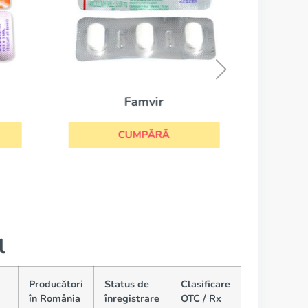
Famvir
CUMPĂRĂ
l
Producători
Status de
Clasificare
în România
înregistrare
OTC / Rx