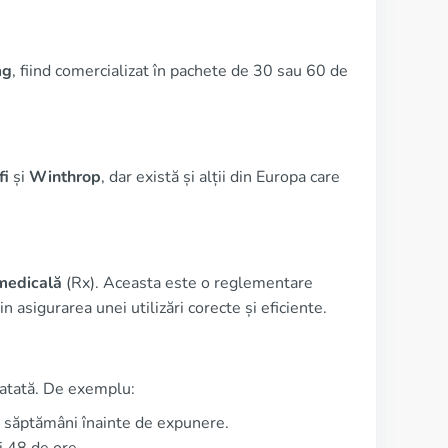
mg
, fiind comercializat în pachete de 30 sau 60 de
fi
și
Winthrop
, dar există și alții din Europa care
 medicală
(Rx). Aceasta este o reglementare
 asigurarea unei utilizări corecte și eficiente.
ratată. De exemplu:
2 săptămâni înainte de expunere.