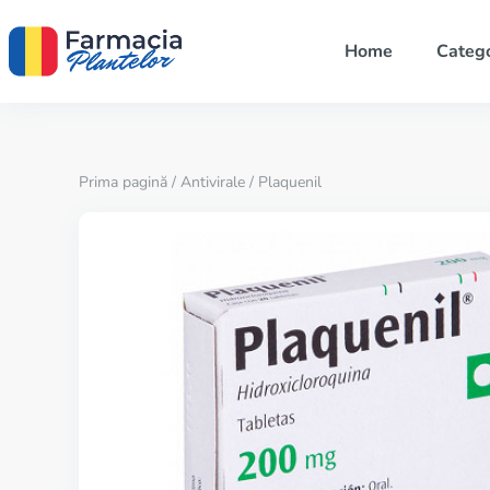
Home
Catego
Prima pagină
/
Antivirale
/ Plaquenil