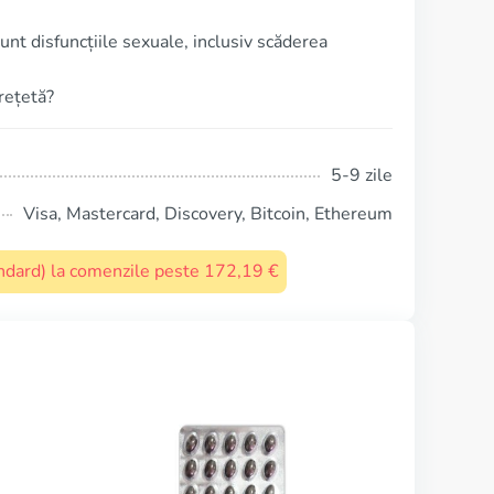
nt disfuncțiile sexuale, inclusiv scăderea
 rețetă?
5-9 zile
Visa, Mastercard, Discovery, Bitcoin, Ethereum
tandard) la comenzile peste 172,19 €