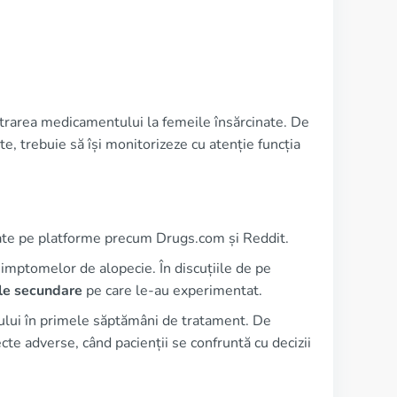
istrarea medicamentului la femeile însărcinate. De
e, trebuie să își monitorizeze cu atenție funcția
riate pe platforme precum Drugs.com și Reddit.
simptomelor de alopecie. În discuțiile de pe
le secundare
pe care le-au experimentat.
oului în primele săptămâni de tratament. De
te adverse, când pacienții se confruntă cu decizii