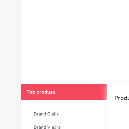
Top produse
Produ
Brand Cialis
Brand Viagra