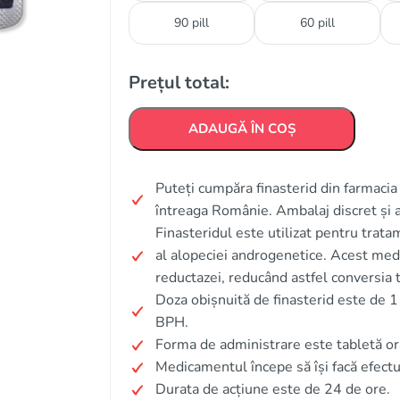
90 pill
60 pill
Prețul total:
ADAUGĂ ÎN COȘ
Puteți cumpăra finasterid din farmacia n
întreaga Românie. Ambalaj discret și 
Finasteridul este utilizat pentru trat
al alopeciei androgenetice. Acest medi
reductazei, reducând astfel conversia 
Doza obișnuită de finasterid este de 1
BPH.
Forma de administrare este tabletă or
Medicamentul începe să își facă efectul
Durata de acțiune este de 24 de ore.