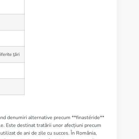
ferite ţări
nd denumiri alternative precum **finastéride**
le. Este destinat tratării unor afecțiuni precum
utilizat de ani de zile cu succes. În România,