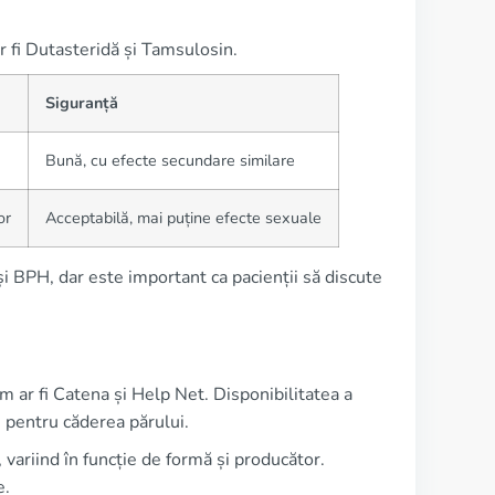
r fi Dutasteridă și Tamsulosin.
Siguranță
H
Bună, cu efecte secundare similare
or
Acceptabilă, mai puține efecte sexuale
i BPH, dar este important ca pacienții să discute
m ar fi Catena și Help Net. Disponibilitatea a
 pentru căderea părului.
ariind în funcție de formă și producător.
e.