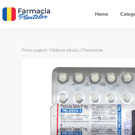
Home
Catego
Prima pagină
/
Căderea părului
/ Finasteride