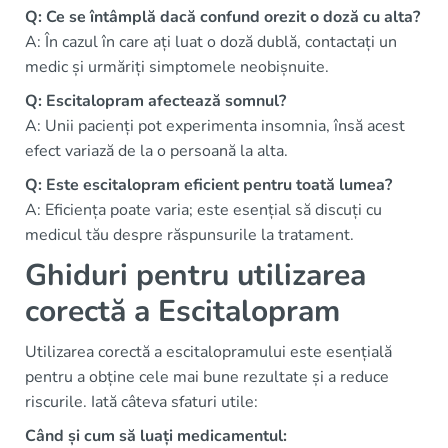
Q: Ce se întâmplă dacă confund orezit o doză cu alta?
A: În cazul în care ați luat o doză dublă, contactați un
medic și urmăriți simptomele neobișnuite.
Q: Escitalopram afectează somnul?
A: Unii pacienți pot experimenta insomnia, însă acest
efect variază de la o persoană la alta.
Q: Este escitalopram eficient pentru toată lumea?
A: Eficiența poate varia; este esențial să discuți cu
medicul tău despre răspunsurile la tratament.
Ghiduri pentru utilizarea
corectă a Escitalopram
Utilizarea corectă a escitalopramului este esențială
pentru a obține cele mai bune rezultate și a reduce
riscurile. Iată câteva sfaturi utile:
Când și cum să luați medicamentul: