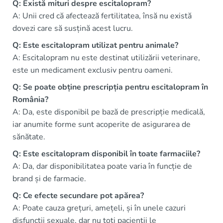
Q: Există mituri despre escitalopram?
A: Unii cred că afectează fertilitatea, însă nu există
dovezi care să susțină acest lucru.
Q: Este escitalopram utilizat pentru animale?
A: Escitalopram nu este destinat utilizării veterinare,
este un medicament exclusiv pentru oameni.
Q: Se poate obține prescripția pentru escitalopram în
România?
A: Da, este disponibil pe bază de prescripție medicală,
iar anumite forme sunt acoperite de asigurarea de
sănătate.
Q: Este escitalopram disponibil în toate farmaciile?
A: Da, dar disponibilitatea poate varia în funcție de
brand și de farmacie.
Q: Ce efecte secundare pot apărea?
A: Poate cauza grețuri, amețeli, și în unele cazuri
disfuncții sexuale, dar nu toți pacienții le