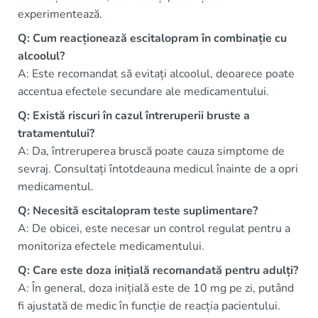
experimentează.
Q: Cum reacționează escitalopram în combinație cu
alcoolul?
A: Este recomandat să evitați alcoolul, deoarece poate
accentua efectele secundare ale medicamentului.
Q: Există riscuri în cazul întreruperii bruste a
tratamentului?
A: Da, întreruperea bruscă poate cauza simptome de
sevraj. Consultați întotdeauna medicul înainte de a opri
medicamentul.
Q: Necesită escitalopram teste suplimentare?
A: De obicei, este necesar un control regulat pentru a
monitoriza efectele medicamentului.
Q: Care este doza inițială recomandată pentru adulți?
A: În general, doza inițială este de 10 mg pe zi, putând
fi ajustată de medic în funcție de reacția pacientului.