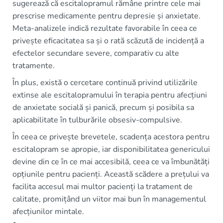
sugerează că escitalopramul rămâne printre cele mai
prescrise medicamente pentru depresie și anxietate.
Meta-analizele indică rezultate favorabile în ceea ce
privește eficacitatea sa și o rată scăzută de incidență a
efectelor secundare severe, comparativ cu alte
tratamente.
În plus, există o cercetare continuă privind utilizările
extinse ale escitalopramului în terapia pentru afecțiuni
de anxietate socială și panică, precum și posibila sa
aplicabilitate în tulburările obsesiv-compulsive.
În ceea ce privește brevetele, scadența acestora pentru
escitalopram se apropie, iar disponibilitatea genericului
devine din ce în ce mai accesibilă, ceea ce va îmbunătăți
opțiunile pentru pacienți. Această scădere a prețului va
facilita accesul mai multor pacienți la tratament de
calitate, promițând un viitor mai bun în managementul
afecțiunilor mintale.