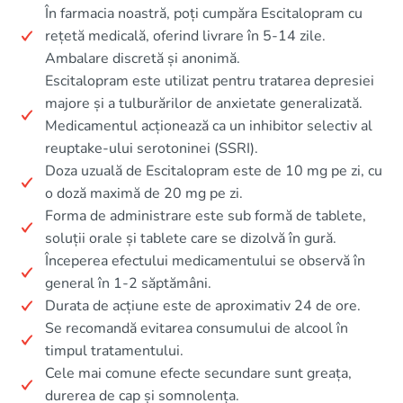
În farmacia noastră, poți cumpăra Escitalopram cu
rețetă medicală, oferind livrare în 5-14 zile.
Ambalare discretă și anonimă.
Escitalopram este utilizat pentru tratarea depresiei
majore și a tulburărilor de anxietate generalizată.
Medicamentul acționează ca un inhibitor selectiv al
reuptake-ului serotoninei (SSRI).
Doza uzuală de Escitalopram este de 10 mg pe zi, cu
o doză maximă de 20 mg pe zi.
Forma de administrare este sub formă de tablete,
soluții orale și tablete care se dizolvă în gură.
Începerea efectului medicamentului se observă în
general în 1-2 săptămâni.
Durata de acțiune este de aproximativ 24 de ore.
Se recomandă evitarea consumului de alcool în
timpul tratamentului.
Cele mai comune efecte secundare sunt greața,
durerea de cap și somnolența.