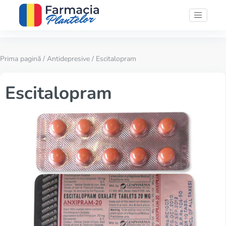
Prima pagină
/
Antidepresive
/ Escitalopram
Escitalopram