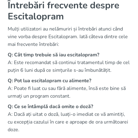
Întrebări frecvente despre
Escitalopram
Mulți utilizatori au nelămuriri și întrebări atunci când
vine vorba despre Escitalopram. Iată câteva dintre cele
mai frecvente întrebări:
Q: Cât timp trebuie să iau escitalopram?
A: Este recomandat să continui tratamentul timp de cel
puțin 6 luni după ce simțurile s-au îmbunătățit.
Q: Pot lua escitalopram cu alimente?
A: Poate fi luat cu sau fără alimente, însă este bine să
urmați un program constant.
Q: Ce se întâmplă dacă omite o doză?
A: Dacă ați uitat o doză, luați-o imediat ce vă amintiți,
cu excepția cazului în care e aproape de ora următoarei
doze.