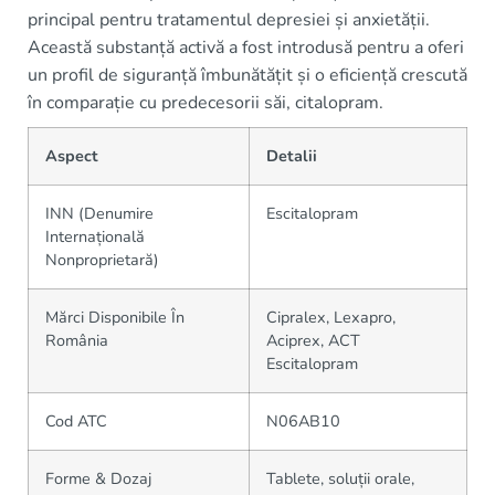
principal pentru tratamentul depresiei și anxietății.
Această substanță activă a fost introdusă pentru a oferi
un profil de siguranță îmbunătățit și o eficiență crescută
în comparație cu predecesorii săi, citalopram.
Aspect
Detalii
INN (Denumire
Escitalopram
Internațională
Nonproprietară)
Mărci Disponibile În
Cipralex, Lexapro,
România
Aciprex, ACT
Escitalopram
Cod ATC
N06AB10
Forme & Dozaj
Tablete, soluții orale,