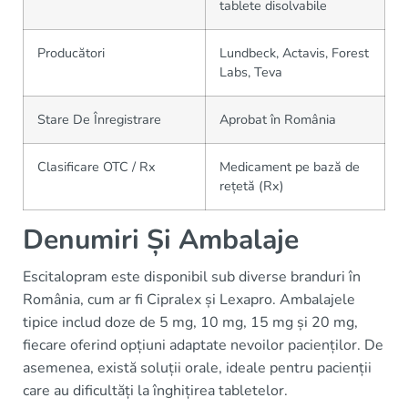
tablete disolvabile
Producători
Lundbeck, Actavis, Forest
Labs, Teva
Stare De Înregistrare
Aprobat în România
Clasificare OTC / Rx
Medicament pe bază de
rețetă (Rx)
Denumiri Și Ambalaje
Escitalopram este disponibil sub diverse branduri în
România, cum ar fi Cipralex și Lexapro. Ambalajele
tipice includ doze de 5 mg, 10 mg, 15 mg și 20 mg,
fiecare oferind opțiuni adaptate nevoilor pacienților. De
asemenea, există soluții orale, ideale pentru pacienții
care au dificultăți la înghițirea tabletelor.