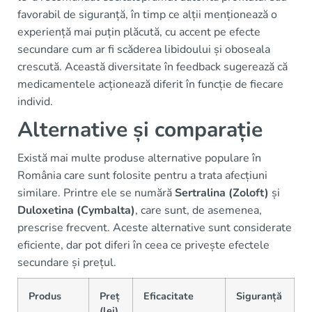
favorabil de siguranță, în timp ce alții menționează o
experiență mai puțin plăcută, cu accent pe efecte
secundare cum ar fi scăderea libidoului și oboseala
crescută. Această diversitate în feedback sugerează că
medicamentele acționează diferit în funcție de fiecare
individ.
Alternative și comparație
Există mai multe produse alternative populare în
România care sunt folosite pentru a trata afecțiuni
similare. Printre ele se numără
Sertralina (Zoloft)
și
Duloxetina (Cymbalta)
, care sunt, de asemenea,
prescrise frecvent. Aceste alternative sunt considerate
eficiente, dar pot diferi în ceea ce privește efectele
secundare și prețul.
Produs
Preț
Eficacitate
Siguranță
(lei)