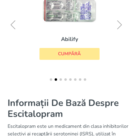
Abilify
CUMPĂRĂ
Informații De Bază Despre
Escitalopram
Escitalopram este un medicament din clasa inhibitorilor
selectivi ai recaptării serotoninei (ISRS), utilizat în