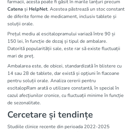
farmacii, acesta poate fi găsit în marile lanțuri precum
Catena
și
HelpNet
. Acestea păstrează un stoc constant
de diferite forme de medicament, inclusiv tablete și
soluții orale.
Prețul mediu al escitalopramului variază între 90 și
150 lei, în funcție de dozaj și tipul de ambalare.
Datorită popularității sale, este rar să existe fluctuații
mari de preț.
Ambalarea este, de obicei, standardizată în blistere cu
14 sau 28 de tablete, dar există și opțiuni în flacoane
pentru soluții orale. Analiza cererii pentru
escitalopRam arată o utilizare constantă, în special în
cazul afecțiunilor cronice, cu fluctuații minime în funcție
de sezonalitate.
Cercetare și tendințe
Studiile clinice recente din perioada 2022-2025