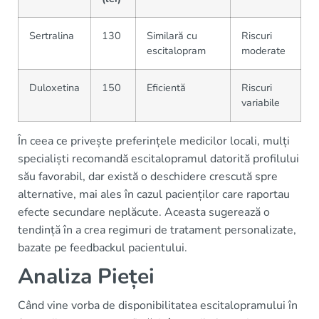
Sertralina
130
Similară cu
Riscuri
escitalopram
moderate
Duloxetina
150
Eficientă
Riscuri
variabile
În ceea ce privește preferințele medicilor locali, mulți
specialiști recomandă escitalopramul datorită profilului
său favorabil, dar există o deschidere crescută spre
alternative, mai ales în cazul pacienților care raportau
efecte secundare neplăcute. Aceasta sugerează o
tendință în a crea regimuri de tratament personalizate,
bazate pe feedbackul pacientului.
Analiza Pieței
Când vine vorba de disponibilitatea escitalopramului în