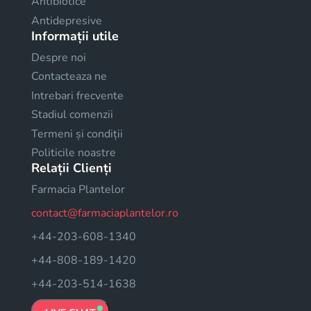
Antibiotice
Antidepresive
Informații utile
Despre noi
Contacteaza ne
Intrebari frecvente
Stadiul comenzii
Termeni și condiții
Politicile noastre
Relații Clienți
Farmacia Plantelor
contact@farmaciaplantelor.ro
+44-203-608-1340
+44-808-189-1420
+44-203-514-1638