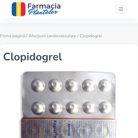
Prima pagină
/
Afecțiuni cardiovasculare
/ Clopidogrel
Clopidogrel