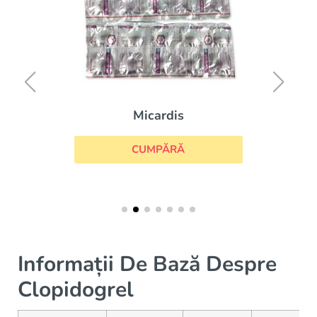
Micardis
CUMPĂRĂ
Informații De Bază Despre
Clopidogrel