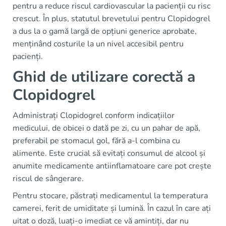
pentru a reduce riscul cardiovascular la pacienții cu risc
crescut. În plus, statutul brevetului pentru Clopidogrel
a dus la o gamă largă de opțiuni generice aprobate,
menținând costurile la un nivel accesibil pentru
pacienți.
Ghid de utilizare corectă a
Clopidogrel
Administrați Clopidogrel conform indicațiilor
medicului, de obicei o dată pe zi, cu un pahar de apă,
preferabil pe stomacul gol, fără a-l combina cu
alimente. Este crucial să evitați consumul de alcool și
anumite medicamente antiinflamatoare care pot crește
riscul de sângerare.
Pentru stocare, păstrați medicamentul la temperatura
camerei, ferit de umiditate și lumină. În cazul în care ați
uitat o doză, luați-o imediat ce vă amintiți, dar nu