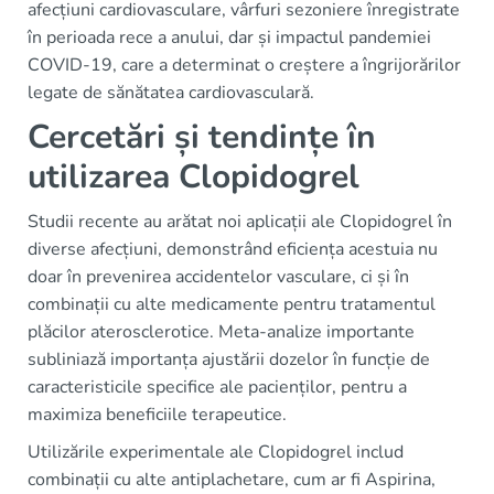
afecțiuni cardiovasculare, vârfuri sezoniere înregistrate
în perioada rece a anului, dar și impactul pandemiei
COVID-19, care a determinat o creștere a îngrijorărilor
legate de sănătatea cardiovasculară.
Cercetări și tendințe în
utilizarea Clopidogrel
Studii recente au arătat noi aplicații ale Clopidogrel în
diverse afecțiuni, demonstrând eficiența acestuia nu
doar în prevenirea accidentelor vasculare, ci și în
combinații cu alte medicamente pentru tratamentul
plăcilor aterosclerotice. Meta-analize importante
subliniază importanța ajustării dozelor în funcție de
caracteristicile specifice ale pacienților, pentru a
maximiza beneficiile terapeutice.
Utilizările experimentale ale Clopidogrel includ
combinații cu alte antiplachetare, cum ar fi Aspirina,