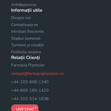
Antidepresive
Informații utile
Despre noi
Contacteaza ne
Intrebari frecvente
Stadiul comenzii
Termeni și condiții
Politicile noastre
Relații Clienți
Farmacia Plantelor
contact@farmaciaplantelor.ro
+44-203-608-1340
+44-808-189-1420
+44-203-514-1638
LIVE CHAT