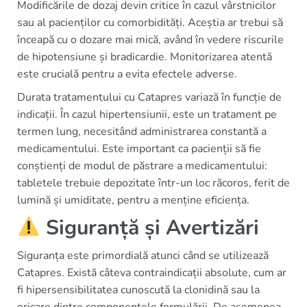
Modificările de dozaj devin critice în cazul vârstnicilor
sau al pacienților cu comorbidități. Aceștia ar trebui să
înceapă cu o dozare mai mică, având în vedere riscurile
de hipotensiune și bradicardie. Monitorizarea atentă
este crucială pentru a evita efectele adverse.
Durata tratamentului cu Catapres variază în funcție de
indicații. În cazul hipertensiunii, este un tratament pe
termen lung, necesitând administrarea constantă a
medicamentului. Este important ca pacienții să fie
conștienți de modul de păstrare a medicamentului:
tabletele trebuie depozitate într-un loc răcoros, ferit de
lumină și umiditate, pentru a menține eficiența.
Siguranță și Avertizări
Siguranța este primordială atunci când se utilizează
Catapres. Există câteva contraindicații absolute, cum ar
fi hipersensibilitatea cunoscută la clonidină sau la
oricare dintre componentele formulării. De asemenea,