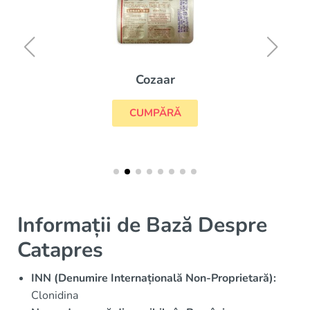
Cozaar
CUMPĂRĂ
Informații de Bază Despre
Catapres
INN (Denumire Internațională Non-Proprietară):
Clonidina