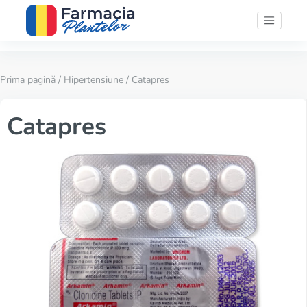
Prima pagină
/
Hipertensiune
/ Catapres
Catapres