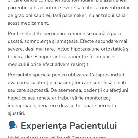
pacienții cu bradiaritmii severe sau bloc atrioventricular
de grad doi sau trei, fără pacemaker, nu ar trebui să ia
acest medicament.
Printre efectele secundare comune se numără gura
uscată, somnolența și amețeala. Efecte secundare mai
severe, deși mai rare, includ hipotensiune ortostatică și
bradicardie. E important ca pacienții să comunice
medicului orice efect advers resimțit.
Precauțiile speciale pentru utilizarea Catapres includ
evaluarea cu atenție a pacienților care sunt însărcinați
sau care alăptează. De asemenea, pacienții cu afecțiuni
hepatice sau renale ar trebui să fie monitorizați
îndeaproape, deoarece dozajul lor poate necesita
ajustări.
Experiența Pacientului