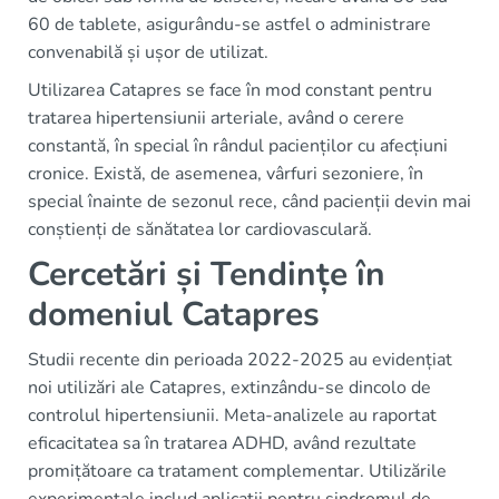
60 de tablete, asigurându-se astfel o administrare
convenabilă și ușor de utilizat.
Utilizarea Catapres se face în mod constant pentru
tratarea hipertensiunii arteriale, având o cerere
constantă, în special în rândul pacienților cu afecțiuni
cronice. Există, de asemenea, vârfuri sezoniere, în
special înainte de sezonul rece, când pacienții devin mai
conștienți de sănătatea lor cardiovasculară.
Cercetări și Tendințe în
domeniul Catapres
Studii recente din perioada 2022-2025 au evidențiat
noi utilizări ale Catapres, extinzându-se dincolo de
controlul hipertensiunii. Meta-analizele au raportat
eficacitatea sa în tratarea ADHD, având rezultate
promițătoare ca tratament complementar. Utilizările
experimentale includ aplicații pentru sindromul de