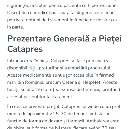
siguranței, mai ales pentru pacienții cu hipertensiune.
Discuțiile cu medicul pot ajuta la alegerea celei mai
potrivite opțiuni de tratament în funcție de fiecare caz
în parte.
Prezentare Generală a Pieței
Catapres
Introducerea în piața Catapres se face prin analiza
disponibilității, prețurilor și a ambalării produsului.
Aceste medicamente sunt ușor accesibile în farmacii
mari din România, precum Catena și HelpNet. Aceste
locații se află într-o rețea extinsă de farmacii, facilitând
accesul pacienților la tratament.
În ceea ce privește prețul, Catapres se vinde cu un preț
mediu de aproximativ 25-30 de lei per ambalaj, în
funcție de forma de dozare și farmacii. Ambalarea este
de obicei sub formă de blistere, fiecare având 30 sau