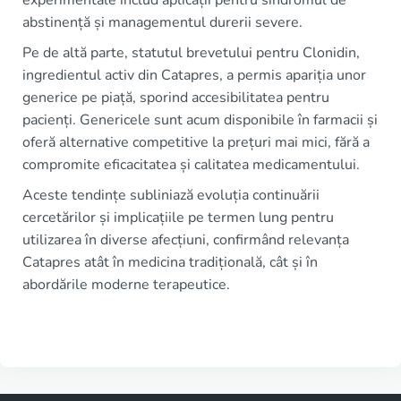
abstinență și managementul durerii severe.
Pe de altă parte, statutul brevetului pentru Clonidin,
ingredientul activ din Catapres, a permis apariția unor
generice pe piață, sporind accesibilitatea pentru
pacienți. Genericele sunt acum disponibile în farmacii și
oferă alternative competitive la prețuri mai mici, fără a
compromite eficacitatea și calitatea medicamentului.
Aceste tendințe subliniază evoluția continuării
cercetărilor și implicațiile pe termen lung pentru
utilizarea în diverse afecțiuni, confirmând relevanța
Catapres atât în medicina tradițională, cât și în
abordările moderne terapeutice.