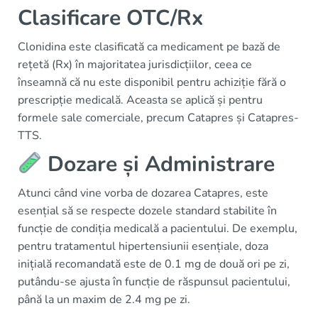
Clasificare OTC/Rx
Clonidina este clasificată ca medicament pe bază de
rețetă (Rx) în majoritatea jurisdicțiilor, ceea ce
înseamnă că nu este disponibil pentru achiziție fără o
prescripție medicală. Aceasta se aplică și pentru
formele sale comerciale, precum Catapres și Catapres-
TTS.
Dozare și Administrare
Atunci când vine vorba de dozarea Catapres, este
esențial să se respecte dozele standard stabilite în
funcție de condiția medicală a pacientului. De exemplu,
pentru tratamentul hipertensiunii esențiale, doza
inițială recomandată este de 0.1 mg de două ori pe zi,
putându-se ajusta în funcție de răspunsul pacientului,
până la un maxim de 2.4 mg pe zi.