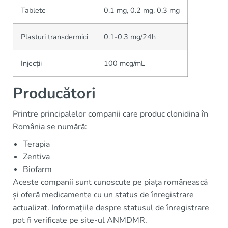
Tablete
0.1 mg, 0.2 mg, 0.3 mg
Plasturi transdermici
0.1-0.3 mg/24h
Injecții
100 mcg/mL
Producători
Printre principalelor companii care produc clonidina în
România se numără:
Terapia
Zentiva
Biofarm
Aceste companii sunt cunoscute pe piața românească
și oferă medicamente cu un status de înregistrare
actualizat. Informațiile despre statusul de înregistrare
pot fi verificate pe site-ul ANMDMR.