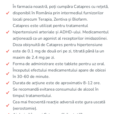
În farmacia noastră, poți cumpăra Catapres cu rețetă,
disponibil în România prin intermediul furnizorilor
locali precum Terapia, Zentiva și Biofarm.
Catapres este utilizat pentru tratamentul
hipertensiunii arteriale și ADHD-ului. Medicamentul
acționează ca un agonist al receptorilor imidazolinei.
Doza obișnuită de Catapres pentru hipertensiune
este de 0.1 mg de două ori pe zi, titrată până la un
maxim de 2.4 mg pe zi.
Forma de administrare este tablete pentru uz oral.
Începutul efectului medicamentului apare de obicei
în 30-60 de minute.
Durata de acțiune este de aproximativ 8-12 ore.
Se recomandă evitarea consumului de alcool în
timpul tratamentului.
Cea mai frecventă reacție adversă este gura uscată
(xerostomie).