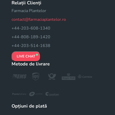
Relații Clienți
Farmacia Plantelor
contact@farmaciaplantelor.ro
+44-203-608-1340
+44-808-189-1420
+44-203-514-1638
LIVE CHAT
Metode de livrare
Opțiuni de plată