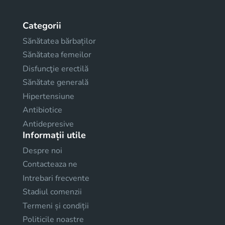
Categorii
Sănătatea bărbaților
Sănătatea femeilor
Disfuncţie erectilă
Sănătate generală
Hipertensiune
Antibiotice
Antidepresive
Informații utile
Despre noi
Contacteaza ne
Intrebari frecvente
Stadiul comenzii
Termeni și condiții
Politicile noastre