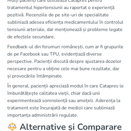
Mulți pacienți care utilizează Catapres pentru
tratamentul hipertensiunii au raportat o experiență
pozitivă. Recenziile de pe site-uri de specialitate
subliniază adesea eficiența medicamentului în controlul
tensiunii arteriale, dar menționează și probleme legate
de efectele secundare.
Feedback-ul din forumuri românești, cum ar fi grupurile
de pe Facebook sau TPU, evidențiază diverse
perspective. Pacienții discută despre ajustarea dozelor
necesare pentru a obține cele mai bune rezultate, dar
și provocările întâmpinate.
În general, pacienții apreciază modul în care Catapres le
îmbunătățește calitatea vieții, chiar dacă unii
experimentează somnolență sau amețeli. Aderența la
tratament este încurajată de medicii care subliniază
importanța administrării regulate.
Alternative și Comparare