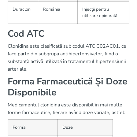
Duraclon
România
Injecții pentru
utilizare epidurală
Cod ATC
Clonidina este clasificată sub codul ATC C02AC01, ce
face parte din subgrupa antihipertensivelor, fiind o
substanță activă utilizată în tratamentul hipertensiunii
arteriale.
Forma Farmaceutică Și Doze
Disponibile
Medicamentul clonidina este disponibil în mai multe
forme farmaceutice, fiecare având doze variate, astfel:
Formă
Doze