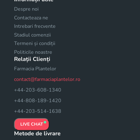
Despre noi
Contacteaza ne
Intrebari frecvente
Stadiul comenzii
Termeni și condiții
Politicile noastre
Relații Clienți
Farmacia Plantelor
contact@farmaciaplantelor.ro
+44-203-608-1340
+44-808-189-1420
+44-203-514-1638
LIVE CHAT
Metode de livrare